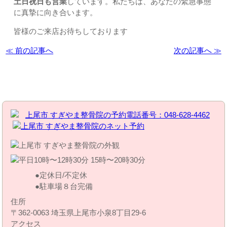
土日祝日も営業
しています。私たちは、あなたの緊急事態
に真摯に向き合います。
皆様のご来店お待ちしております
≪ 前の記事へ
次の記事へ ≫
お問い合わせはこちら | すぎやま整骨院
定休日/不定休
駐車場８台完備
住所
〒362-0063 埼玉県上尾市小泉8丁目29‐6
アクセス