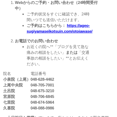
Webからのご予約・お問い合わせ（24時間受付
中）
ご予約状況をすぐに確認でき、24時
間いつでも送信いただけます。
ご予約はこちらから：
https://ageo-
sugiyamaseikotsuin.com/otoiawase/
お電話でのお問い合わせ
お近くの院へ**「ブログを見て急な
痛みの相談をしたい」
または
「交通
事故の相談をしたい」**とお伝えく
ださい。
院名
電話番号
小泉院（上尾）
048-628-4462
上尾中央院
048-705-7001
土呂院
048-675-3210
宮原院
048-706-6845
七里院
048-674-5964
久喜院
048-088-0986