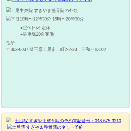
定休日/不定休
駐車場20台完備
住所
〒362-0037 埼玉県上尾市上町2-2-23 三和ビル102