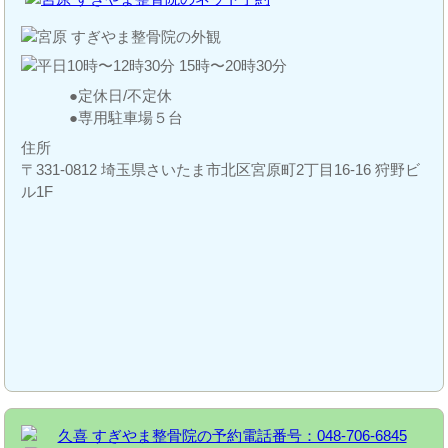
定休日/不定休
専用駐車場５台
住所
〒331-0812 埼玉県さいたま市北区宮原町2丁目16-16 狩野ビ
ル1F