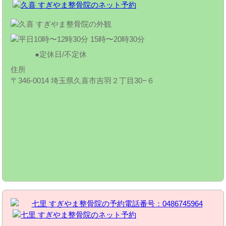
定休日/不定休
住所
〒346-0014 埼玉県久喜市吉羽２丁目30−６