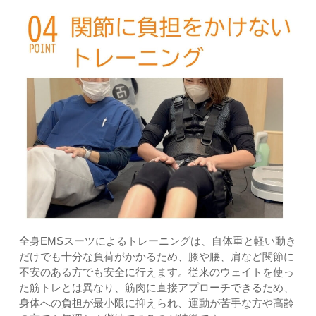
全身EMSスーツによるトレーニングは、自体重と軽い動き
だけでも十分な負荷がかかるため、膝や腰、肩など関節に
不安のある方でも安全に行えます。従来のウェイトを使っ
た筋トレとは異なり、筋肉に直接アプローチできるため、
身体への負担が最小限に抑えられ、運動が苦手な方や高齢