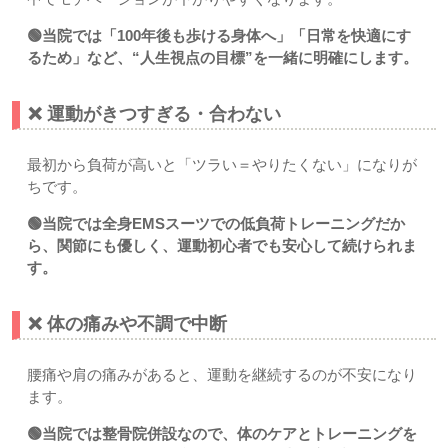
🟢当院では「100年後も歩ける身体へ」「日常を快適にす
るため」など、“人生視点の目標”を一緒に明確にします。
❌ 運動がきつすぎる・合わない
最初から負荷が高いと「ツラい＝やりたくない」になりが
ちです。
🟢当院では全身EMSスーツでの低負荷トレーニングだか
ら、関節にも優しく、運動初心者でも安心して続けられま
す。
❌ 体の痛みや不調で中断
腰痛や肩の痛みがあると、運動を継続するのが不安になり
ます。
🟢当院では整骨院併設なので、体のケアとトレーニングを