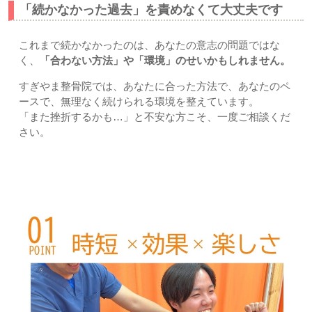
「続かなかった過去」を責めなくて大丈夫です
これまで続かなかったのは、あなたの意志の問題ではな
く、
「合わない方法」や「環境」のせいかもしれません。
すぎやま整骨院では、あなたに合った方法で、あなたのペ
ースで、無理なく続けられる環境を整えています。
「また挫折するかも…」と不安な方こそ、一度ご相談くだ
さい。
メディカルトレーニングの特徴｜上尾市-久喜市-さいたま市
北区土呂/宮原すぎやま鍼灸整骨院