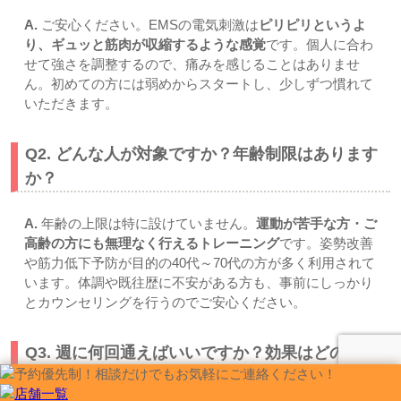
A.
ご安心ください。EMSの電気刺激は
ピリピリというよ
り、ギュッと筋肉が収縮するような感覚
です。個人に合わ
せて強さを調整するので、痛みを感じることはありませ
ん。初めての方には弱めからスタートし、少しずつ慣れて
いただきます。
Q2. どんな人が対象ですか？年齢制限はあります
か？
A.
年齢の上限は特に設けていません。
運動が苦手な方・ご
高齢の方にも無理なく行えるトレーニング
です。姿勢改善
や筋力低下予防が目的の40代～70代の方が多く利用されて
います。体調や既往歴に不安がある方も、事前にしっかり
とカウンセリングを行うのでご安心ください。
Q3. 週に何回通えばいいですか？効果はどのくら
いで出ますか？