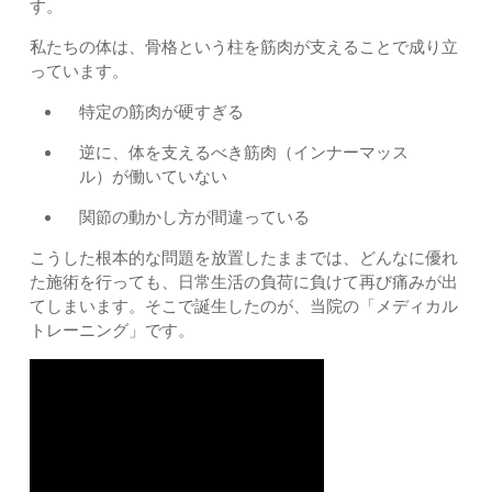
す。
私たちの体は、骨格という柱を筋肉が支えることで成り立
っています。
特定の筋肉が硬すぎる
逆に、体を支えるべき筋肉（インナーマッス
ル）が働いていない
関節の動かし方が間違っている
こうした根本的な問題を放置したままでは、どんなに優れ
た施術を行っても、日常生活の負荷に負けて再び痛みが出
てしまいます。そこで誕生したのが、当院の「メディカル
トレーニング」です。