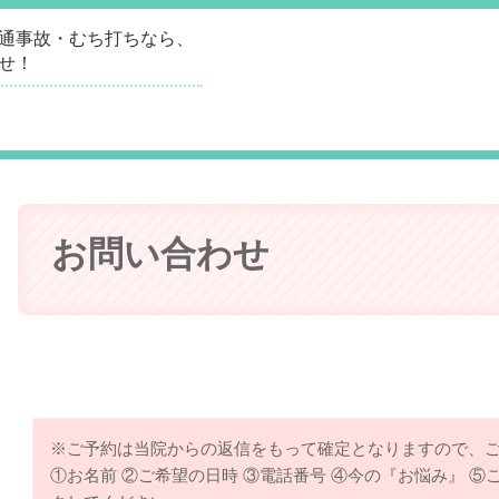
通事故・むち打ちなら、
せ！
お問い合わせ
メールでのお問合せ・ご予約はこちら
※ご予約は当院からの返信をもって確定となりますので、
①お名前 ②ご希望の日時 ③電話番号 ④今の『お悩み』 