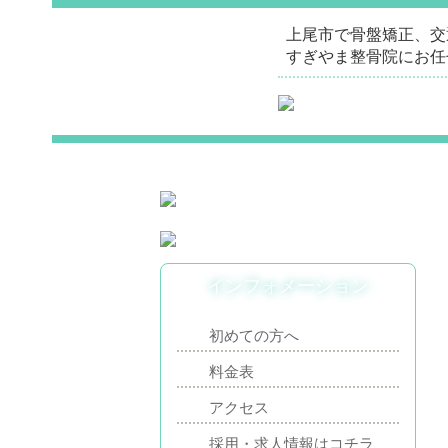
上尾市で骨盤矯正、交
すぎやま整骨院にお任
インフォメーション
初めての方へ
料金表
アクセス
採用・求人情報はコチラ