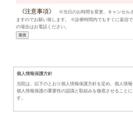
《注意事項》
※当日のお時間を変更、キャンセル
ますのでお願い致します。 ※診療時間内でもすぐに返信
の場合はお電話ください。
個人情報の取り扱いについて
個人情報保護方針
当院は、以下のとおり個人情報保護方針を定め、個人情報
個人情報保護の重要性の認識と取組みを徹底させることに
す。
個人情報の管理
当院は、お客さまの個人情報を正確かつ最新の状態に保ち
お問い合わせはこちら | すぎやま整骨院
失・破損・改ざん・漏洩などを防止するため、セキュリテ