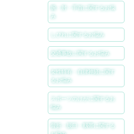
腕・肘・手首に関するお悩
み
しびれに関するお悩み
交通事故に関するお悩み
女性特有・自律神経に関す
るお悩み
スポーツのけがに関するお
悩み
骨折・脱臼・靱帯に関する