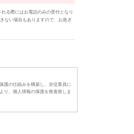
される際にはお電話のみの受付となり
できない場合もありますので、お急ぎ
保護の仕組みを構築し、全従業員に
より、個人情報の保護を推進致しま
、個人情報への不正アクセス・紛
ィシステムの維持・管理体制の整