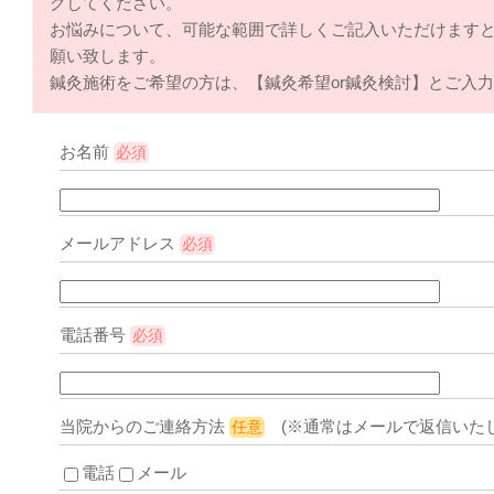
クしてください。
お悩みについて、可能な範囲で詳しくご記入いただけます
願い致します。
鍼灸施術をご希望の方は、【鍼灸希望or鍼灸検討】とご入
お名前
必須
メールアドレス
必須
電話番号
必須
当院からのご連絡方法
(※通常はメールで返信いたし
任意
電話
メール