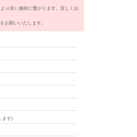
とより良い施術に繋がります。宜しくお
力をお願いいたします。
ます)