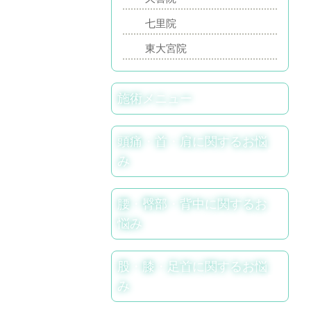
七里院
東大宮院
施術メニュー
頭痛・首・肩に関するお悩
み
腰・臀部・背中に関するお
悩み
股・膝・足首に関するお悩
み