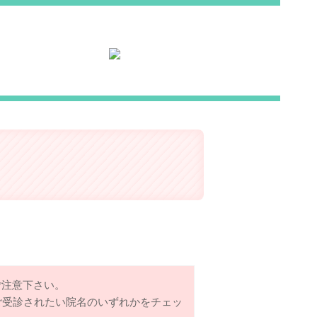
ご注意下さい。
⑤ご受診されたい院名のいずれかをチェッ