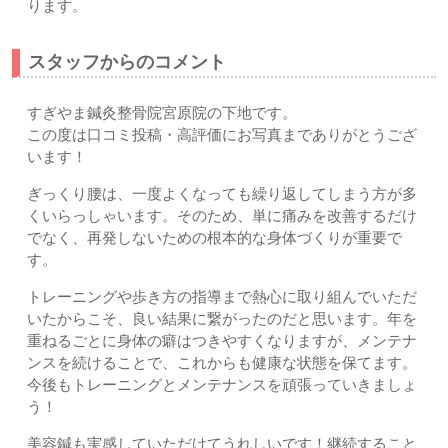
ります。
スタッフからのコメント
すぎやま鍼灸整骨院宮原院の下地です。
この度は口コミ投稿・高評価にお写真までありがとうござ
います！
ぎっくり腰は、一度よくなっても繰り返してしまう方が多
くいらっしゃいます。そのため、単に痛みを改善するだけ
でなく、再発しないための根本的な身体づくりが重要で
す。
トレーニングや歩き方の指導まで熱心に取り組んでいただ
いたからこそ、良い結果に繋がったのだと思います。年を
重ねるごとに身体の癖はつきやすくなりますが、メンテナ
ンスを続けることで、これからも健康な状態を保てます。
今後もトレーニングとメンテナンスを頑張っていきましょ
う！
美容鍼も実感していただけてうれしいです！継続すること