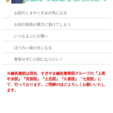
お顔のくまやくすみが気になる
お顔の筋肉が重力に負けてしまう
いつもまぶたが重い
ほうれい線がきになる
整形せずに小顔になりたい！
※鍼灸施術は現在、すぎやま鍼灸整骨院グループの『上尾
中央院』『宮原院』『土呂院』『久喜院』「七里院」に
て、行っております。
ご理解のほどよろしくお願いいたし
ます。
「鏡を見るたびに落ち込む…」そんなあなたへ｜上尾市-久
喜市-さいたま市北区-すぎやま鍼灸整骨院グループ