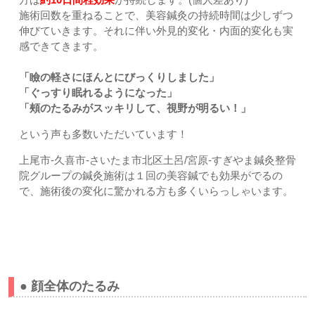
施術回数を重ねることで、美容鍼灸の持続時間は少しずつ
伸びていきます。それに伴い外見的変化・内面的変化も実
感できてきます。
「瞼の軽さにほんとにびっくりしました」
「ぐっすり眠れるようになった」
「頰のたるみがスッキリして、視野が明るい！」
という声も多数いただいています！
上尾市-久喜市-さいたま市北区土呂/宮原-すぎやま鍼灸整骨
院グループの鍼灸施術は１回の美容鍼でも効果がでるの
で、施術後の変化に驚かれる方も多くいらっしゃいます。
【美容鍼で対応できるお悩みとその背景】
● 顔全体のたるみ