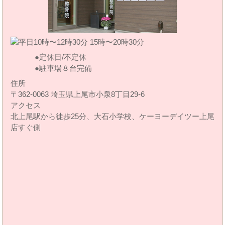
定休日/不定休
駐車場８台完備
住所
〒362-0063 埼玉県上尾市小泉8丁目29‐6
アクセス
北上尾駅から徒歩25分、大石小学校、ケーヨーデイツー上尾
店すぐ側