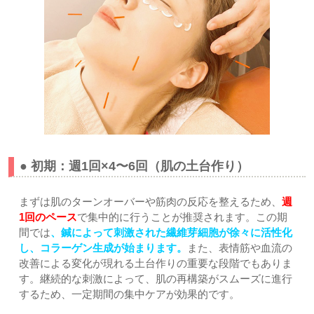
● 初期：週1回×4〜6回（肌の土台作り）
まずは肌のターンオーバーや筋肉の反応を整えるため、
週
1回のペース
で集中的に行うことが推奨されます。この期
間では
、鍼によって刺激された繊維芽細胞が徐々に活性化
し、コラーゲン生成が始まります。
また、表情筋や血流の
改善による変化が現れる土台作りの重要な段階でもありま
す。継続的な刺激によって、肌の再構築がスムーズに進行
するため、一定期間の集中ケアが効果的です。