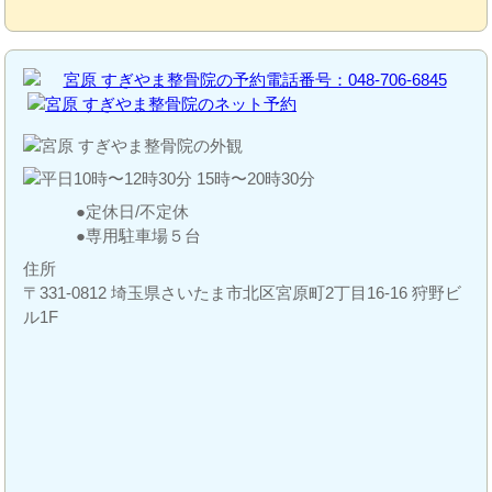
定休日/不定休
専用駐車場５台
住所
〒331-0812 埼玉県さいたま市北区宮原町2丁目16-16 狩野ビ
ル1F