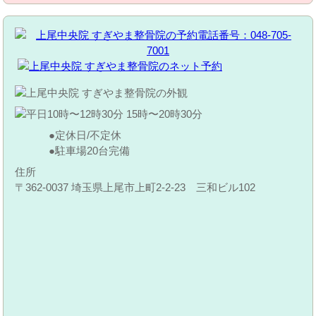
定休日/不定休
駐車場20台完備
住所
〒362-0037 埼玉県上尾市上町2-2-23 三和ビル102