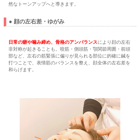
然なトーンアップへと導きます。
● 顔の左右差・ゆがみ
日常の癖や噛み締め、骨格のアンバランス
により顔の左右
非対称が起きることも。咬筋・側頭筋・顎関節周囲・前頭
部など、左右の筋緊張に偏りが見られる部位に的確に鍼を
打つことで、表情筋のバランスを整え、顔全体の左右差を
和らげます。
【効果を実感するまでの期間と通院頻度】