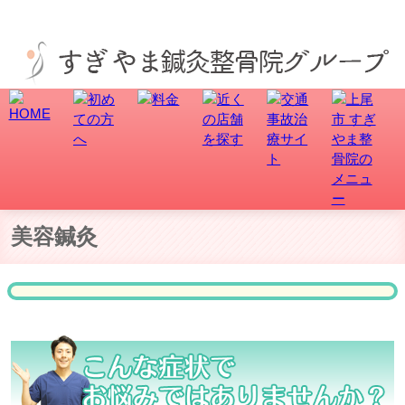
美容鍼灸は上尾市-久喜市-さいたま市北区土呂/宮原で美容鍼灸でお顔をスッキリさせたい方はす
ぎやま鍼灸整骨院グループ
美容鍼灸