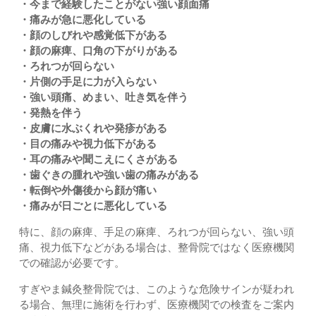
・今まで経験したことがない強い顔面痛
・痛みが急に悪化している
・顔のしびれや感覚低下がある
・顔の麻痺、口角の下がりがある
・ろれつが回らない
・片側の手足に力が入らない
・強い頭痛、めまい、吐き気を伴う
・発熱を伴う
・皮膚に水ぶくれや発疹がある
・目の痛みや視力低下がある
・耳の痛みや聞こえにくさがある
・歯ぐきの腫れや強い歯の痛みがある
・転倒や外傷後から顔が痛い
・痛みが日ごとに悪化している
特に、顔の麻痺、手足の麻痺、ろれつが回らない、強い頭
痛、視力低下などがある場合は、整骨院ではなく医療機関
での確認が必要です。
すぎやま鍼灸整骨院では、このような危険サインが疑われ
る場合、無理に施術を行わず、医療機関での検査をご案内