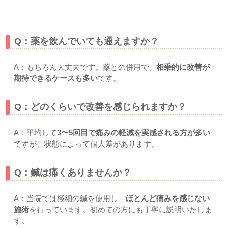
宮原すぎやま鍼灸整骨院
Q：薬を飲んでいても通えますか？
A：もちろん大丈夫です。薬との併用で、
相乗的に改善が
期待できるケースも多い
です。
Q：どのくらいで改善を感じられますか？
A：平均して
3〜5回目で痛みの軽減を実感される方が多い
ですが、状態によって個人差があります。
Q：鍼は痛くありませんか？
A：当院では極細の鍼を使用し、
ほとんど痛みを感じない
施術
を行っています。初めての方にも丁寧に説明いたしま
す。