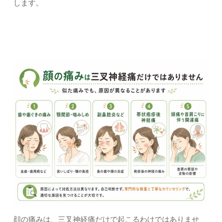
します。
三叉神経痛と間違えやすい症状｜上尾市・久喜市・さいたま
市北区土呂・宮原すぎやま鍼灸整骨院
顔の痛みは、三叉神経痛だけで起こるわけではありませ