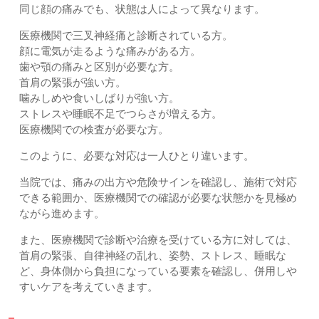
同じ顔の痛みでも、状態は人によって異なります。
医療機関で三叉神経痛と診断されている方。
顔に電気が走るような痛みがある方。
歯や顎の痛みと区別が必要な方。
首肩の緊張が強い方。
噛みしめや食いしばりが強い方。
ストレスや睡眠不足でつらさが増える方。
医療機関での検査が必要な方。
このように、必要な対応は一人ひとり違います。
当院では、痛みの出方や危険サインを確認し、施術で対応
できる範囲か、医療機関での確認が必要な状態かを見極め
ながら進めます。
また、医療機関で診断や治療を受けている方に対しては、
首肩の緊張、自律神経の乱れ、姿勢、ストレス、睡眠な
ど、身体側から負担になっている要素を確認し、併用しや
すいケアを考えていきます。