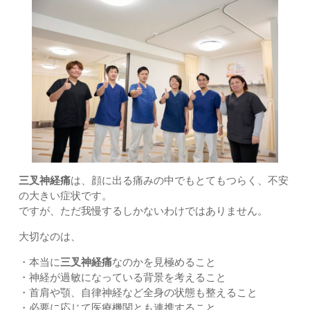
三叉神経痛
は、顔に出る痛みの中でもとてもつらく、不安
の大きい症状です。
ですが、ただ我慢するしかないわけではありません。
大切なのは、
・本当に
三叉神経痛
なのかを見極めること
・神経が過敏になっている背景を考えること
・首肩や顎、自律神経など全身の状態も整えること
・必要に応じて医療機関とも連携すること