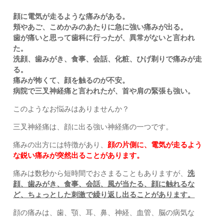
顔に電気が走るような痛みがある。
頬やあご、こめかみのあたりに急に強い痛みが出る。
歯が痛いと思って歯科に行ったが、異常がないと言われ
た。
洗顔、歯みがき、食事、会話、化粧、ひげ剃りで痛みが走
る。
痛みが怖くて、顔を触るのが不安。
病院で三叉神経痛と言われたが、首や肩の緊張も強い。
このようなお悩みはありませんか？
三叉神経痛は、顔に出る強い神経痛の一つです。
痛みの出方には特徴があり、
顔の片側に、電気が走るよう
な鋭い痛みが突然出ることがあります。
痛みは数秒から短時間でおさまることもありますが、
洗
顔、歯みがき、食事、会話、風が当たる、顔に触れるな
ど、ちょっとした刺激で繰り返し出ることがあります。
顔の痛みは、歯、顎、耳、鼻、神経、血管、脳の病気な