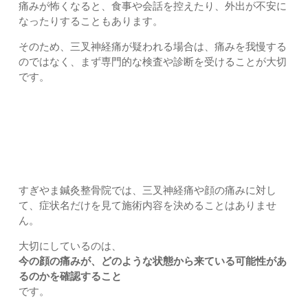
痛みが怖くなると、食事や会話を控えたり、外出が不安に
なったりすることもあります。
そのため、三叉神経痛が疑われる場合は、痛みを我慢する
のではなく、まず専門的な検査や診断を受けることが大切
です。
すぎやま鍼灸整骨院の三叉神経痛・顔の痛みへの考え方｜上
尾市・久喜市・さいたま市北区土呂・宮原すぎやま鍼灸整骨
院
すぎやま鍼灸整骨院では、三叉神経痛や顔の痛みに対し
て、症状名だけを見て施術内容を決めることはありませ
ん。
大切にしているのは、
今の顔の痛みが、どのような状態から来ている可能性があ
るのかを確認すること
です。