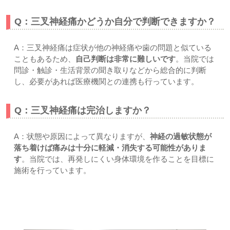
Q：三叉神経痛かどうか自分で判断できますか？
A：三叉神経痛は症状が他の神経痛や歯の問題と似ている
こともあるため、
自己判断は非常に難しいです
。当院では
問診・触診・生活背景の聞き取りなどから総合的に判断
し、必要があれば医療機関との連携も行っています。
Q：三叉神経痛は完治しますか？
A：状態や原因によって異なりますが、
神経の過敏状態が
落ち着けば痛みは十分に軽減・消失する可能性がありま
す
。当院では、再発しにくい身体環境を作ることを目標に
施術を行っています。
【まとめ】「もう我慢しないで」三叉神経痛には手がありま
す