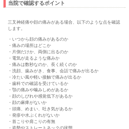
当院で確認するポイント
三叉神経痛や顔の痛みがある場合、以下のような点を確認
します。
・いつから顔の痛みがあるのか
・痛みの場所はどこか
・片側だけか、両側に出るのか
・電気が走るような痛みか
・痛みは数秒なのか、長く続くのか
・洗顔、歯みがき、食事、会話で痛みが出るか
・冷たい風や軽い接触で痛みが出るか
・歯科での確認を受けているか
・顎の痛みや噛みしめがあるか
・顔のしびれや感覚低下があるか
・顔の麻痺がないか
・頭痛、めまい、吐き気があるか
・発疹や水ぶくれがないか
・首こりや肩こりの有無
・姿勢やストレートネックの状態