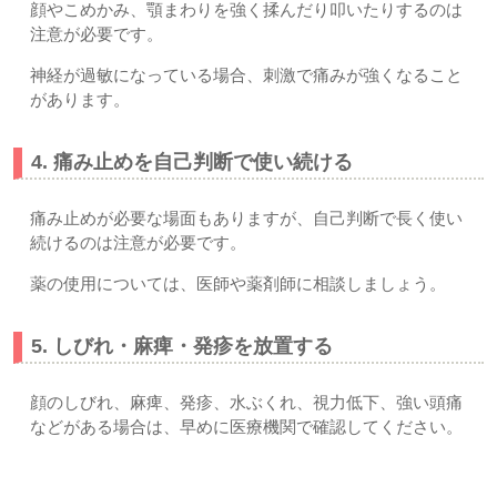
顔やこめかみ、顎まわりを強く揉んだり叩いたりするのは
注意が必要です。
神経が過敏になっている場合、刺激で痛みが強くなること
があります。
4. 痛み止めを自己判断で使い続ける
痛み止めが必要な場面もありますが、自己判断で長く使い
続けるのは注意が必要です。
薬の使用については、医師や薬剤師に相談しましょう。
5. しびれ・麻痺・発疹を放置する
顔のしびれ、麻痺、発疹、水ぶくれ、視力低下、強い頭痛
などがある場合は、早めに医療機関で確認してください。
【よくある質問】｜上尾市・久喜市・さいたま市北区土呂・