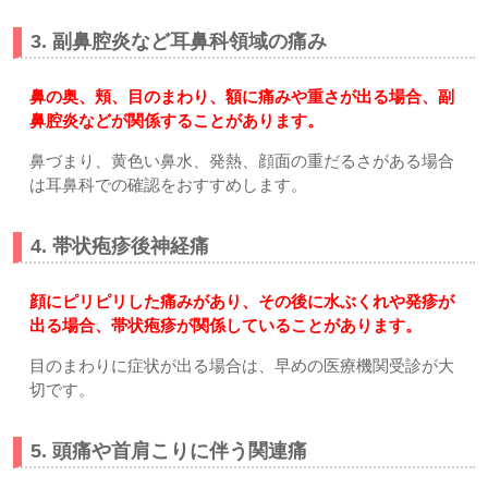
3. 副鼻腔炎など耳鼻科領域の痛み
鼻の奥、頬、目のまわり、額に痛みや重さが出る場合、副
鼻腔炎などが関係することがあります。
鼻づまり、黄色い鼻水、発熱、顔面の重だるさがある場合
は耳鼻科での確認をおすすめします。
4. 帯状疱疹後神経痛
顔にピリピリした痛みがあり、その後に水ぶくれや発疹が
出る場合、帯状疱疹が関係していることがあります。
目のまわりに症状が出る場合は、早めの医療機関受診が大
切です。
5. 頭痛や首肩こりに伴う関連痛