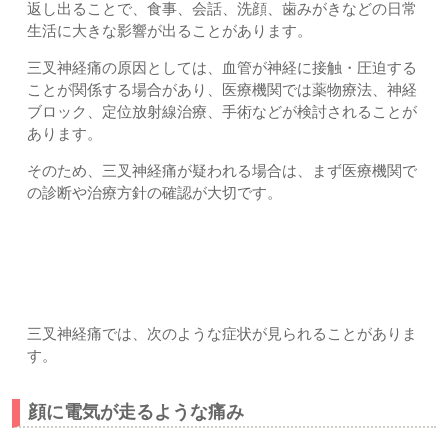
返し出ることで、食事、会話、洗顔、歯みがきなどの日常
生活に大きな影響が出ることがあります。
三叉神経痛の原因としては、血管が神経に接触・圧迫する
ことが関係する場合があり、医療機関では薬物療法、神経
ブロック、定位放射線治療、手術などが検討されることが
あります。
そのため、三叉神経痛が疑われる場合は、まず医療機関で
の診断や治療方針の確認が大切です。
三叉神経痛で多い症状｜上尾市・久喜市・さいたま市北区土
呂・宮原すぎやま鍼灸整骨院
三叉神経痛では、次のような症状が見られることがありま
す。
顔に電気が走るような痛み