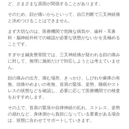
ど、さまざまな原因が関係することがあります。
そのため、顔が痛いからといって、自己判断で三叉神経痛
と決めつけることはできません。
まず大切なのは、医療機関で危険な病気や、歯科・耳鼻
科・脳神経外科での確認が必要な状態がないかを見極める
ことです。
すぎやま鍼灸整骨院では、三叉神経痛が疑われる顔の痛み
に対して、無理に施術だけで対応しようとは考えていませ
ん。
顔の痛みの出方、痛む場所、きっかけ、しびれや麻痺の有
無、頭痛やめまいの有無、首肩の緊張、姿勢、睡眠やスト
レスの状態などを確認し、必要に応じて医療機関での検査
をおすすめします。
その上で、首肩の緊張や自律神経の乱れ、ストレス、姿勢
の崩れなど、身体側から負担になっている要素がある場合
は、状態に合わせてサポートしていきます。