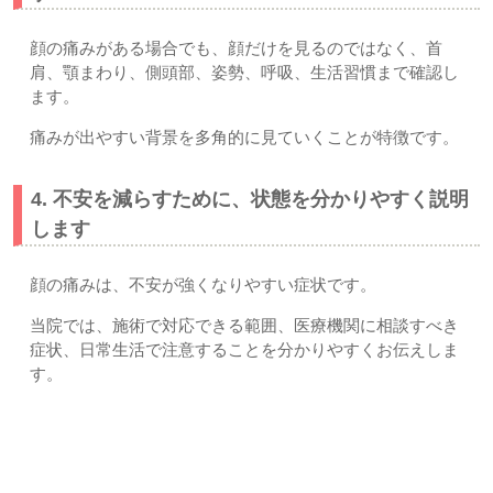
顔の痛みがある場合でも、顔だけを見るのではなく、首
肩、顎まわり、側頭部、姿勢、呼吸、生活習慣まで確認し
ます。
痛みが出やすい背景を多角的に見ていくことが特徴です。
4. 不安を減らすために、状態を分かりやすく説明
します
顔の痛みは、不安が強くなりやすい症状です。
当院では、施術で対応できる範囲、医療機関に相談すべき
症状、日常生活で注意することを分かりやすくお伝えしま
す。
三叉神経痛・顔の痛みでやってはいけない事｜上尾市・久喜
市・さいたま市北区土呂・宮原すぎやま鍼灸整骨院