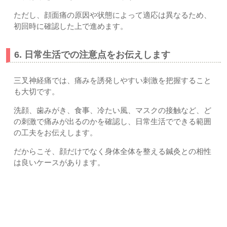
ただし、顔面痛の原因や状態によって適応は異なるため、
初回時に確認した上で進めます。
6. 日常生活での注意点をお伝えします
三叉神経痛では、痛みを誘発しやすい刺激を把握すること
も大切です。
洗顔、歯みがき、食事、冷たい風、マスクの接触など、ど
の刺激で痛みが出るのかを確認し、日常生活でできる範囲
の工夫をお伝えします。
だからこそ、顔だけでなく身体全体を整える鍼灸との相性
は良いケースがあります。
すぎやま鍼灸整骨院の差別化ポイント｜上尾市・久喜市・さ
いたま市北区土呂・宮原すぎやま鍼灸整骨院