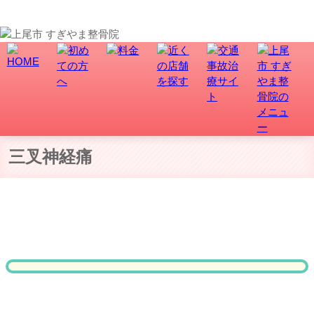
【上尾市・久喜市・さいたま市北区の整骨院】三叉神経痛でお悩みの方へ！上尾市-さいたま市北
区土呂/宮原すぎやま整骨院グループ
三叉神経痛