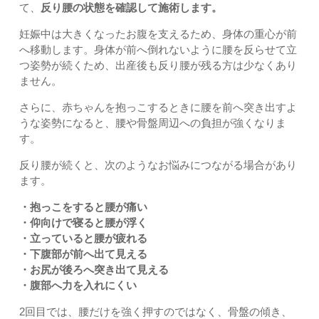
て、
反り腰の状態を確認して施術します。
妊娠中は大きくなったお腹を支えるため、身体の重心が前
へ移動します。身体が前へ倒れないように腰を反らせて立
つ姿勢が続くため、出産後も反り腰が残る方は少なくあり
ません。
さらに、赤ちゃんを抱っこするときに腰を前へ突き出すよ
うな姿勢になると、腰や骨盤周辺への負担が強くなりま
す。
反り腰が続くと、次のようなお悩みにつながる場合があり
ます。
・抱っこをすると腰が痛い
・仰向けで寝ると腰が浮く
・立っていると腰が疲れる
・下腹部が前へ出て見える
・お尻が後ろへ突き出て見える
・腹部へ力を入れにくい
2回目では、腰だけを強く押すのではなく、骨盤の傾き、