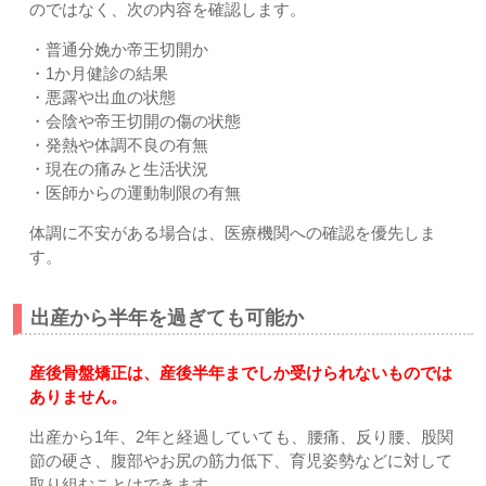
のではなく、次の内容を確認します。
・普通分娩か帝王切開か
・1か月健診の結果
・悪露や出血の状態
・会陰や帝王切開の傷の状態
・発熱や体調不良の有無
・現在の痛みと生活状況
・医師からの運動制限の有無
体調に不安がある場合は、医療機関への確認を優先しま
す。
出産から半年を過ぎても可能か
産後骨盤矯正は、産後半年までしか受けられないものでは
ありません。
出産から1年、2年と経過していても、腰痛、反り腰、股関
節の硬さ、腹部やお尻の筋力低下、育児姿勢などに対して
取り組むことはできます。