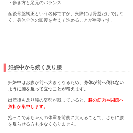
・歩き方と足元のバランス
産後骨盤矯正という名称ですが、実際には骨盤だけではな
く、身体全体の回復を考えて進めることが重要です。
産後に腰痛や体型の変化が起こる理由｜上尾市・久喜市・さ
いたま市すぎやま鍼灸整骨院
妊娠中から続く反り腰
妊娠中はお腹が前へ大きくなるため、
身体が前へ倒れない
ように腰を反って立つことが増えます。
出産後も反り腰の姿勢が残っていると、
腰の筋肉や関節へ
負担が集中します。
抱っこで赤ちゃんの体重を前側に支えることで、さらに腰
を反らせる方も少なくありません。