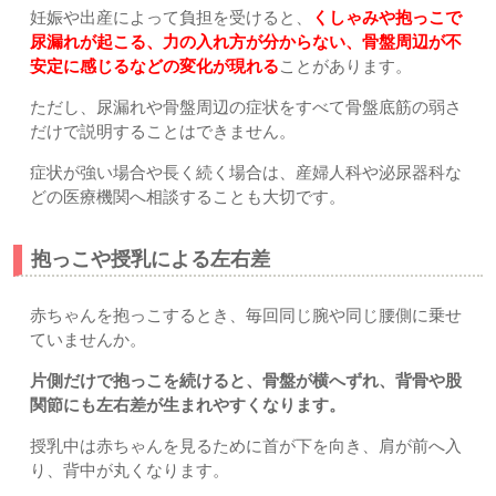
妊娠や出産によって負担を受けると、
くしゃみや抱っこで
尿漏れが起こる、力の入れ方が分からない、骨盤周辺が不
安定に感じるなどの変化が現れる
ことがあります。
ただし、尿漏れや骨盤周辺の症状をすべて骨盤底筋の弱さ
だけで説明することはできません。
症状が強い場合や長く続く場合は、産婦人科や泌尿器科な
どの医療機関へ相談することも大切です。
抱っこや授乳による左右差
赤ちゃんを抱っこするとき、毎回同じ腕や同じ腰側に乗せ
ていませんか。
片側だけで抱っこを続けると、骨盤が横へずれ、背骨や股
関節にも左右差が生まれやすくなります。
授乳中は赤ちゃんを見るために首が下を向き、肩が前へ入
り、背中が丸くなります。