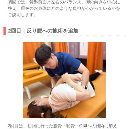
初回では、骨盤前面と左右のバランス、脚の向きを中心に
整え、現在のお身体にどのような負担がかかっているかを
ご説明します。
2回目｜反り腰への施術を追加
2回目は、初回に行った腸骨・恥骨・O脚への施術に加え