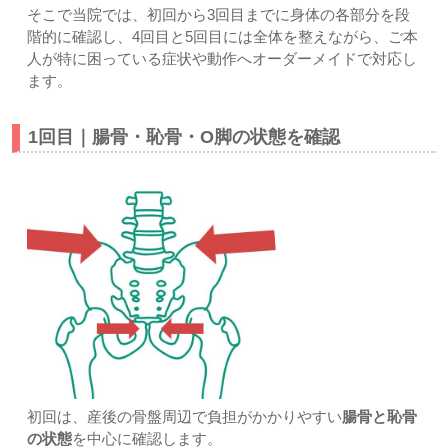
そこで当院では、初回から3回目までに身体の各部分を段
階的に確認し、4回目と5回目には全体を整えながら、ご本
人が特に困っている症状や動作へオーダーメイドで対応し
ます。
1回目｜腸骨・恥骨・O脚の状態を確認
初回は、産後の骨盤周辺で負担がかかりやすい
腸骨と恥骨
の状態
を中心に確認します。