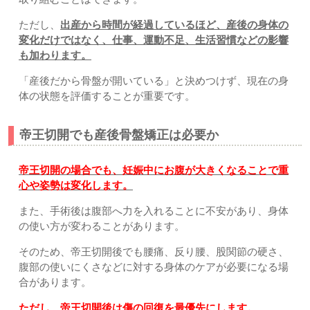
ただし、
出産から時間が経過しているほど、産後の身体の
変化だけではなく、仕事、運動不足、生活習慣などの影響
も加わります。
「産後だから骨盤が開いている」と決めつけず、現在の身
体の状態を評価することが重要です。
帝王切開でも産後骨盤矯正は必要か
帝王切開の場合でも、妊娠中にお腹が大きくなることで重
心や姿勢は変化します。
また、手術後は腹部へ力を入れることに不安があり、身体
の使い方が変わることがあります。
そのため、帝王切開後でも腰痛、反り腰、股関節の硬さ、
腹部の使いにくさなどに対する身体のケアが必要になる場
合があります。
ただし、帝王切開後は傷の回復を最優先にします。