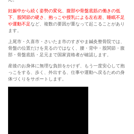
妊娠中から続く姿勢の変化、腹部や骨盤底筋の働きの低
下、股関節の硬さ、抱っこや授乳による左右差、睡眠不足
や運動不足
など、複数の要因が重なって起こることがあり
ます。
上尾市・久喜市・さいたま市のすぎやま鍼灸整骨院では、
骨盤の位置だけを見るのではなく、腰・背中・股関節・腹
部・骨盤底筋・足元まで国家資格者が確認します。
産後のお身体に無理な負担をかけず、もう一度安心して抱
っこをする、歩く、外出する、仕事や運動へ戻るための身
体づくりをサポートします。