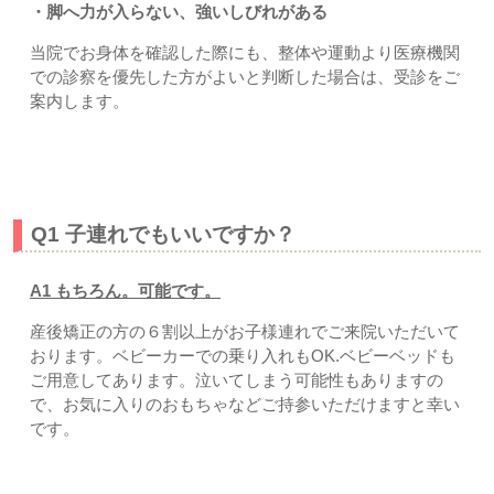
・脚へ力が入らない、強いしびれがある
当院でお身体を確認した際にも、整体や運動より医療機関
での診察を優先した方がよいと判断した場合は、受診をご
案内します。
よくある質問
Q1 子連れでもいいですか？
A1 もちろん。可能です。
産後矯正の方の６割以上がお子様連れでご来院いただいて
おります。ベビーカーでの乗り入れもOK.ベビーベッドも
ご用意してあります。泣いてしまう可能性もありますの
で、お気に入りのおもちゃなどご持参いただけますと幸い
です。