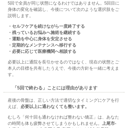
5回で全員が同じ状態になるわけではありません。5回目に
身体の変化を確認し、今後について次のような選択肢をご
説明します。
・セルフケアを続けながら一度終了する
・残っているお悩みへ施術を継続する
・運動を中心に身体を安定させる
・定期的なメンテナンスへ移行する
・必要に応じて医療機関へ相談する
必要以上に通院を長引かせるのではなく、現在の状態とご
本人の目標を共有したうえで、今後の方針を一緒に考えま
す。
「5回で終わる」ことには理由があります
産後の骨盤は、正しい方法で適切なタイミングにケアを行
えば、
必要以上に通わなくても整います。
むしろ「何十回も通わなければ整わない矯正」は、あなた
の時間も体も疲弊させてしまうかもしれません。
上尾市-