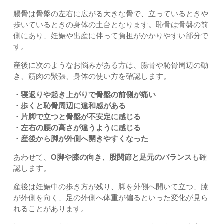
腸骨は骨盤の左右に広がる大きな骨で、立っているときや
歩いているときの身体の土台となります。恥骨は骨盤の前
側にあり、妊娠や出産に伴って負担がかかりやすい部分で
す。
産後に次のようなお悩みがある方は、腸骨や恥骨周辺の動
き、筋肉の緊張、身体の使い方を確認します。
・寝返りや起き上がりで骨盤の前側が痛い
・歩くと恥骨周辺に違和感がある
・片脚で立つと骨盤が不安定に感じる
・左右の腰の高さが違うように感じる
・産後から脚が外側へ開きやすくなった
あわせて、
O脚や膝の向き、股関節と足元のバランス
も確
認します。
産後は妊娠中の歩き方が残り、脚を外側へ開いて立つ、膝
が外側を向く、足の外側へ体重が偏るといった変化が見ら
れることがあります。