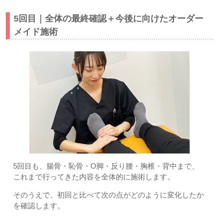
5回目｜全体の最終確認＋今後に向けたオーダー
メイド施術
5回目も、腸骨・恥骨・O脚・反り腰・胸椎・背中まで、
これまで行ってきた内容を全体的に施術します。
そのうえで、初回と比べて次の点がどのように変化したか
を確認します。