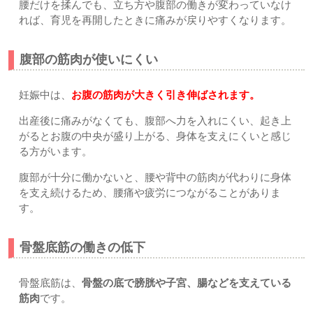
腰だけを揉んでも、立ち方や腹部の働きが変わっていなけ
れば、育児を再開したときに痛みが戻りやすくなります。
腹部の筋肉が使いにくい
妊娠中は、
お腹の筋肉が大きく引き伸ばされます。
出産後に痛みがなくても、腹部へ力を入れにくい、起き上
がるとお腹の中央が盛り上がる、身体を支えにくいと感じ
る方がいます。
腹部が十分に働かないと、腰や背中の筋肉が代わりに身体
を支え続けるため、腰痛や疲労につながることがありま
す。
骨盤底筋の働きの低下
骨盤底筋は、
骨盤の底で膀胱や子宮、腸などを支えている
筋肉
です。