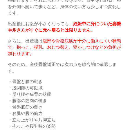
移動します。それに合わせて腰を反る、背中を丸める、脚
を外側へ開いて歩くなど、身体の使い方も少しずつ変化し
ます。
出産後にお腹が小さくなっても、
妊娠中に身についた姿勢
や歩き方がすぐに元へ戻るとは限りません。
さらに、出産後は
腹部や骨盤底筋が十分に働きにくい状態
で、抱っこ、授乳、おむつ替え、寝かしつけなどの負担が
加わります。
そのため、産後骨盤矯正では次の点を総合的に確認しま
す。
・骨盤と腰の動き
・股関節の可動域
・反り腰や猫背の状態
・腹部の筋肉の働き
・骨盤底筋の働き
・お尻や脚の筋力
・立ち上がりや片脚立ち
・抱っこや授乳時の姿勢