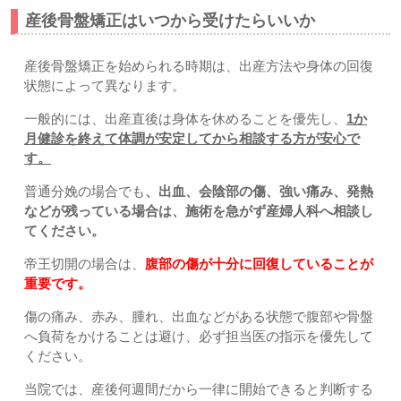
産後骨盤矯正はいつから受けたらいいか
産後骨盤矯正を始められる時期は、出産方法や身体の回復
状態によって異なります。
一般的には、出産直後は身体を休めることを優先し、
1か
月健診を終えて体調が安定してから相談する方が安心で
す。
普通分娩の場合でも
、出血、会陰部の傷、強い痛み、発熱
などが残っている場合は、施術を急がず産婦人科へ相談し
てください。
帝王切開の場合は、
腹部の傷が十分に回復していることが
重要です。
傷の痛み、赤み、腫れ、出血などがある状態で腹部や骨盤
へ負荷をかけることは避け、必ず担当医の指示を優先して
ください。
当院では、産後何週間だから一律に開始できると判断する