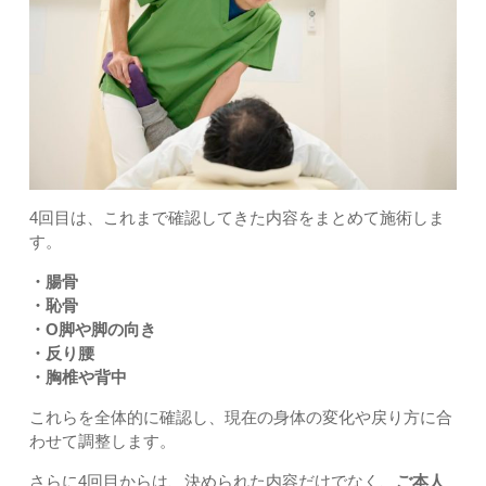
4回目は、これまで確認してきた内容をまとめて施術しま
す。
・腸骨
・恥骨
・O脚や脚の向き
・反り腰
・胸椎や背中
これらを全体的に確認し、現在の身体の変化や戻り方に合
わせて調整します。
さらに4回目からは、決められた内容だけでなく、
ご本人