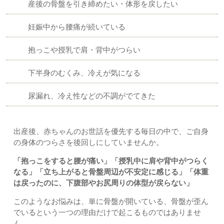
産後の骨盤を引き締めたい・体形を戻したい
妊娠中から腰痛が続いている
抱っこや授乳で肩・背中がつらい
下半身のむくみ、冷えが気になる
尿漏れ、冷え性などの不調がでてきた
出産後、赤ちゃんのお世話を優先する毎日の中で、ご自身
の身体のつらさを後回しにしていませんか。
「抱っこをすると腰が痛い」「授乳中に肩や背中がつらく
なる」「立ち上がると骨盤周辺が不安定に感じる」「体重
は戻ったのに、下腹部やお尻周りの体型が戻らない」
このようなお悩みは、単に骨盤が開いている、骨盤が歪ん
でいるという一つの理由だけで起こるものではありませ
ん。