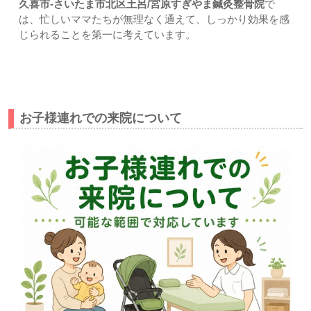
久喜市-さいたま市北区土呂/宮原すぎやま鍼灸整骨院
で
は、忙しいママたちが無理なく通えて、しっかり効果を感
じられることを第一に考えています。
その他｜上尾市・久喜市・さいたま市すぎやま鍼灸整骨院
お子様連れでの来院について