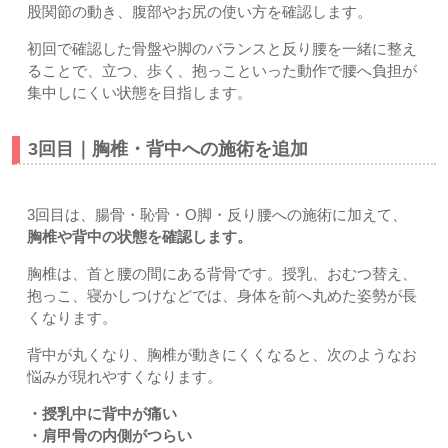
股関節の動き、腹部やお尻の使い方を確認します。
初回で確認した骨盤や脚のバランスと反り腰を一緒に整え
ることで、立つ、歩く、抱っこといった動作で腰へ負担が
集中しにくい状態を目指します。
3回目｜胸椎・背中への施術を追加
3回目は、腸骨・恥骨・O脚・反り腰への施術に加えて、
胸椎や背中の状態を確認します。
胸椎は、首と腰の間にある背骨です。授乳、おむつ替え、
抱っこ、寝かしつけなどでは、身体を前へ丸めた姿勢が長
くなります。
背中が丸くなり、胸椎が動きにくくなると、次のようなお
悩みが現れやすくなります。
・授乳中に背中が痛い
・肩甲骨の内側がつらい