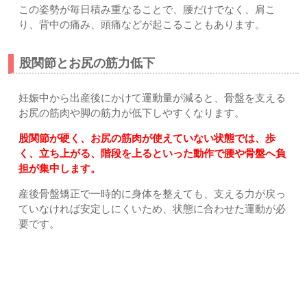
この姿勢が毎日積み重なることで、腰だけでなく、肩こ
り、背中の痛み、頭痛などが起こることもあります。
股関節とお尻の筋力低下
妊娠中から出産後にかけて運動量が減ると、骨盤を支える
お尻の筋肉や脚の筋力が低下しやすくなります。
股関節が硬く、お尻の筋肉が使えていない状態では、歩
く、立ち上がる、階段を上るといった動作で腰や骨盤へ負
担が集中します。
産後骨盤矯正で一時的に身体を整えても、支える力が戻っ
ていなければ安定しにくいため、状態に合わせた運動が必
要です。
産後骨盤矯正についてのあれこれ｜上尾市・久喜市・さいた
ま市すぎやま鍼灸整骨院