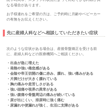
なる場合があります。
お子様連れをご希望の方は、ご予約時に月齢やベビーカー
の有無をお伝えください。
先に産婦人科などへ相談していただきたい症状
次のような症状がある場合は、産後骨盤矯正を受ける前
に、産婦人科などの医療機関へご相談ください。
・出血が急に増えた
・発熱や強い倦怠感がある
・会陰や帝王切開の傷に赤み、腫れ、強い痛みがある
・片脚だけが大きく腫れている
・胸の痛みや息苦しさがある
・強い頭痛や視界の異常がある
・強い腹痛や骨盤周辺の痛みが続いている
・尿が出にくい、排尿時に強く痛む
・尿漏れや便漏れが強く、生活に支障がある