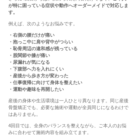
が特に困っている症状や動作へオーダーメイドで対応しま
す。
例えば、次のようなお悩みです。
・右側の腰だけが痛い
・抱っこ中に肩や背中がつらい
・恥骨周辺の違和感が残っている
・股関節や膝が痛い
・尿漏れが気になる
・下腹部へ力を入れにくい
・産後から歩き方が変わった
・仕事復帰に向けて身体を整えたい
・運動や趣味を再開したい
産後の身体や生活環境は一人ひとり異なります。同じ産後
骨盤矯正でも、必要な施術や運動が全員同じになるわけで
はありません。
4回目では、全身のバランスを整えながら、ご本人のお悩
みに合わせて施術内容を組み立てます。