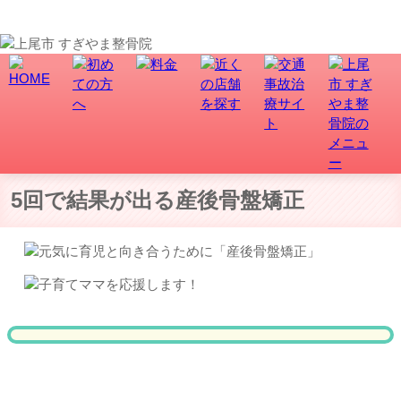
上尾市・久喜市・さいたま市で産後骨盤矯正をお探しの方へ｜上尾市・久喜市・さいたま市すぎ
やま鍼灸整骨院
5回で結果が出る産後骨盤矯正