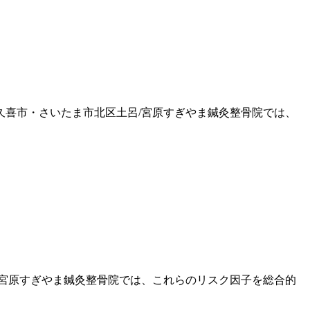
久喜市・さいたま市北区土呂/宮原すぎやま鍼灸整骨院では、
/宮原すぎやま鍼灸整骨院では、これらのリスク因子を総合的