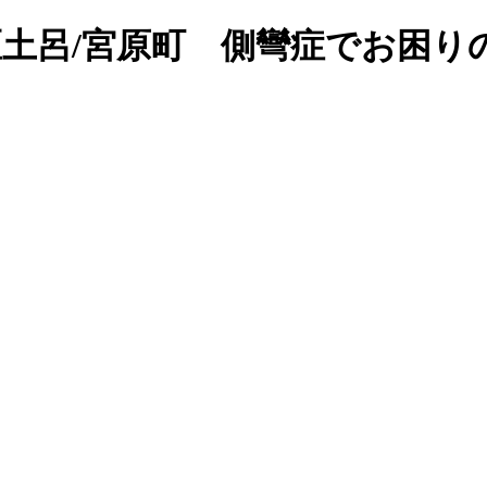
区土呂/宮原町 側彎症でお困