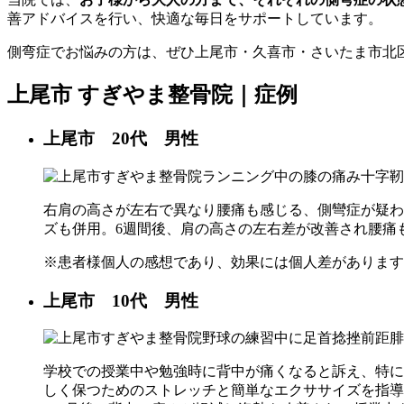
善アドバイスを行い、快適な毎日をサポートしています。
側弯症でお悩みの方は、ぜひ上尾市・久喜市・さいたま市北
上尾市 すぎやま整骨院｜症例
上尾市 20代 男性
右肩の高さが左右で異なり腰痛も感じる、側彎症が疑わ
ズも併用。6週間後、肩の高さの左右差が改善され腰痛
※患者様個人の感想であり、効果には個人差があります
上尾市 10代 男性
学校での授業中や勉強時に背中が痛くなると訴え、特に
しく保つためのストレッチと簡単なエクササイズを指導