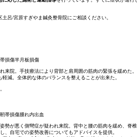
区土呂/宮原すぎやま鍼灸整骨院にご相談ください。
れ来院。手技療法により背部と肩周囲の筋肉の緊張を緩めた。
も軽減。全体的な体のバランスを整えることが出来た。
。
姿勢が悪く側彎症が疑われ来院。背中と腰の筋肉を緩め、脊椎
し、自宅での姿勢改善についてもアドバイスを提供。