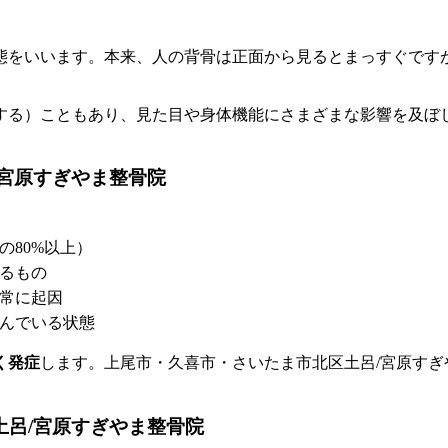
態をいいます。本来、人の背骨は正面から見るとまっすぐですが
する）こともあり、見た目や身体機能にさまざまな影響を及ぼし
/宮原すぎやま整骨院
の80%以上）
るもの
常に起因
んでいる状態
く発症
します。上尾市・久喜市・さいたま市北区土呂/宮原す
土呂/宮原すぎやま整骨院