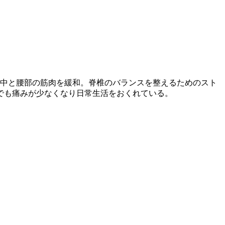
。
中と腰部の筋肉を緩和。脊椎のバランスを整えるためのスト
でも痛みが少なくなり日常生活をおくれている。