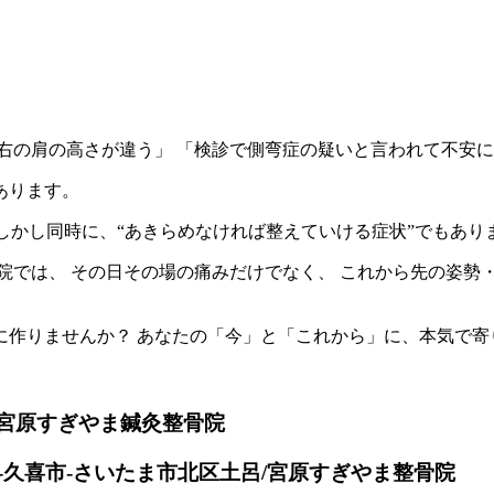
右の肩の高さが違う」 「検診で側弯症の疑いと言われて不安
あります。
 しかし同時に、“あきらめなければ整えていける症状”でもあり
院では、 その日その場の痛みだけでなく、 これから先の姿勢
に作りませんか？ あなたの「今」と「これから」に、本気で寄
/宮原すぎやま鍼灸整骨院
久喜市-さいたま市北区土呂/宮原すぎやま整骨院