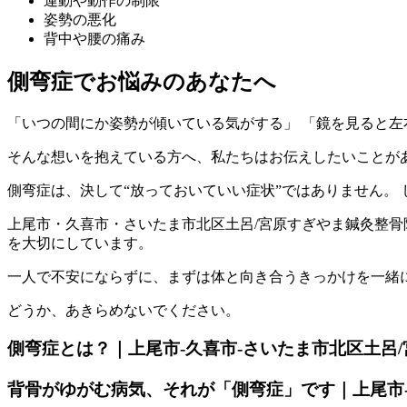
運動や動作の制限
姿勢の悪化
背中や腰の痛み
側弯症でお悩みのあなたへ
「いつの間にか姿勢が傾いている気がする」 「鏡を見ると左
そんな想いを抱えている方へ、私たちはお伝えしたいことが
側弯症は、決して“放っておいていい症状”ではありません。
上尾市・久喜市・さいたま市北区土呂/宮原すぎやま鍼灸整骨
を大切にしています。
一人で不安にならずに、まずは体と向き合うきっかけを一緒
どうか、あきらめないでください。
側弯症とは？｜上尾市-久喜市-さいたま市北区土呂
背骨がゆがむ病気、それが「側弯症」です｜上尾市-