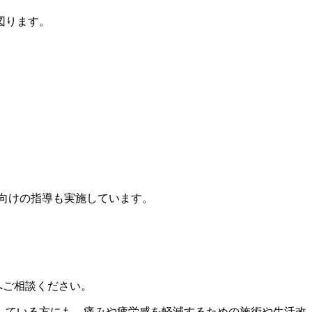
図ります。
向けの指導も実施しています。
へご相談ください。
している方にも、痛みや疲労感を軽減するための施術や生活改