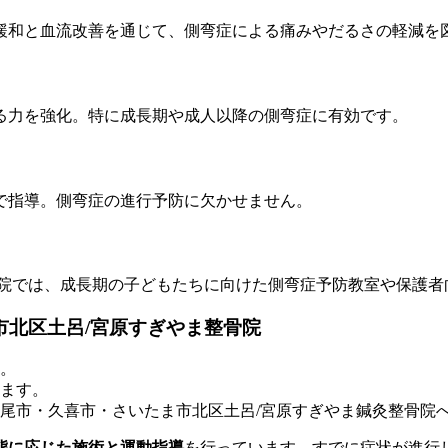
緩和と血流改善を通じて、側弯症による痛みやだるさの軽減を
る力を強化。特に成長期や成人以降の側弯症に有効です。
で指導。側弯症の進行予防に欠かせません。
骨院では、成長期の子どもたちに向けた側弯症予防教室や保護者
市北区土呂/宮原すぎやま整骨院
。
ます。
尾市・久喜市・さいたま市北区土呂/宮原すぎやま鍼灸整骨院
態に応じた施術と運動指導
を行っています。すでに症状が進行