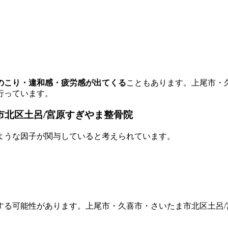
のこり・違和感・疲労感が出てくる
こともあります。上尾市・
行っています。
市北区土呂/宮原すぎやま整骨院
ような因子が関与していると考えられています。
する可能性があります。上尾市・久喜市・さいたま市北区土呂