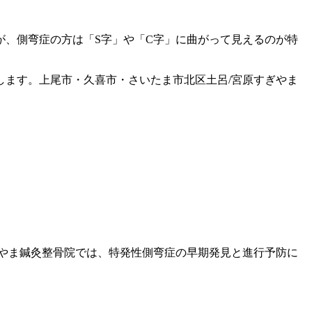
、側弯症の方は「S字」や「C字」に曲がって見えるのが特
ます。上尾市・久喜市・さいたま市北区土呂/宮原すぎやま
ぎやま鍼灸整骨院では、特発性側弯症の早期発見と進行予防に