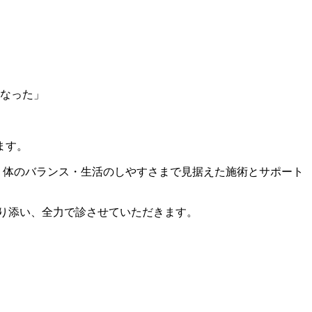
になった」
ます。
・体のバランス・生活のしやすさまで見据えた施術とサポート
り添い、全力で診させていただきます。