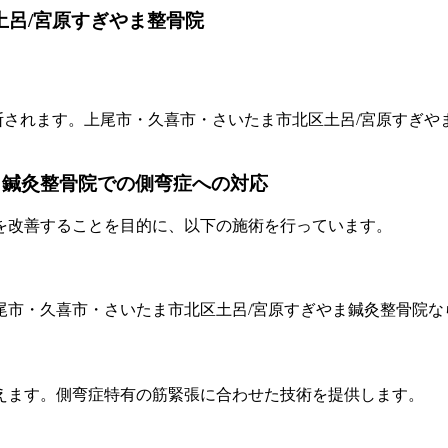
土呂/宮原すぎやま整骨院
断されます。上尾市・久喜市・さいたま市北区土呂/宮原すぎ
ま鍼灸整骨院での側弯症への対応
を改善することを目的に、以下の施術を行っています。
尾市・久喜市・さいたま市北区土呂/宮原すぎやま鍼灸整骨院な
えます。側弯症特有の筋緊張に合わせた技術を提供します。