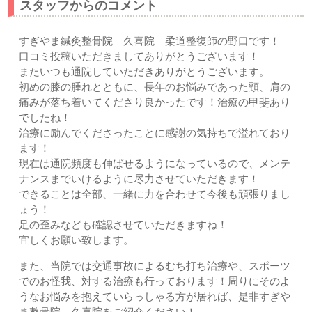
スタッフからのコメント
すぎやま鍼灸整骨院 久喜院 柔道整復師の野口です！
口コミ投稿いただきましてありがとうございます！
またいつも通院していただきありがとうございます。
初めの膝の腫れとともに、長年のお悩みであった頸、肩の
痛みが落ち着いてくださり良かったです！治療の甲斐あり
でしたね！
治療に励んでくださったことに感謝の気持ちで溢れており
ます！
現在は通院頻度も伸ばせるようになっているので、メンテ
ナンスまでいけるように尽力させていただきます！
できることは全部、一緒に力を合わせて今後も頑張りまし
ょう！
足の歪みなども確認させていただきますね！
宜しくお願い致します。
また、当院では交通事故によるむち打ち治療や、スポーツ
でのお怪我、対する治療も行っております！周りにそのよ
うなお悩みを抱えていらっしゃる方が居れば、是非すぎや
ま整骨院 久喜院をご紹介ください！