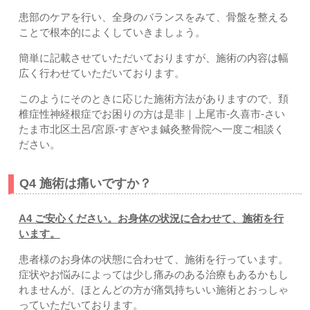
患部のケアを行い、全身のバランスをみて、骨盤を整える
ことで根本的によくしていきましょう。
簡単に記載させていただいておりますが、施術の内容は幅
広く行わせていただいております。
このようにそのときに応じた施術方法がありますので、頚
椎症性神経根症でお困りの方は是非｜上尾市
-久喜市
-さい
たま市北区土呂/宮原-すぎやま鍼灸整骨院へ一度ご相談く
ださい。
Q4 施術は痛いですか？
A4 ご安心ください。お身体の状況に合わせて、施術を行
います。
患者様のお身体の状態に合わせて、施術を行っています。
症状やお悩みによっては少し痛みのある治療もあるかもし
れませんが、ほとんどの方が痛気持ちいい施術とおっしゃ
っていただいております。