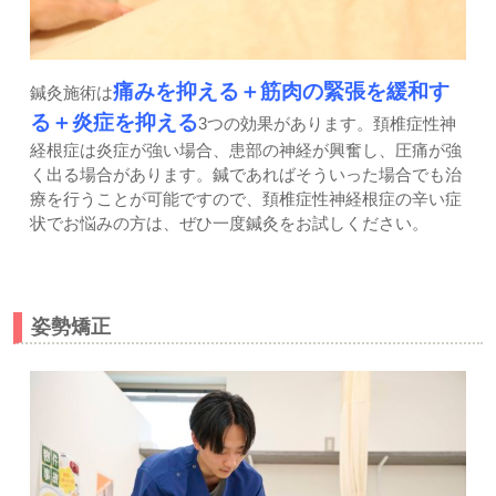
痛みを抑える＋筋肉の緊張を緩和す
鍼灸施術は
る＋炎症を抑える
3つの効果があります。頚椎症性神
経根症は炎症が強い場合、患部の神経が興奮し、圧痛が強
く出る場合があります。鍼であればそういった場合でも治
療を行うことが可能ですので、頚椎症性神経根症の辛い症
状でお悩みの方は、ぜひ一度鍼灸をお試しください。
姿勢矯正