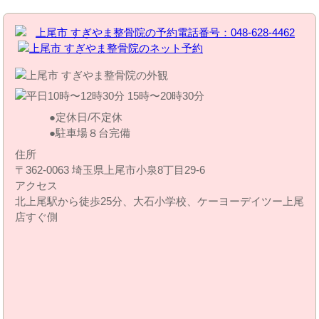
定休日/不定休
駐車場８台完備
住所
〒362-0063 埼玉県上尾市小泉8丁目29‐6
アクセス
北上尾駅から徒歩25分、大石小学校、ケーヨーデイツー上尾
店すぐ側