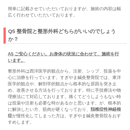
簡単に記載させていただいておりますが、施術の内容は幅
広く行わせていただいております。
Q5 整骨院と整形外科どちらがいいのでしょう
か？
A5 ご安心ください。お身体の状況に合わせて、施術を行
います。
整形外科は西洋医学的観点から、注射、シップ、投薬を中
心に治療を行っています。すぎやま鍼灸整骨院では、東洋
医学的観点や、解剖学的観点から根本的な原因を突き止
め、改善させる方法を行っております。特に手技療法や物
理療法にて対応しております。痛くてどうしようもない時
は投薬や注射も必要な時があるかと思います。が、根本的
に解決したい方、筋肉が硬くなっており、
頚椎症性神経根
症
が慢性化してしまった方は、すぎやま鍼灸整骨院をおす
すめします。