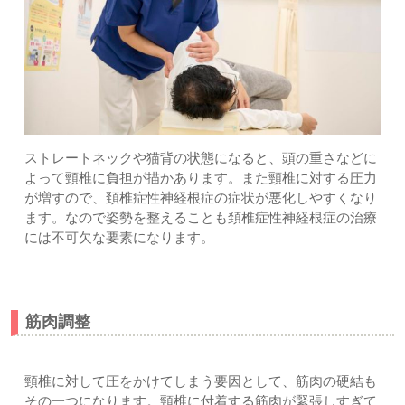
ストレートネックや猫背の状態になると、頭の重さなどに
よって頸椎に負担が描かあります。また頸椎に対する圧力
が増すので、頚椎症性神経根症の症状が悪化しやすくなり
ます。なので姿勢を整えることも頚椎症性神経根症の治療
には不可欠な要素になります。
筋肉調整
頸椎に対して圧をかけてしまう要因として、筋肉の硬結も
その一つになります。頸椎に付着する筋肉が緊張しすぎて