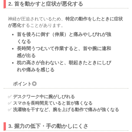
2. 首を動かすと症状が悪化する
神経が圧迫されているため、
特定の動作をしたときに症状
が悪化
することがあります。
首を後ろに倒す（伸展）と痛みやしびれが強
くなる
長時間うつむいて作業すると、首や腕に違和
感が出る
枕の高さが合わないと、朝起きたときにしび
れや痛みを感じる
ポイント◎
✅
デスクワーク中に腕がしびれる
✅
スマホを長時間見ていると首が痛くなる
✅
洗濯物を干すなど、腕を上げる動作で痛みが強くなる
3. 握力の低下・手の動かしにくさ