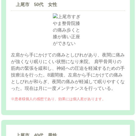
上尾市 50代 女性
左肩から手にかけての痛みとしびれがあり、夜間に痛み
が強くなり眠りにくい状態になり来院。 肩甲骨周りの
筋肉の緊張を緩和し、神経への圧迫を軽減するための手
技療法を行った。8週間後、左肩から手にかけての痛み
としびれが和らぎ、夜間の痛みが軽減して眠りやすくな
った。現在は月に一度メンテナンスを行っている。
※患者様個人の感想であり、効果には個人差があります。
上尾市 40代 男性