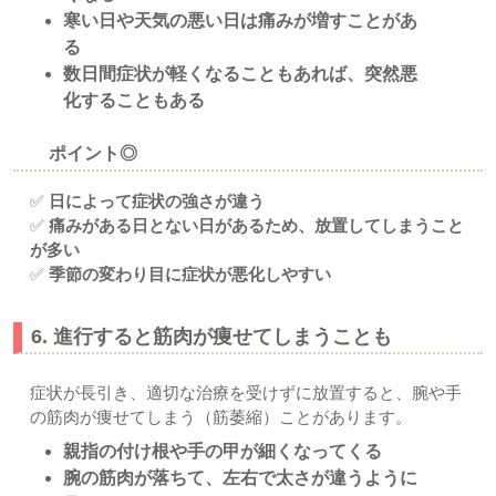
寒い日や天気の悪い日は痛みが増すことがあ
る
数日間症状が軽くなることもあれば、突然悪
化することもある
ポイント◎
✅
日によって症状の強さが違う
✅
痛みがある日とない日があるため、放置してしまうこと
が多い
✅
季節の変わり目に症状が悪化しやすい
6. 進行すると筋肉が痩せてしまうことも
症状が長引き、適切な治療を受けずに放置すると、腕や手
の筋肉が痩せてしまう（筋萎縮）ことがあります。
親指の付け根や手の甲が細くなってくる
腕の筋肉が落ちて、左右で太さが違うように