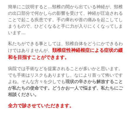
簡単にご説明すると…頸椎の間から出ている神経が、頸椎
の出口部分で何かしらの影響を受けて、神経が圧迫される
ことで起こる疾患です。手の痺れや首の痛みを起こしてし
まうもので、ひどくなると手に力が入りにくくなってしま
います…
私たちができる事としては、頸椎自体をどうにかできるわ
けではありませんが、
頚椎症性神経根症による症状の緩
和を目指すことができます。
病院では手術などを提案されることが多いかと思います。
でも手術はリスクもありますし、なにより首って怖いです
よね。そんな方々を少しでも
現状の辛さから解放すること
が私たちの使命です。どうかお一人で悩まず、私たちにご
相談ください。
全力で診させていただきます。