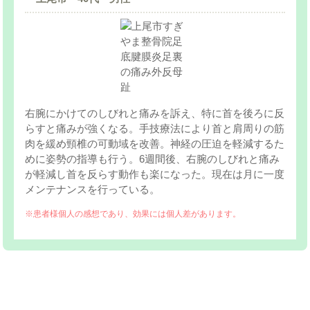
右腕にかけてのしびれと痛みを訴え、特に首を後ろに反
らすと痛みが強くなる。手技療法により首と肩周りの筋
肉を緩め頸椎の可動域を改善。神経の圧迫を軽減するた
めに姿勢の指導も行う。6週間後、右腕のしびれと痛み
が軽減し首を反らす動作も楽になった。現在は月に一度
メンテナンスを行っている。
※患者様個人の感想であり、効果には個人差があります。
お問い合わせはこちら | すぎやま整骨院