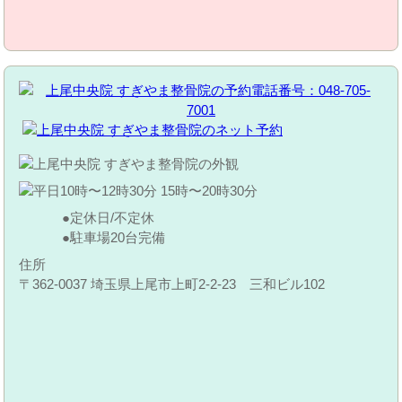
定休日/不定休
駐車場20台完備
住所
〒362-0037 埼玉県上尾市上町2-2-23 三和ビル102