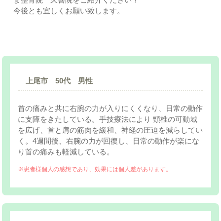
今後とも宜しくお願い致します。
上尾市 すぎやま整骨院｜症例
上尾市 50代 男性
首の痛みと共に右腕の力が入りにくくなり、日常の動作
に支障をきたしている。手技療法により 頸椎の可動域
を広げ、首と肩の筋肉を緩和、神経の圧迫を減らしてい
く。4週間後、右腕の力が回復し、日常の動作が楽にな
り首の痛みも軽減している。
※患者様個人の感想であり、効果には個人差があります。