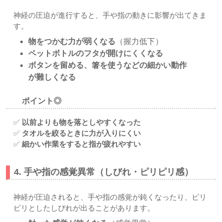
神経の圧迫が進行すると、手や指の動きに影響が出てきま
す。
物をつかむ力が弱くなる
（握力低下）
ペットボトルのフタが開けにくくなる
ボタンを留める、箸を使うなどの細かい動作
が難しくなる
ポイント◎
✅
以前よりも物を落としやすくなった
✅
タオルを絞るときに力が入りにくい
✅
細かい作業をすると指が疲れやすい
4. 手や指の感覚異常（しびれ・ピリピリ感）
神経が圧迫されると、手や指の感覚が鈍くなったり、ピリ
ピリとしたしびれが出ることがあります。