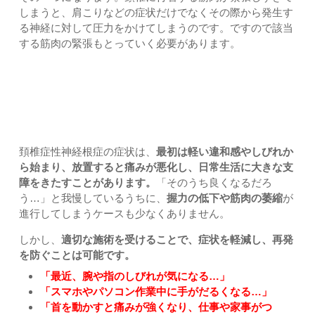
しまうと、肩こりなどの症状だけでなくその際から発生す
る神経に対して圧力をかけてしまうのです。ですので該当
する筋肉の緊張もとっていく必要があります。
一人で悩まないでください
頚椎症性神経根症の症状は、
最初は軽い違和感やしびれか
ら始まり、放置すると痛みが悪化し、日常生活に大きな支
障をきたすことがあります。
「そのうち良くなるだろ
う…」と我慢しているうちに、
握力の低下や筋肉の萎縮
が
進行してしまうケースも少なくありません。
しかし、
適切な施術を受けることで、症状を軽減し、再発
を防ぐことは可能です。
「最近、腕や指のしびれが気になる…」
「スマホやパソコン作業中に手がだるくなる…」
「首を動かすと痛みが強くなり、仕事や家事がつ