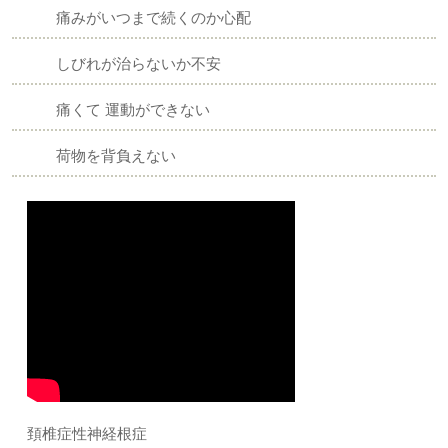
痛みがいつまで続くのか心配
しびれが治らないか不安
痛くて 運動ができない
荷物を背負えない
頚椎症性神経根症