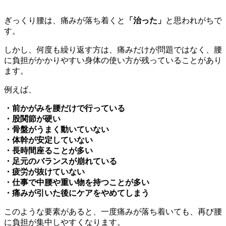
ぎっくり腰は、痛みが落ち着くと
「治った」
と思われがちで
す。
しかし、何度も繰り返す方は、痛みだけが問題ではなく、腰
に負担がかかりやすい身体の使い方が残っていることがあり
ます。
例えば、
・前かがみを腰だけで行っている
・股関節が硬い
・骨盤がうまく動いていない
・体幹が安定していない
・長時間座ることが多い
・足元のバランスが崩れている
・疲労が抜けていない
・仕事で中腰や重い物を持つことが多い
・痛みが引いた後にケアをやめてしまう
このような要素があると、一度痛みが落ち着いても、再び腰
に負担が集中しやすくなります。