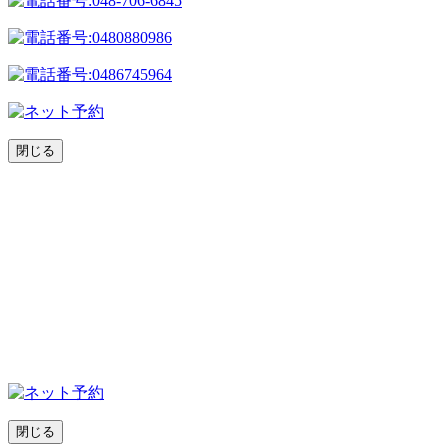
閉じる
閉じる