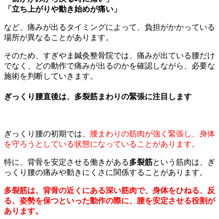
「立ち上がりや動き始めが痛い」
など、痛みが出るタイミングによって、負担がかかっている
場所が異なることがあります。
そのため、すぎやま鍼灸整骨院では、痛みが出ている腰だけ
でなく、どの動作で痛みが出るのかを確認しながら、必要な
施術を判断していきます。
ぎっくり腰直後は、多裂筋まわりの緊張に注目します
ぎっくり腰の初期では、
腰まわりの筋肉が強く緊張し、身体
を守ろうとしている状態になっていることがあります。
特に、背骨を安定させる働きがある
多裂筋
という筋肉は、ぎ
っくり腰の痛みや動きにくさに関係することがあります。
多裂筋は、背骨の近くにある深い筋肉で、身体をひねる、反
る、姿勢を保つといった動作の際に、腰を安定させる役割が
あります。