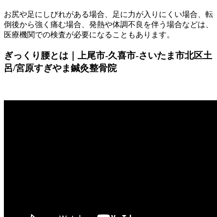
お尻や足にしびれがある場合、足に力が入りにくい場合、転
倒後から強く痛む場合、発熱や体調不良を伴う場合などは、
医療機関での検査が必要になることもあります。
ぎっくり腰とは｜上尾市-久喜市-さいたま市北区土
呂/宮原すぎやま鍼灸整骨院