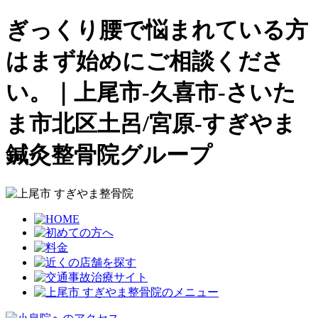
ぎっくり腰で悩まれている方
はまず始めにご相談くださ
い。｜上尾市-久喜市-さいた
ま市北区土呂/宮原-すぎやま
鍼灸整骨院グループ