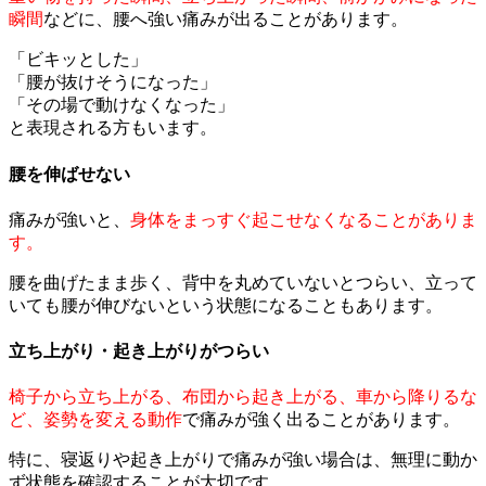
瞬間
などに、腰へ強い痛みが出ることがあります。
「ビキッとした」
「腰が抜けそうになった」
「その場で動けなくなった」
と表現される方もいます。
腰を伸ばせない
痛みが強いと、
身体をまっすぐ起こせなくなることがありま
す。
腰を曲げたまま歩く、背中を丸めていないとつらい、立って
いても腰が伸びないという状態になることもあります。
立ち上がり・起き上がりがつらい
椅子から立ち上がる、布団から起き上がる、車から降りるな
ど、姿勢を変える動作
で痛みが強く出ることがあります。
特に、寝返りや起き上がりで痛みが強い場合は、無理に動か
ず状態を確認することが大切です。