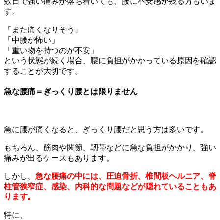
数日で強い痛みが落ち着いても、腰に不安感が残る方もいま
す。
「また痛くなりそう」
「中腰が怖い」
「重い物を持つのが不安」
という状態が続く場合、腰に負担がかかっている原因を確認
することが大切です。
急な腰痛＝ぎっくり腰とは限りません
急に腰が痛くなると、ぎっくり腰だと思う方は多いです。
もちろん、筋肉や関節、靭帯などに急な負担がかかり、強い
痛みが出るケースもあります。
しかし、
急な腰痛の中には、圧迫骨折、椎間板ヘルニア、脊
柱管狭窄症、感染、内科的な問題などが隠れていることもあ
ります。
特に、