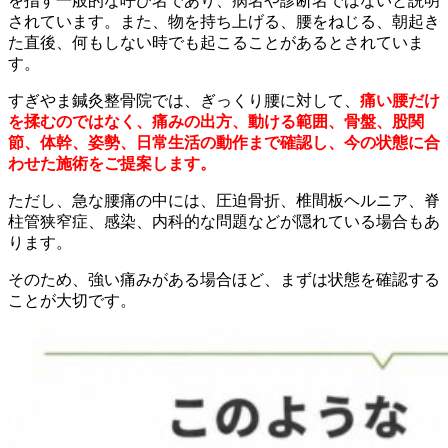
を指す一般的な呼び名であり、病名や診断名ではないと説明
されています。また、物を持ち上げる、腰をねじる、朝起き
た直後、何もしない時でも起こることがあるとされていま
す。
すぎやま鍼灸整骨院では、ぎっくり腰に対して、
痛い腰だけ
を揉むのではなく、痛みの出方、動ける範囲、骨盤、股関
節、体幹、姿勢、日常生活の動作まで確認し、今の状態に合
わせた施術をご提案します。
ただし、急な腰痛の中には、圧迫骨折、椎間板ヘルニア、脊
柱管狭窄症、感染、内科的な問題などが隠れている場合もあ
ります。
そのため、強い痛みがある場合ほど、まずは状態を確認する
ことが大切です。