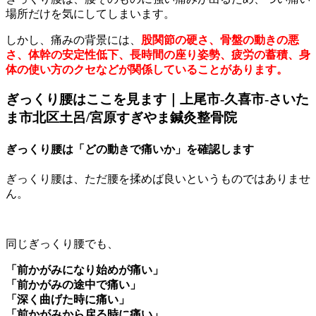
場所だけを気にしてしまいます。
しかし、痛みの背景には、
股関節の硬さ、骨盤の動きの悪
さ、体幹の安定性低下、長時間の座り姿勢、疲労の蓄積、身
体の使い方のクセなどが関係していることがあります。
ぎっくり腰はここを見ます｜上尾市-久喜市-さいた
ま市北区土呂/宮原すぎやま鍼灸整骨院
ぎっくり腰は「どの動きで痛いか」を確認します
ぎっくり腰は、ただ腰を揉めば良いというものではありませ
ん。
同じぎっくり腰でも、
「前かがみになり始めが痛い」
「前かがみの途中で痛い」
「深く曲げた時に痛い」
「前かがみから戻る時に痛い」