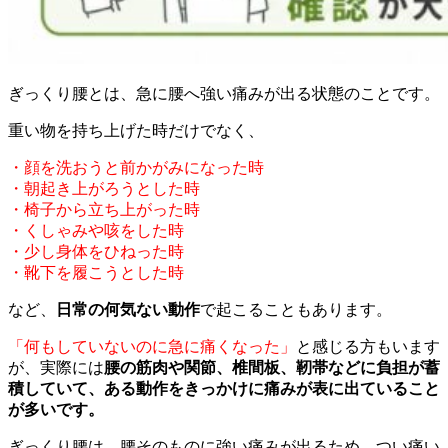
ぎっくり腰とは、急に腰へ強い痛みが出る状態のことです。
重い物を持ち上げた時だけでなく、
・顔を洗おうと前かがみになった時
・朝起き上がろうとした時
・椅子から立ち上がった時
・くしゃみや咳をした時
・少し身体をひねった時
・靴下を履こうとした時
など、
日常の何気ない動作
で起こることもあります。
「何もしていないのに急に痛くなった」
と感じる方もいます
が、実際には
腰の筋肉や関節、椎間板、靭帯などに負担が蓄
積していて、ある動作をきっかけに痛みが表に出ていること
が多いです。
ぎっくり腰は、腰そのものに強い痛みが出るため、つい痛い