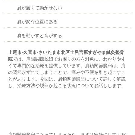
肩が痛くて動かせない
肩が変な位置にある
肩を動かすと音がする
上尾市-久喜市-さいたま市北区土呂宮原すぎやま鍼灸整骨
院
では、肩鎖関節脱臼でお困りの方を対象に、わかりやす
くて専門的な治療を提供しています。肩鎖関節脱臼は、肩
の関節がずれてしまうことで、痛みや不便を引き起こすこ
とがあります。今回は、肩鎖関節脱臼について詳しく解説
し、治療方法や脱臼が起こる状況についてお話しします。
肩鎖関節脱臼になってしまったら？｜上尾市-久喜市-さいた
ま市北区土呂/宮原すぎやま鍼灸整骨院
肩鎖関節脱臼になってしまったら、まずは安静にしてくだ