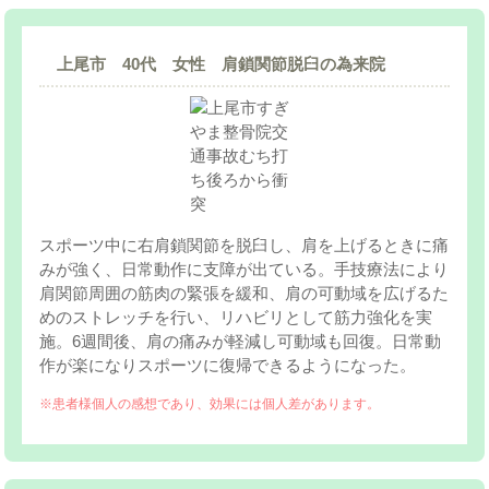
上尾市 40代 女性 肩鎖関節脱臼の為来院
スポーツ中に右肩鎖関節を脱臼し、肩を上げるときに痛
みが強く、日常動作に支障が出ている。手技療法により
肩関節周囲の筋肉の緊張を緩和、肩の可動域を広げるた
めのストレッチを行い、リハビリとして筋力強化を実
施。6週間後、肩の痛みが軽減し可動域も回復。日常動
作が楽になりスポーツに復帰できるようになった。
※患者様個人の感想であり、効果には個人差があります。