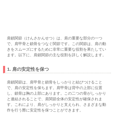
肩鎖関節の役割とは？｜上尾市-久喜市-さいたま市北区土呂/
宮原すぎやま鍼灸整骨院
肩鎖関節（けんさかんせつ）は、肩の重要な部分の一つ
で、肩甲骨と鎖骨をつなぐ関節です。この関節は、肩の動
きをスムーズにするために非常に重要な役割を果たしてい
ます。以下に、肩鎖関節の主な役割を詳しく解説します。
1. 肩の安定性を保つ
肩鎖関節は、肩甲骨と鎖骨をしっかりと結びつけること
で、肩の安定性を保ちます。肩甲骨は背中の上部に位置
し、鎖骨は胸の上部にあります。この二つの骨がしっかり
と連結されることで、肩関節全体の安定性が確保されま
す。これにより、肩がしっかりと支えられ、さまざまな動
作を行う際に安定性を保つことができます。