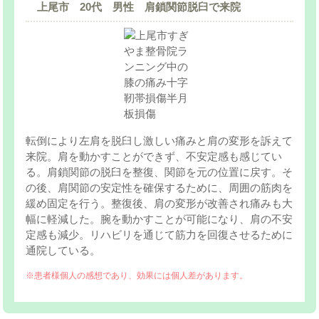
上尾市 20代 男性 肩鎖関節脱臼で来院
転倒により左肩を脱臼し激しい痛みと肩の変形を訴えて
来院。肩を動かすことができず、不安定感も感じてい
る。肩鎖関節の脱臼を整復、関節を元の位置に戻す。そ
の後、肩関節の安定性を確保するために、周囲の筋肉を
緩め固定を行う。整復後、肩の変形が改善され痛みも大
幅に軽減した。腕を動かすことが可能になり、肩の不安
定感も減少。リハビリを通じて筋力を回復させるために
通院している。
※患者様個人の感想であり、効果には個人差があります。