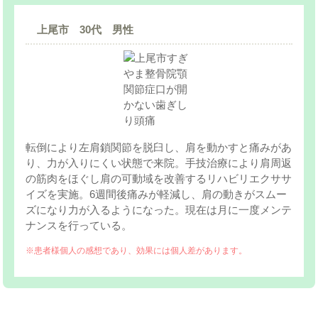
上尾市 30代 男性
転倒により左肩鎖関節を脱臼し、肩を動かすと痛みがあ
り、力が入りにくい状態で来院。手技治療により肩周返
の筋肉をほぐし肩の可動域を改善するリハビリエクササ
イズを実施。6週間後痛みが軽減し、肩の動きがスムー
ズになり力が入るようになった。現在は月に一度メンテ
ナンスを行っている。
※患者様個人の感想であり、効果には個人差があります。