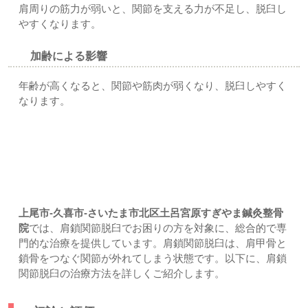
肩周りの筋力が弱いと、関節を支える力が不足し、脱臼し
やすくなります。
加齢による影響
年齢が高くなると、関節や筋肉が弱くなり、脱臼しやすく
なります。
肩鎖関節脱臼の治療｜上尾市-久喜市-さいたま市北区土呂/宮
原すぎやま鍼灸整骨院
上尾市-久喜市-さいたま市北区土呂宮原すぎやま鍼灸整骨
院
では、肩鎖関節脱臼でお困りの方を対象に、総合的で専
門的な治療を提供しています。肩鎖関節脱臼は、肩甲骨と
鎖骨をつなぐ関節が外れてしまう状態です。以下に、肩鎖
関節脱臼の治療方法を詳しくご紹介します。