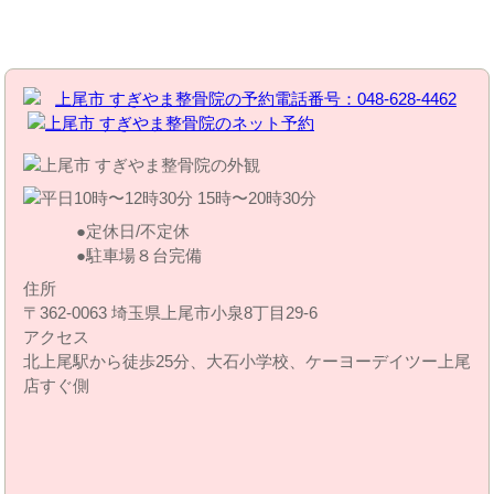
お問い合わせはこちら | すぎやま整骨院
定休日/不定休
駐車場８台完備
住所
〒362-0063 埼玉県上尾市小泉8丁目29‐6
アクセス
北上尾駅から徒歩25分、大石小学校、ケーヨーデイツー上尾
店すぐ側