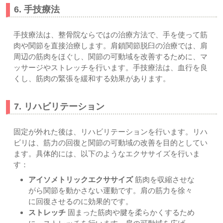
6. 手技療法
手技療法は、整骨院ならではの治療方法で、手を使って筋
肉や関節を直接治療します。肩鎖関節脱臼の治療では、肩
周辺の筋肉をほぐし、関節の可動域を改善するために、マ
ッサージやストレッチを行います。手技療法は、血行を良
くし、筋肉の緊張を緩和する効果があります。
7. リハビリテーション
固定が外れた後は、リハビリテーションを行います。リハ
ビリは、筋力の回復と関節の可動域の改善を目的としてい
ます。具体的には、以下のようなエクササイズを行いま
す：
アイソメトリックエクササイズ
筋肉を収縮させな
がら関節を動かさない運動です。肩の筋力を徐々
に回復させるのに効果的です。
ストレッチ
固まった筋肉や腱を柔らかくするため