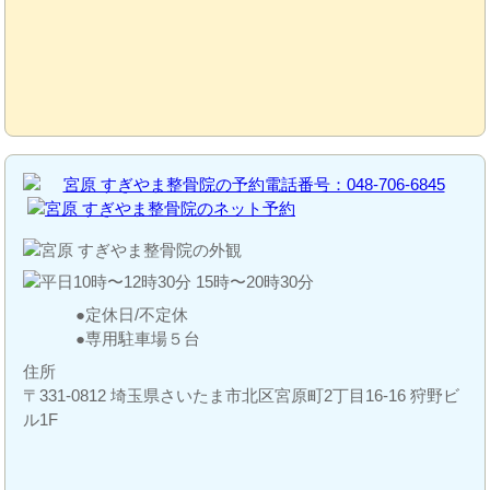
定休日/不定休
専用駐車場５台
住所
〒331-0812 埼玉県さいたま市北区宮原町2丁目16-16 狩野ビ
ル1F