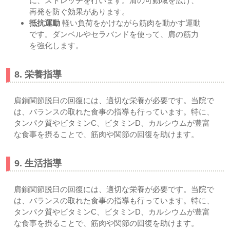
に、ストレッチを行います。肩の可動域を広げ、
再発を防ぐ効果があります。
抵抗運動
軽い負荷をかけながら筋肉を動かす運動
です。ダンベルやセラバンドを使って、肩の筋力
を強化します。
8. 栄養指導
肩鎖関節脱臼の回復には、適切な栄養が必要です。当院で
は、バランスの取れた食事の指導も行っています。特に、
タンパク質やビタミンC、ビタミンD、カルシウムが豊富
な食事を摂ることで、筋肉や関節の回復を助けます。
9. 生活指導
肩鎖関節脱臼の回復には、適切な栄養が必要です。当院で
は、バランスの取れた食事の指導も行っています。特に、
タンパク質やビタミンC、ビタミンD、カルシウムが豊富
な食事を摂ることで、筋肉や関節の回復を助けます。