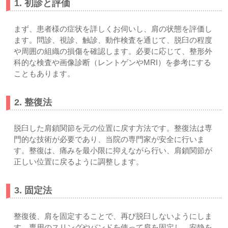
1. 初診と評価
まず、患者様の症状を詳しくお伺いし、肩の状態を評価し
ます。問診、視診、触診、動作検査を通じて、脱臼の程度
や周囲の組織の損傷を確認します。必要に応じて、整形外
科的な検査や画像診断（レントゲンやMRI）を参考にする
こともあります。
2. 整復法
脱臼した肩鎖関節を元の位置に戻す方法です。整復法は専
門的な技術が必要であり、当院の専門家が安全に行いま
す。整復は、痛みを最小限に抑えながら行い、肩鎖関節が
正しい位置に戻るように調整します。
3. 固定法
整復後、肩を固定することで、再び脱臼しないようにしま
す。専用のスリングやバンドを使って肩を固定し、安静を