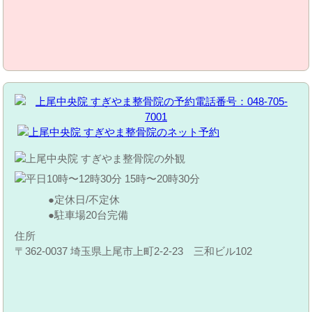
定休日/不定休
駐車場20台完備
住所
〒362-0037 埼玉県上尾市上町2-2-23 三和ビル102