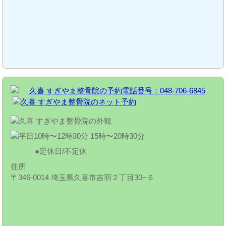
定休日/不定休
住所
〒346-0014 埼玉県久喜市吉羽２丁目30−６