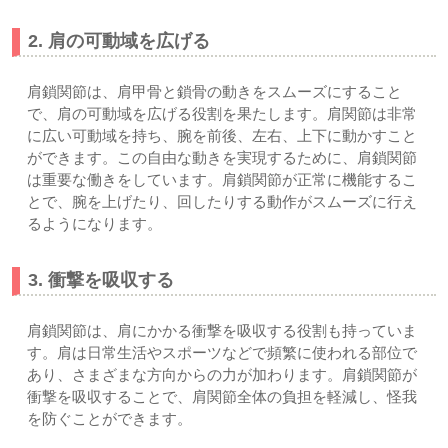
2. 肩の可動域を広げる
肩鎖関節は、肩甲骨と鎖骨の動きをスムーズにすること
で、肩の可動域を広げる役割を果たします。肩関節は非常
に広い可動域を持ち、腕を前後、左右、上下に動かすこと
ができます。この自由な動きを実現するために、肩鎖関節
は重要な働きをしています。肩鎖関節が正常に機能するこ
とで、腕を上げたり、回したりする動作がスムーズに行え
るようになります。
3. 衝撃を吸収する
肩鎖関節は、肩にかかる衝撃を吸収する役割も持っていま
す。肩は日常生活やスポーツなどで頻繁に使われる部位で
あり、さまざまな方向からの力が加わります。肩鎖関節が
衝撃を吸収することで、肩関節全体の負担を軽減し、怪我
を防ぐことができます。