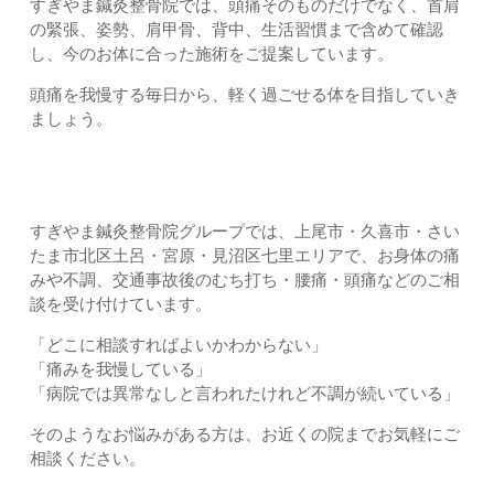
すぎやま鍼灸整骨院では、頭痛そのものだけでなく、首肩
の緊張、姿勢、肩甲骨、背中、生活習慣まで含めて確認
し、今のお体に合った施術をご提案しています。
頭痛を我慢する毎日から、軽く過ごせる体を目指していき
ましょう。
お近くのすぎやま鍼灸整骨院へご相談ください
すぎやま鍼灸整骨院グループでは、上尾市・久喜市・さい
たま市北区土呂・宮原・見沼区七里エリアで、お身体の痛
みや不調、交通事故後のむち打ち・腰痛・頭痛などのご相
談を受け付けています。
「どこに相談すればよいかわからない」
「痛みを我慢している」
「病院では異常なしと言われたけれど不調が続いている」
そのようなお悩みがある方は、お近くの院までお気軽にご
相談ください。