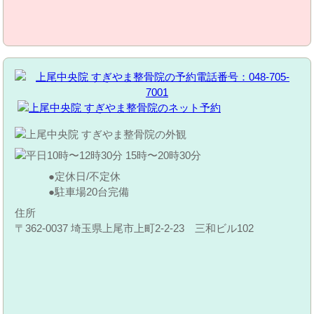
定休日/不定休
駐車場20台完備
住所
〒362-0037 埼玉県上尾市上町2-2-23 三和ビル102