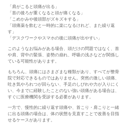
「肩がこると頭痛が出る」
「首の後ろが重くなると頭が痛くなる」
「こめかみや後頭部がズキズキする」
「頭痛薬を飲むと一時的に楽になるけれど、また繰り返
す」
「デスクワークやスマホの後に頭痛が出やすい」
このようなお悩みがある場合、頭だけの問題ではなく、首
や肩、背中の緊張、姿勢の崩れ、呼吸の浅さなどが関係し
ている可能性があります。
もちろん、頭痛にはさまざまな種類があり、すべてが整骨
院で対応できるものではありません。突然の激しい頭痛、
吐き気やろれつが回らない、手足のしびれや力が入りにく
い、今までに経験したことのない強い頭痛がある場合は、
すぐに医療機関を受診する必要があります。
一方で、慢性的に繰り返す頭痛や、首こり・肩こりと一緒
に出る頭痛の場合は、体の状態を見直すことで改善を目指
せるケースがあります。