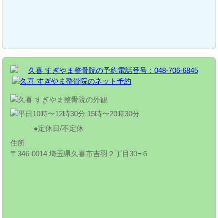
定休日/不定休
住所
〒346-0014 埼玉県久喜市吉羽２丁目30−６