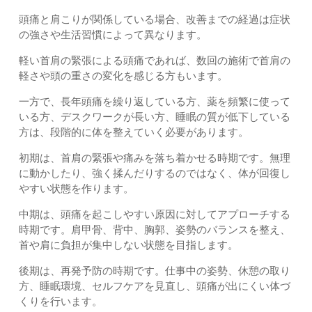
頭痛と肩こりが関係している場合、改善までの経過は症状
の強さや生活習慣によって異なります。
軽い首肩の緊張による頭痛であれば、数回の施術で首肩の
軽さや頭の重さの変化を感じる方もいます。
一方で、長年頭痛を繰り返している方、薬を頻繁に使って
いる方、デスクワークが長い方、睡眠の質が低下している
方は、段階的に体を整えていく必要があります。
初期は、首肩の緊張や痛みを落ち着かせる時期です。無理
に動かしたり、強く揉んだりするのではなく、体が回復し
やすい状態を作ります。
中期は、頭痛を起こしやすい原因に対してアプローチする
時期です。肩甲骨、背中、胸郭、姿勢のバランスを整え、
首や肩に負担が集中しない状態を目指します。
後期は、再発予防の時期です。仕事中の姿勢、休憩の取り
方、睡眠環境、セルフケアを見直し、頭痛が出にくい体づ
くりを行います。