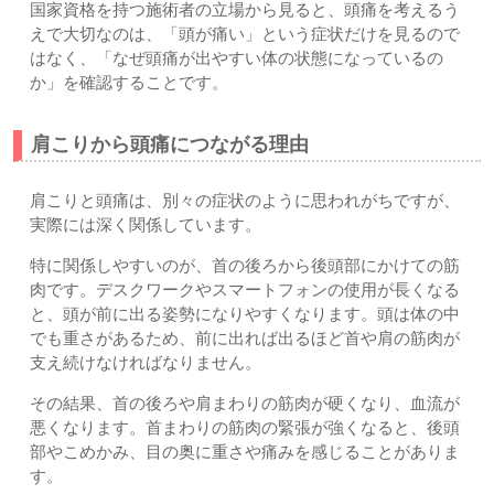
国家資格を持つ施術者の立場から見ると、頭痛を考えるう
えで大切なのは、「頭が痛い」という症状だけを見るので
はなく、「なぜ頭痛が出やすい体の状態になっているの
か」を確認することです。
肩こりから頭痛につながる理由
肩こりと頭痛は、別々の症状のように思われがちですが、
実際には深く関係しています。
特に関係しやすいのが、首の後ろから後頭部にかけての筋
肉です。デスクワークやスマートフォンの使用が長くなる
と、頭が前に出る姿勢になりやすくなります。頭は体の中
でも重さがあるため、前に出れば出るほど首や肩の筋肉が
支え続けなければなりません。
その結果、首の後ろや肩まわりの筋肉が硬くなり、血流が
悪くなります。首まわりの筋肉の緊張が強くなると、後頭
部やこめかみ、目の奥に重さや痛みを感じることがありま
す。