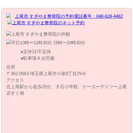
定休日/不定休
駐車場８台完備
住所
〒362-0063 埼玉県上尾市小泉8丁目29‐6
アクセス
北上尾駅から徒歩25分、大石小学校、ケーヨーデイツー上尾
店すぐ側