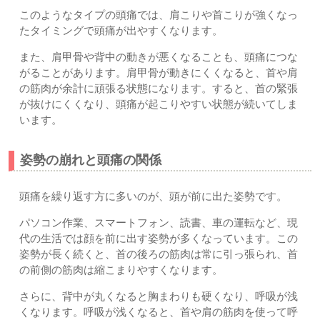
このようなタイプの頭痛では、肩こりや首こりが強くなっ
たタイミングで頭痛が出やすくなります。
また、肩甲骨や背中の動きが悪くなることも、頭痛につな
がることがあります。肩甲骨が動きにくくなると、首や肩
の筋肉が余計に頑張る状態になります。すると、首の緊張
が抜けにくくなり、頭痛が起こりやすい状態が続いてしま
います。
姿勢の崩れと頭痛の関係
頭痛を繰り返す方に多いのが、頭が前に出た姿勢です。
パソコン作業、スマートフォン、読書、車の運転など、現
代の生活では顔を前に出す姿勢が多くなっています。この
姿勢が長く続くと、首の後ろの筋肉は常に引っ張られ、首
の前側の筋肉は縮こまりやすくなります。
さらに、背中が丸くなると胸まわりも硬くなり、呼吸が浅
くなります。呼吸が浅くなると、首や肩の筋肉を使って呼