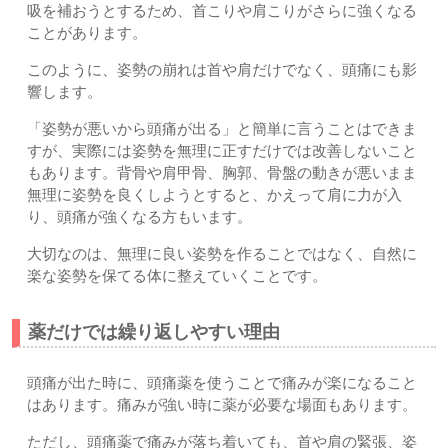
吸を補おうとするため、首こりや肩こりがさらに強くなる
ことがあります。
このように、姿勢の崩れは首や肩だけでなく、頭痛にも影
響します。
「姿勢が悪いから頭痛が出る」と簡単に言うことはできま
すが、実際には姿勢を無理に正すだけでは改善しないこと
もあります。背骨や肩甲骨、胸郭、骨盤の動きが悪いまま
無理に姿勢を良くしようとすると、かえって肩に力が入
り、頭痛が強くなる方もいます。
大切なのは、無理に良い姿勢を作ることではなく、自然に
楽な姿勢を保てる体に整えていくことです。
薬だけでは繰り返しやすい理由
頭痛が出た時に、頭痛薬を使うことで痛みが楽になること
はあります。痛みが強い時に薬が必要な場面もあります。
ただし、頭痛薬で痛みが落ち着いても、首や肩の緊張、姿