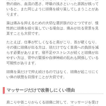
勢の崩れ、血流の悪さ、呼吸の浅さといった原因が残って
いると、また同じように頭痛を繰り返してしまうことがあ
ります。
薬は痛みを抑えるための大切な選択肢のひとつですが、慢
性的に頭痛を繰り返している場合は、痛みが出る背景を見
直すことも大切です。
たとえば、仕事が忙しくなると肩がこり、首が硬くなり、
その後に頭痛が出る方は、頭だけでなく首肩への負担を減
らす必要があります。寝不足やストレスが続くと頭痛が出
やすい方は、背中の緊張や自律神経の乱れも関係している
可能性があります。
頭痛を薬だけで抑え続けるのではなく、頭痛が起こりにく
い体の状態を目指すことが大切です。
マッサージだけで改善しにくい理由
肩こりや首こりからくる頭痛に対して、マッサージを受け