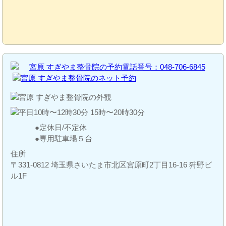
定休日/不定休
専用駐車場５台
住所
〒331-0812 埼玉県さいたま市北区宮原町2丁目16-16 狩野ビ
ル1F