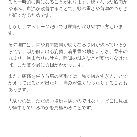
ると一時的に楽になることがあります。硬くなった筋肉が
ゆるみ、血流が改善することで、頭の重さや首肩のつらさ
が軽くなるためです。
しかし、マッサージだけでは頭痛が戻りやすい方もいま
す。
その理由は、首や肩の筋肉が硬くなる原因が残っているか
らです。頭が前に出る姿勢、肩甲骨の動きにくさ、背中の
丸まり、胸まわりの硬さ、呼吸の浅さなどが変わらなけれ
ば、また首や肩に負担がかかります。
また、頭痛を伴う首肩の緊張では、強く揉みすぎることで
かえってだるさが出たり、痛みが強くなったりすることも
あります。
大切なのは、ただ硬い場所を揉むのではなく、どこに負担
が集中しているのかを見極めることです。
整骨院で見る頭痛への考え方