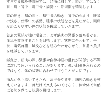
すぎやま鍼灸整骨院では、頭痛に対して、頭だけではなく
首・肩・背中・肩甲骨・姿勢・生活習慣を確認します。
首の動き、肩の高さ、肩甲骨の動き、背中の丸まり、呼吸
の浅さ、仕事中の姿勢、睡眠の状態などを見ながら、頭痛
が起こりやすい体の状態を確認していきます。
首肩の緊張が強い場合は、まず筋肉の緊張を落ち着かせ、
血流を改善することを目指します。状態に合わせて、手
技、電気施術、鍼灸などを組み合わせながら、首肩の負担
を軽減していきます。
鍼灸は、筋肉の深い緊張や自律神経の乱れが関係する不調
に対して用いられることがあります。強い刺激を入れるの
ではなく、体の状態に合わせて行うことが大切です。
痛みが落ち着いてきたら、肩甲骨や背中、胸郭の動きを整
えていきます。首だけで支えるのではなく、体全体で自然
に姿勢を保てる状態を目指します。
改善までの経過