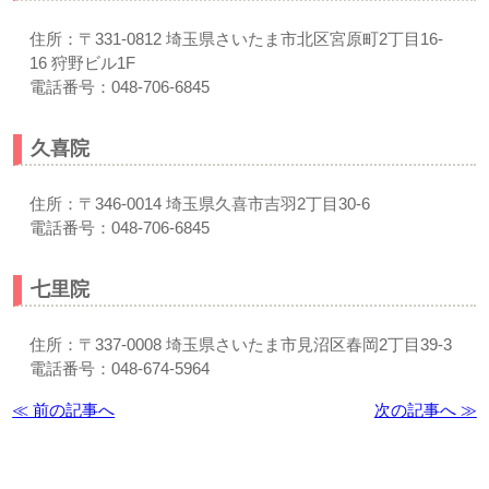
住所：〒331-0812 埼玉県さいたま市北区宮原町2丁目16-
16 狩野ビル1F
電話番号：048-706-6845
久喜院
住所：〒346-0014 埼玉県久喜市吉羽2丁目30-6
電話番号：048-706-6845
七里院
住所：〒337-0008 埼玉県さいたま市見沼区春岡2丁目39-3
電話番号：048-674-5964
≪ 前の記事へ
次の記事へ ≫
お問い合わせはこちら | すぎやま整骨院