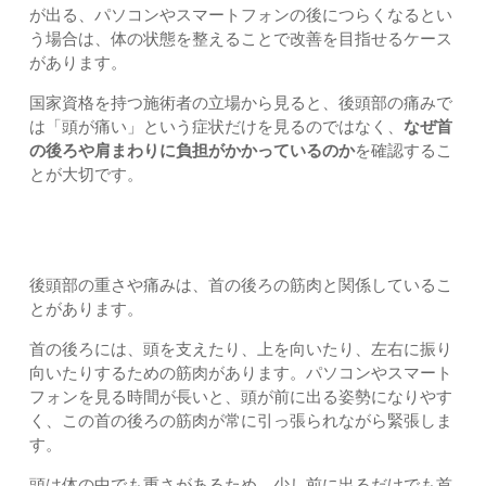
が出る、パソコンやスマートフォンの後につらくなるとい
う場合は、体の状態を整えることで改善を目指せるケース
があります。
国家資格を持つ施術者の立場から見ると、後頭部の痛みで
は「頭が痛い」という症状だけを見るのではなく、
なぜ首
の後ろや肩まわりに負担がかかっているのか
を確認するこ
とが大切です。
後頭部の痛みと首こりの関係
後頭部の重さや痛みは、首の後ろの筋肉と関係しているこ
とがあります。
首の後ろには、頭を支えたり、上を向いたり、左右に振り
向いたりするための筋肉があります。パソコンやスマート
フォンを見る時間が長いと、頭が前に出る姿勢になりやす
く、この首の後ろの筋肉が常に引っ張られながら緊張しま
す。
頭は体の中でも重さがあるため、少し前に出るだけでも首