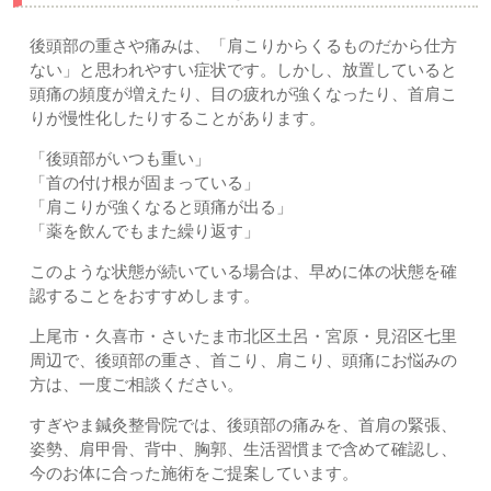
後頭部の重さや痛みは、「肩こりからくるものだから仕方
ない」と思われやすい症状です。しかし、放置していると
頭痛の頻度が増えたり、目の疲れが強くなったり、首肩こ
りが慢性化したりすることがあります。
「後頭部がいつも重い」
「首の付け根が固まっている」
「肩こりが強くなると頭痛が出る」
「薬を飲んでもまた繰り返す」
このような状態が続いている場合は、早めに体の状態を確
認することをおすすめします。
上尾市・久喜市・さいたま市北区土呂・宮原・見沼区七里
周辺で、後頭部の重さ、首こり、肩こり、頭痛にお悩みの
方は、一度ご相談ください。
すぎやま鍼灸整骨院では、後頭部の痛みを、首肩の緊張、
姿勢、肩甲骨、背中、胸郭、生活習慣まで含めて確認し、
今のお体に合った施術をご提案しています。