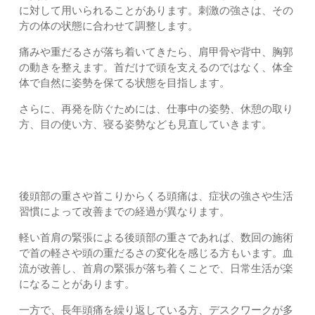
に対して用いられることがあります。刺激の強さは、その
方の体の状態に合わせて調整します。
痛みや重だるさが落ち着いてきたら、肩甲骨や背中、胸郭
の動きを整えます。首だけで頭を支えるのではなく、体全
体で自然に姿勢を保てる状態を目指します。
さらに、再発を防ぐためには、仕事中の姿勢、休憩の取り
方、目の使い方、寝る姿勢なども見直していきます。
改善までの経過
後頭部の重さや首こりからくる頭痛は、症状の強さや生活
習慣によって改善までの経過が異なります。
軽い首肩の緊張による後頭部の重さであれば、数回の施術
で首の軽さや頭の重だるさの変化を感じる方もいます。血
流が改善し、首肩の緊張が落ち着くことで、日常生活が楽
になることがあります。
一方で、長年頭痛を繰り返している方、デスクワークが多