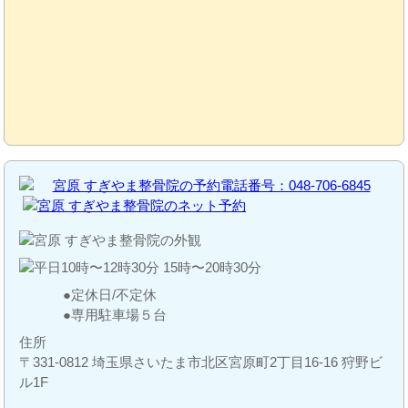
定休日/不定休
専用駐車場５台
住所
〒331-0812 埼玉県さいたま市北区宮原町2丁目16-16 狩野ビ
ル1F