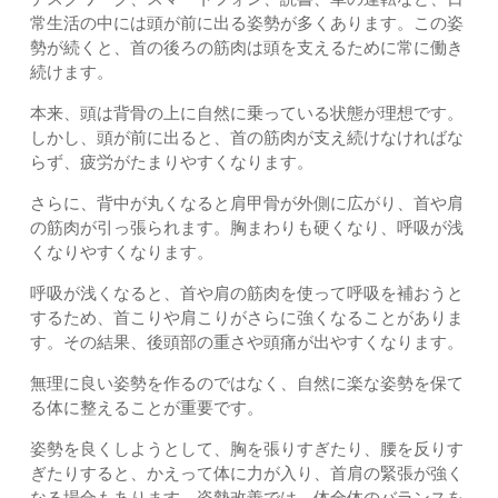
常生活の中には頭が前に出る姿勢が多くあります。この姿
勢が続くと、首の後ろの筋肉は頭を支えるために常に働き
続けます。
本来、頭は背骨の上に自然に乗っている状態が理想です。
しかし、頭が前に出ると、首の筋肉が支え続けなければな
らず、疲労がたまりやすくなります。
さらに、背中が丸くなると肩甲骨が外側に広がり、首や肩
の筋肉が引っ張られます。胸まわりも硬くなり、呼吸が浅
くなりやすくなります。
呼吸が浅くなると、首や肩の筋肉を使って呼吸を補おうと
するため、首こりや肩こりがさらに強くなることがありま
す。その結果、後頭部の重さや頭痛が出やすくなります。
無理に良い姿勢を作るのではなく、自然に楽な姿勢を保て
る体に整えることが重要です。
姿勢を良くしようとして、胸を張りすぎたり、腰を反りす
ぎたりすると、かえって体に力が入り、首肩の緊張が強く
なる場合もあります。姿勢改善では、体全体のバランスを