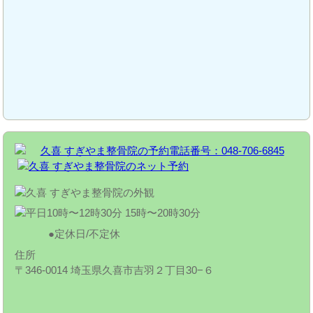
定休日/不定休
住所
〒346-0014 埼玉県久喜市吉羽２丁目30−６