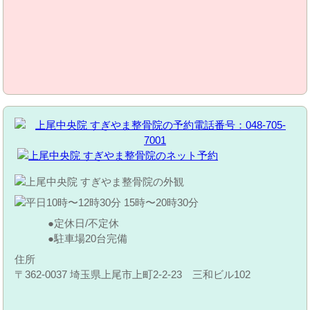
定休日/不定休
駐車場20台完備
住所
〒362-0037 埼玉県上尾市上町2-2-23 三和ビル102