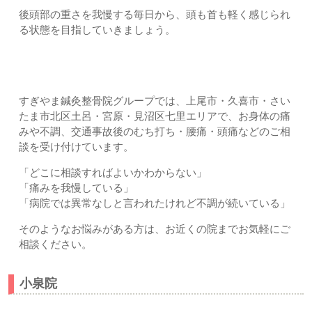
後頭部の重さを我慢する毎日から、頭も首も軽く感じられ
る状態を目指していきましょう。
お近くのすぎやま鍼灸整骨院へご相談ください
すぎやま鍼灸整骨院グループでは、上尾市・久喜市・さい
たま市北区土呂・宮原・見沼区七里エリアで、お身体の痛
みや不調、交通事故後のむち打ち・腰痛・頭痛などのご相
談を受け付けています。
「どこに相談すればよいかわからない」
「痛みを我慢している」
「病院では異常なしと言われたけれど不調が続いている」
そのようなお悩みがある方は、お近くの院までお気軽にご
相談ください。
小泉院