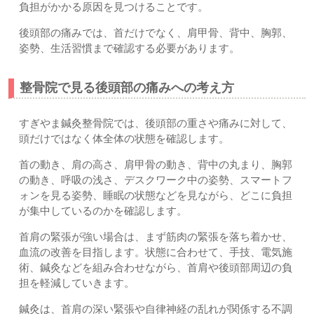
負担がかかる原因を見つけることです。
後頭部の痛みでは、首だけでなく、肩甲骨、背中、胸郭、
姿勢、生活習慣まで確認する必要があります。
整骨院で見る後頭部の痛みへの考え方
すぎやま鍼灸整骨院では、後頭部の重さや痛みに対して、
頭だけではなく体全体の状態を確認します。
首の動き、肩の高さ、肩甲骨の動き、背中の丸まり、胸郭
の動き、呼吸の浅さ、デスクワーク中の姿勢、スマートフ
ォンを見る姿勢、睡眠の状態などを見ながら、どこに負担
が集中しているのかを確認します。
首肩の緊張が強い場合は、まず筋肉の緊張を落ち着かせ、
血流の改善を目指します。状態に合わせて、手技、電気施
術、鍼灸などを組み合わせながら、首肩や後頭部周辺の負
担を軽減していきます。
鍼灸は、首肩の深い緊張や自律神経の乱れが関係する不調