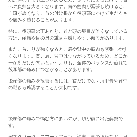
への負担は大きくなります。首の筋肉が緊張し続けると、
血流が悪くなり、首の付け根から後頭部にかけて重だるさ
や痛みを感じることがあります。
特に、後頭部の下あたり、首と頭の境目が硬くなっている
方は、頭痛や目の奥の重さを感じやすい傾向があります。
また、首こりが強くなると、肩や背中の筋肉も緊張しやす
くなります。首、肩、背中はつながっているため、どこか
一か所だけが悪いというよりも、全体のバランスが崩れて
後頭部の痛みにつながることがあります。
後頭部の痛みを改善するには、首だけでなく肩甲骨や背中
の動きも確認することが大切です。
姿勢の崩れが後頭部の痛みを引き起こす理由
後頭部の痛みで悩む方に多いのが、頭が前に出た姿勢で
す。
デスクワーク、スマートフォン、読書、車の運転など、日