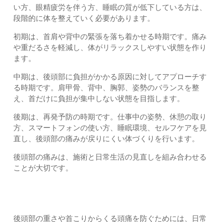
い方、眼精疲労を伴う方、睡眠の質が低下している方は、
段階的に体を整えていく必要があります。
初期は、首肩や背中の緊張を落ち着かせる時期です。痛み
や重だるさを軽減し、体がリラックスしやすい状態を作り
ます。
中期は、後頭部に負担がかかる原因に対してアプローチす
る時期です。肩甲骨、背中、胸郭、姿勢のバランスを整
え、首だけに負担が集中しない状態を目指します。
後期は、再発予防の時期です。仕事中の姿勢、休憩の取り
方、スマートフォンの使い方、睡眠環境、セルフケアを見
直し、後頭部の痛みが戻りにくい体づくりを行います。
後頭部の痛みは、施術と日常生活の見直しを組み合わせる
ことが大切です。
日常生活で気をつけたいポイント
後頭部の重さや首こりからくる頭痛を防ぐためには、日常