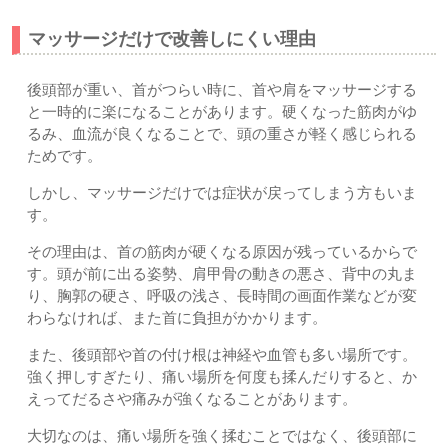
マッサージだけで改善しにくい理由
後頭部が重い、首がつらい時に、首や肩をマッサージする
と一時的に楽になることがあります。硬くなった筋肉がゆ
るみ、血流が良くなることで、頭の重さが軽く感じられる
ためです。
しかし、マッサージだけでは症状が戻ってしまう方もいま
す。
その理由は、首の筋肉が硬くなる原因が残っているからで
す。頭が前に出る姿勢、肩甲骨の動きの悪さ、背中の丸ま
り、胸郭の硬さ、呼吸の浅さ、長時間の画面作業などが変
わらなければ、また首に負担がかかります。
また、後頭部や首の付け根は神経や血管も多い場所です。
強く押しすぎたり、痛い場所を何度も揉んだりすると、か
えってだるさや痛みが強くなることがあります。
大切なのは、痛い場所を強く揉むことではなく、後頭部に