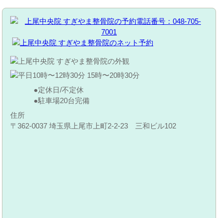
定休日/不定休
駐車場20台完備
住所
〒362-0037 埼玉県上尾市上町2-2-23 三和ビル102