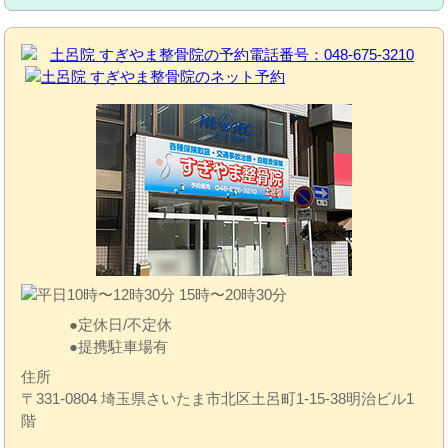
定休日/不定休
提携駐車場有
住所
〒331-0804 埼玉県さいたま市北区土呂町1-15-38明治ビル1
階