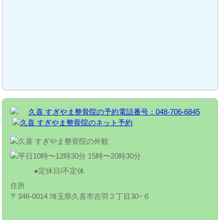
定休日/不定休
住所
〒346-0014 埼玉県久喜市吉羽２丁目30−６