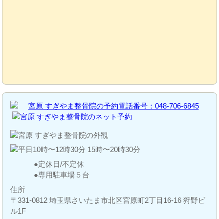
定休日/不定休
専用駐車場５台
住所
〒331-0812 埼玉県さいたま市北区宮原町2丁目16-16 狩野ビ
ル1F