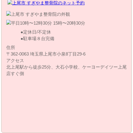
定休日/不定休
駐車場８台完備
住所
〒362-0063 埼玉県上尾市小泉8丁目29‐6
アクセス
北上尾駅から徒歩25分、大石小学校、ケーヨーデイツー上尾
店すぐ側