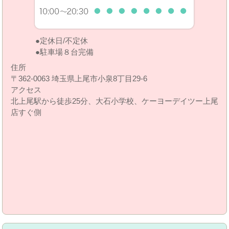
定休日/不定休
駐車場８台完備
住所
〒362-0063 埼玉県上尾市小泉8丁目29‐6
アクセス
北上尾駅から徒歩25分、大石小学校、ケーヨーデイツー上尾
店すぐ側