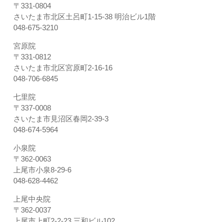
〒331-0804
さいたま市北区土呂町1-15-38 明治ビル1階
048-675-3210
宮原院
〒331-0812
さいたま市北区宮原町2-16-16
048-706-6845
七里院
〒337-0008
さいたま市見沼区春岡2-39-3
048-674-5964
小泉院
〒362-0063
上尾市小泉8-29-6
048-628-4462
上尾中央院
〒362-0037
上尾市上町2-2-23 三和ビル102