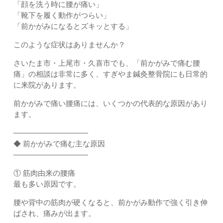
「顔を洗う時に腰が痛い」
「靴下を履く動作がつらい」
「前かがみになるとズキッとする」
このような症状はありませんか？
さいたま市・上尾市・久喜市でも、「前かがみで痛む腰
痛」の相談は非常に多く、すぎやま鍼灸整骨院にも日常的
に来院があります。
前かがみで痛い腰痛には、いくつかの代表的な原因があり
ます。
――――――――――
◆ 前かがみで痛む主な原因
――――――――――
① 筋肉由来の腰痛
最も多い原因です。
腰や背中の筋肉が硬くなると、前かがみ動作で強く引き伸
ばされ、痛みが出ます。