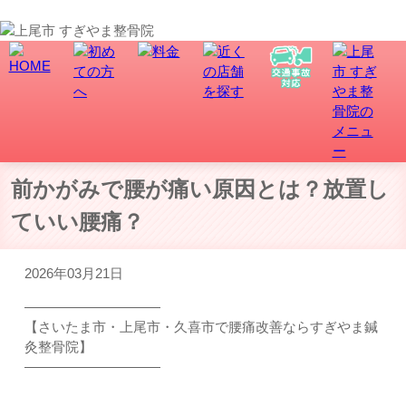
上尾市で骨盤矯正、交通事故・むち打ち治療なら、すぎやま整骨院にお任せ！
前かがみで腰が痛い原因とは？放置し
ていい腰痛？
2026年03月21日
――――――――――
【さいたま市・上尾市・久喜市で腰痛改善ならすぎやま鍼
灸整骨院】
――――――――――