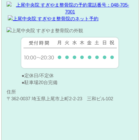
定休日/不定休
駐車場20台完備
住所
〒362-0037 埼玉県上尾市上町2-2-23 三和ビル102