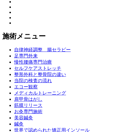
施術メニュー
自律神経調整 腸セラピー
足専門外来
慢性腰痛専門治療
セルフケアストレッチ
整形外科と整骨院の違い
当院の検査の流れ
エコー観察
メディカルトレーニング
肩甲骨はがし
筋膜リリース
お灸専門施術
美容鍼灸
鍼灸
世界で認められた矯正用インソール