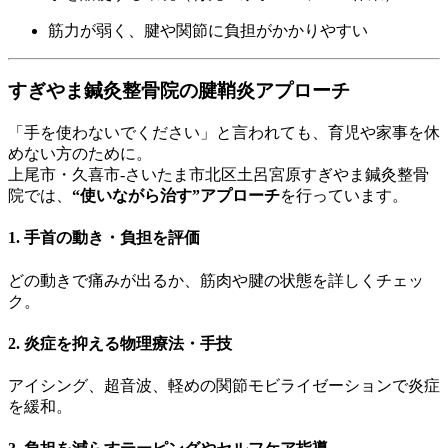
筋力が弱く、腱や関節に負担がかかりやすい
すぎやま鍼灸整骨院の腱鞘炎アプローチ
「手を使わないでください」と言われても、育児や家事を休
めない方のために。
上尾市・久喜市-さいたま市北区土呂宮原すぎやま鍼灸整骨
院では、
“使いながら治す”アプローチ
を行っています。
1. 手首の動き・負担を評価
どの動きで痛みが出るか、筋肉や腱の状態を詳しくチェッ
ク。
2. 炎症を抑える物理療法・手技
アイシング、超音波、軽めの関節モビライゼーションで炎症
を緩和。