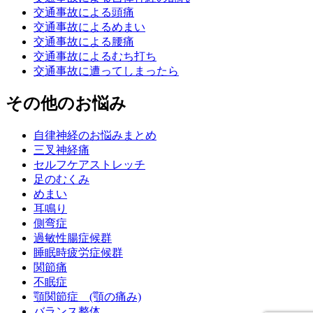
交通事故による頭痛
交通事故によるめまい
交通事故による腰痛
交通事故によるむち打ち
交通事故に遭ってしまったら
その他のお悩み
自律神経のお悩みまとめ
三叉神経痛
セルフケアストレッチ
足のむくみ
めまい
耳鳴り
側弯症
過敏性腸症候群
睡眠時疲労症候群
関節痛
不眠症
顎関節症 (顎の痛み)
バランス整体