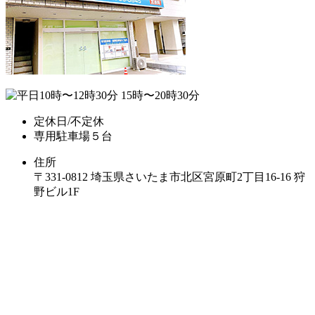
定休日/不定休
専用駐車場５台
住所
〒331-0812 埼玉県さいたま市北区宮原町2丁目16-16 狩
野ビル1F