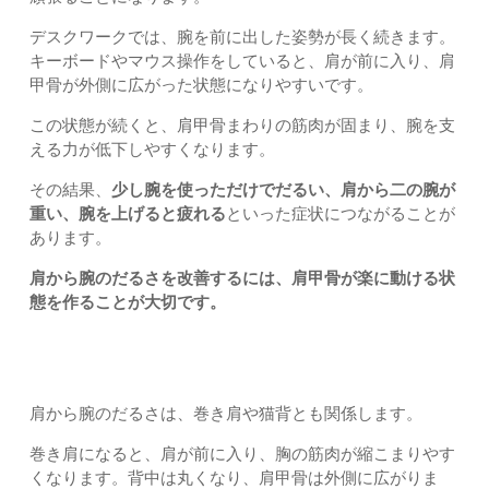
デスクワークでは、腕を前に出した姿勢が長く続きます。
キーボードやマウス操作をしていると、肩が前に入り、肩
甲骨が外側に広がった状態になりやすいです。
この状態が続くと、肩甲骨まわりの筋肉が固まり、腕を支
える力が低下しやすくなります。
その結果、
少し腕を使っただけでだるい、肩から二の腕が
重い、腕を上げると疲れる
といった症状につながることが
あります。
肩から腕のだるさを改善するには、肩甲骨が楽に動ける状
態を作ることが大切です。
巻き肩や猫背との関係
肩から腕のだるさは、巻き肩や猫背とも関係します。
巻き肩になると、肩が前に入り、胸の筋肉が縮こまりやす
くなります。背中は丸くなり、肩甲骨は外側に広がりま