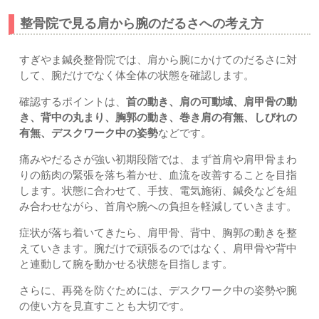
整骨院で見る肩から腕のだるさへの考え方
すぎやま鍼灸整骨院では、肩から腕にかけてのだるさに対
して、腕だけでなく体全体の状態を確認します。
確認するポイントは、
首の動き、肩の可動域、肩甲骨の動
き、背中の丸まり、胸郭の動き、巻き肩の有無、しびれの
有無、デスクワーク中の姿勢
などです。
痛みやだるさが強い初期段階では、まず首肩や肩甲骨まわ
りの筋肉の緊張を落ち着かせ、血流を改善することを目指
します。状態に合わせて、手技、電気施術、鍼灸などを組
み合わせながら、首肩や腕への負担を軽減していきます。
症状が落ち着いてきたら、肩甲骨、背中、胸郭の動きを整
えていきます。腕だけで頑張るのではなく、肩甲骨や背中
と連動して腕を動かせる状態を目指します。
さらに、再発を防ぐためには、デスクワーク中の姿勢や腕
の使い方を見直すことも大切です。