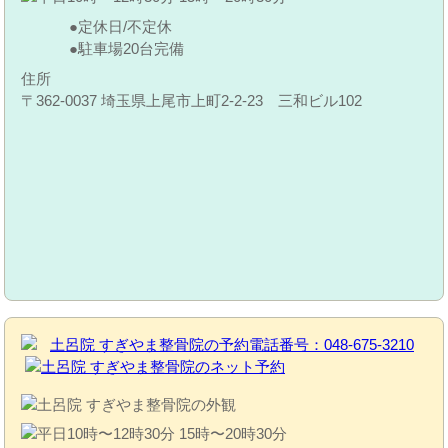
定休日/不定休
駐車場20台完備
住所
〒362-0037 埼玉県上尾市上町2-2-23 三和ビル102