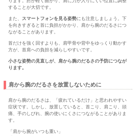
ります。肘が軽く曲がり、肩に力が入りにくい位置に調整
することが大切です。
また、
スマートフォンを見る姿勢
にも注意しましょう。下
を向きすぎると首に負担がかかり、肩から腕のだるさにつ
ながることがあります。
首だけを強く回すよりも、肩甲骨や背中をゆっくり動かす
方が、首肩への負担を減らしやすいです。
小さな姿勢の見直しが、肩から腕のだるさの予防につなが
ります。
肩から腕のだるさを放置しないために
肩から腕のだるさは、「疲れているだけ」と思われやすい
症状です。しかし、放置していると、首こり、肩こり、頭
痛、手のしびれ、腕の使いにくさにつながることがありま
す。
「肩から腕がいつも重い」