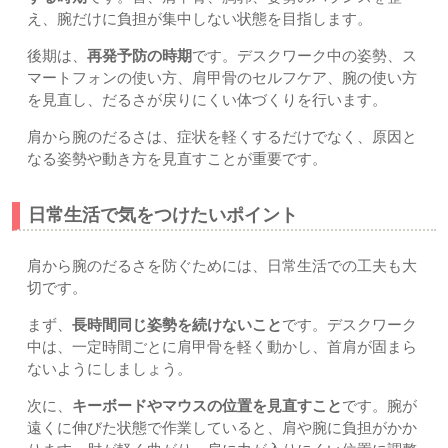
え、腕だけに負担が集中しない状態を目指します。
後期は、
再発予防の時期
です。デスクワーク中の姿勢、ス
マートフォンの使い方、肩甲骨のセルフケア、腕の使い方
を見直し、だるさが戻りにくい体づくりを行います。
肩から腕のだるさは、症状を軽くするだけでなく、原因と
なる姿勢や動き方を見直すことが重要です。
日常生活で気をつけたいポイント
肩から腕のだるさを防ぐためには、日常生活での工夫も大
切です。
まず、
長時間同じ姿勢を続けないこと
です。デスクワーク
中は、一定時間ごとに肩甲骨を軽く動かし、首肩が固まら
ないようにしましょう。
次に、
キーボードやマウスの位置を見直すこと
です。腕が
遠くに伸びた状態で作業していると、肩や腕に負担がかか