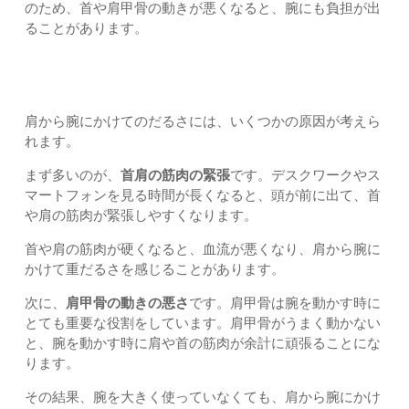
のため、首や肩甲骨の動きが悪くなると、腕にも負担が出
ることがあります。
肩から腕のだるさが起こる主な原因
肩から腕にかけてのだるさには、いくつかの原因が考えら
れます。
まず多いのが、
首肩の筋肉の緊張
です。デスクワークやス
マートフォンを見る時間が長くなると、頭が前に出て、首
や肩の筋肉が緊張しやすくなります。
首や肩の筋肉が硬くなると、血流が悪くなり、肩から腕に
かけて重だるさを感じることがあります。
次に、
肩甲骨の動きの悪さ
です。肩甲骨は腕を動かす時に
とても重要な役割をしています。肩甲骨がうまく動かない
と、腕を動かす時に肩や首の筋肉が余計に頑張ることにな
ります。
その結果、腕を大きく使っていなくても、肩から腕にかけ