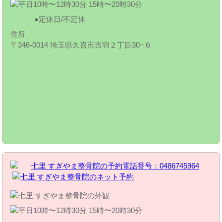
定休日/不定休
住所
〒346-0014 埼玉県久喜市吉羽２丁目30−６