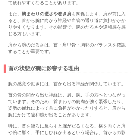
て疲れやすくなることがあります。
また、
胸まわりの硬さや巻き肩
も関係します。肩が前に入
ると、首から腕に向かう神経や血管の通り道に負担がかか
りやすくなります。その影響で、腕のだるさや違和感を感
じる方もいます。
肩から腕のだるさは、首・肩甲骨・胸郭のバランスを確認
することが重要です。
首の状態が腕に影響する理由
腕の感覚や動きには、首から出る神経が関係しています。
首の骨の間から出た神経は、肩、腕、手の方へとつながっ
ています。そのため、首まわりの筋肉が強く緊張したり、
姿勢の崩れによって首に負担がかかったりすると、肩から
腕にかけて違和感が出ることがあります。
特に、首を後ろに反らすと腕がだるくなる、横を向くと肩
や腕に響く、手にしびれが出るという場合は、首からの影