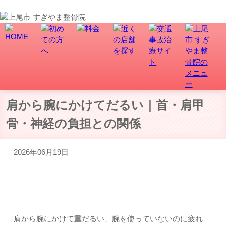
上尾市で骨盤矯正、交通事故・むち打ち治療なら、すぎやま整骨院にお任せ！
肩から腕にかけてだるい｜首・肩甲
骨・神経の負担との関係
2026年06月19日
肩から腕にかけてだるい方へ
肩から腕にかけて重だるい、腕を使っていないのに疲れ