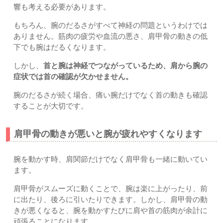
響も考える必要があります。
もちろん、腕のだるさがすべて神経の問題というわけでは
ありません。筋肉の疲労や血流の悪さ、肩甲骨の動きの低
下でも腕はだるくなります。
しかし、
首と腕は神経でつながっているため、肩から腕の
症状では首の確認が欠かせません。
腕のだるさが続く場合、痛い腕だけでなく首の動きも確認
することが大切です。
肩甲骨の動きが悪いと腕が疲れやすくなります
腕を動かす時、肩関節だけでなく肩甲骨も一緒に動いてい
ます。
肩甲骨がスムーズに動くことで、腕は楽に上がったり、前
に出たり、後ろに引いたりできます。しかし、肩甲骨の動
きが悪くなると、腕を動かすたびに肩や首の筋肉が余計に
頑張ることになります。