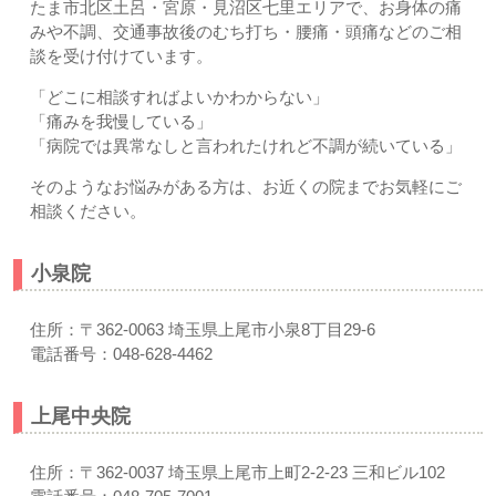
たま市北区土呂・宮原・見沼区七里エリアで、お身体の痛
みや不調、交通事故後のむち打ち・腰痛・頭痛などのご相
談を受け付けています。
「どこに相談すればよいかわからない」
「痛みを我慢している」
「病院では異常なしと言われたけれど不調が続いている」
そのようなお悩みがある方は、お近くの院までお気軽にご
相談ください。
小泉院
住所：〒362-0063 埼玉県上尾市小泉8丁目29-6
電話番号：048-628-4462
上尾中央院
住所：〒362-0037 埼玉県上尾市上町2-2-23 三和ビル102