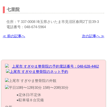
七里院
住所：〒337-0008 埼玉県さいたま市見沼区春岡2丁目39-3
電話番号：048-674-5964
≪ 前の記事へ
次の記事へ ≫
お問い合わせはこちら | すぎやま整骨院
定休日/不定休
駐車場８台完備