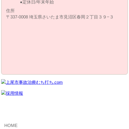
定休日/年末年始
住所
〒337-0008 埼玉県さいたま市見沼区春岡２丁目３９−３
MENU