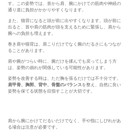
す。この姿勢では、首から肩、腕にかけての筋肉や神経の
通り道に負担がかかりやすくなります。
また、猫背になると頭が前に出やすくなります。頭が前に
出ると、首や肩の筋肉が頭を支えるために緊張し、肩から
腕への負担も増えます。
巻き肩や猫背は、肩こりだけでなく腕のだるさにもつなが
ることがあります。
肩や腕がつらい時に、腕だけを揉んでも戻ってしまう方
は、姿勢の崩れが関係している可能性があります。
姿勢を改善する時は、ただ胸を張るだけでは不十分です。
肩甲骨、胸郭、背中、骨盤のバランス
を整え、自然に良い
姿勢を保てる状態を目指すことが大切です。
しびれがある場合は注意が必要です
肩から腕にかけてだるいだけでなく、手や指にしびれがあ
る場合は注意が必要です。