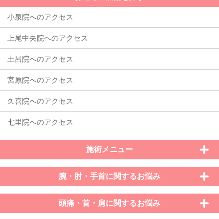
施術メニュー
腕・肘・手首に関するお悩み
頭痛・首・肩に関するお悩み