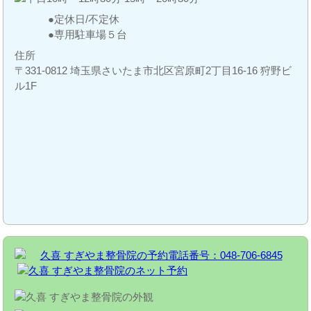
定休日/不定休
専用駐車場５台
住所
〒331-0812 埼玉県さいたま市北区宮原町2丁目16-16 狩野ビ
ル1F