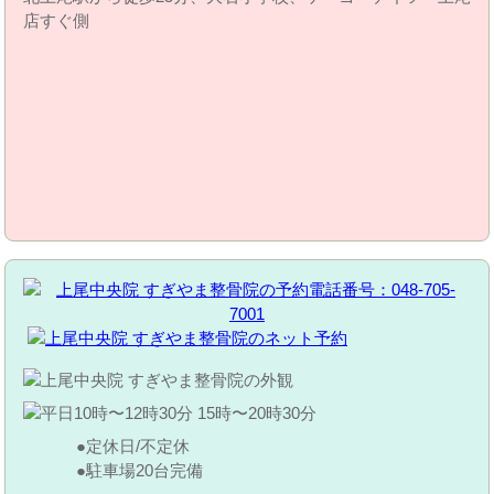
店すぐ側
定休日/不定休
駐車場20台完備