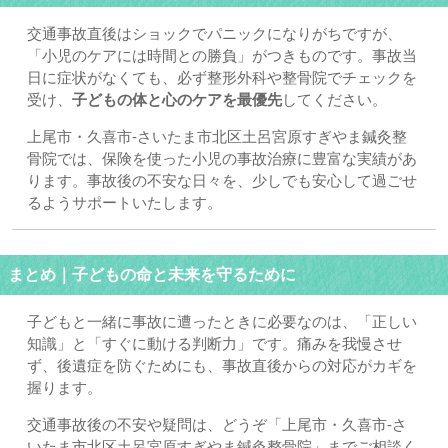
交通事故直後はショックでパニックになりがちですが、
「小児のケアには時間との勝負」がつきものです。事故当
日に症状がなくても、必ず整形外科や整骨院でチェックを
受け、
子どもの体と心のケアを最優先
してください。
上尾市・久喜市-さいたま市北区土呂宮原すぎやま鍼灸整
骨院では、保険を使った小児の事故治療に豊富な実績があ
ります。事故後の不安な日々を、少しでも安心して過ごせ
るようサポートいたします。
まとめ｜子どもの命と未来を守るために
子どもと一緒に事故に遭ったときに必要なのは、「正しい
知識」と「すぐに動ける判断力」です。痛みを我慢させ
ず、後遺症を防ぐためにも、事故直後からの対応がカギを
握ります。
交通事故後の不安や疑問は、どうぞ「上尾市・久喜市-さ
いたま市北区土呂宮原すぎやま鍼灸整骨院」までご相談く