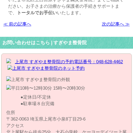
ださい。お子さまの治療から保護者の手続きサポートま
で、
トータルでお手伝い
いたします。
≪ 前の記事へ
次の記事へ ≫
お問い合わせはこちら | すぎやま整骨院
定休日/不定休
駐車場８台完備
住所
〒362-0063 埼玉県上尾市小泉8丁目29‐6
アクセス
北上尾駅から徒歩25分、大石小学校、ケーヨーデイツー上尾