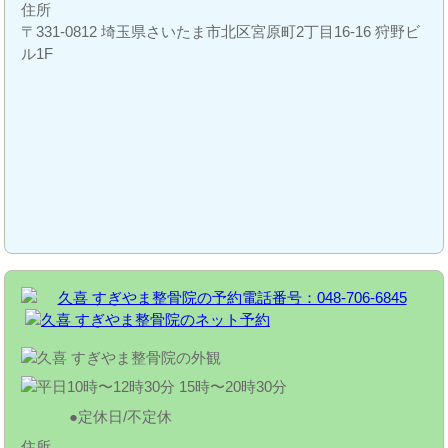
住所
〒331-0812 埼玉県さいたま市北区宮原町2丁目16-16 狩野ビ
ル1F
定休日/不定休
住所