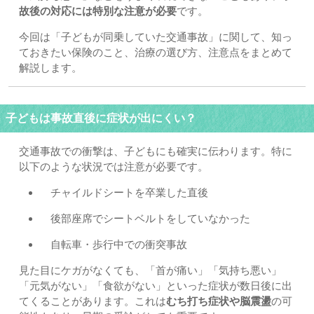
故後の対応には特別な注意が必要
です。
今回は「子どもが同乗していた交通事故」に関して、知っ
ておきたい保険のこと、治療の選び方、注意点をまとめて
解説します。
子どもは事故直後に症状が出にくい？
交通事故での衝撃は、子どもにも確実に伝わります。特に
以下のような状況では注意が必要です。
チャイルドシートを卒業した直後
後部座席でシートベルトをしていなかった
自転車・歩行中での衝突事故
見た目にケガがなくても、「首が痛い」「気持ち悪い」
「元気がない」「食欲がない」といった症状が数日後に出
てくることがあります。これは
むち打ち症状や脳震盪
の可