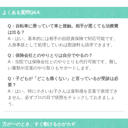
よくある質問Q&A
Q：自転車に乗っていて車と接触。相手が悪くても治療費
は出る？
A：はい。基本的には相手の自賠責保険で対応可能です。
人身事故として処理していれば慰謝料も請求できます。
Q：保険会社とのやりとりは自分でやるの？
A：当院では保険会社とのやりとりも代行可能です。難し
い書類や言葉のやり取りもサポートします。
Q：子どもが「どこも痛くない」と言っているが受診は必
要？
A：はい。特に小さいお子さんは違和感を言葉で表現でき
ません。必ずプロの目で状態をチェックしておきましょ
う。
万が一のとき、すぐ動けるかがカギ