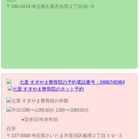
〒346-0014 埼玉県久喜市吉羽２丁目30−６
定休日/年末年始
住所
〒337-0008 埼玉県さいたま市見沼区春岡２丁目３９−３