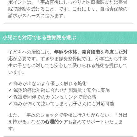
ポイントは、「事故直後にしっかりと医療機関または整骨
院で診察を受けること」です。これにより、自賠責保険の
請求がスムーズに進みます。
小児にも対応できる整骨院を選ぶ
子どもへの治療には、
年齢や体格、発育段階を考慮した対
応
が必要です。すぎやま鍼灸整骨院では、小学生から中学
生の子どもに対しても安心して受けられる施術を提供して
います。
✔ 痛みが出ないよう優しく触れる施術
✔ 鍼灸治療は年齢に合わせた刺激量で安全に実施
✔ 保護者同伴でのカウンセリングで安心感
✔ 痛みが怖くて泣いてしまうお子さんにも対応可能
また、「事故のショックで学校に行きたがらない」「外出
を怖がる」などの
心理的ケア
も含めてサポートいたしま
す。