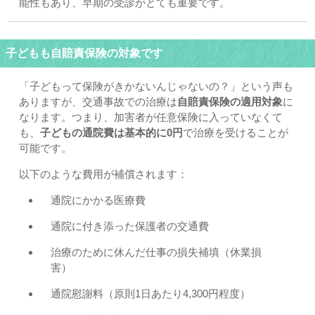
能性もあり、早期の受診がとても重要です。
子どもも自賠責保険の対象です
「子どもって保険がきかないんじゃないの？」という声も
ありますが、交通事故での治療は
自賠責保険の適用対象
に
なります。つまり、加害者が任意保険に入っていなくて
も、
子どもの通院費は基本的に0円
で治療を受けることが
可能です。
以下のような費用が補償されます：
通院にかかる医療費
通院に付き添った保護者の交通費
治療のために休んだ仕事の損失補填（休業損
害）
通院慰謝料（原則1日あたり4,300円程度）