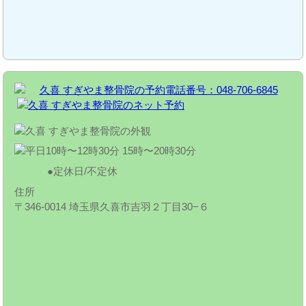
定休日/不定休
住所
〒346-0014 埼玉県久喜市吉羽２丁目30−６