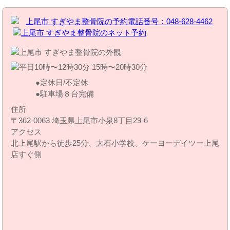
定休日/不定休
駐車場８台完備
住所
〒362-0063 埼玉県上尾市小泉8丁目29‐6
アクセス
北上尾駅から徒歩25分、大石小学校、ケーヨーデイツー上尾
店すぐ側