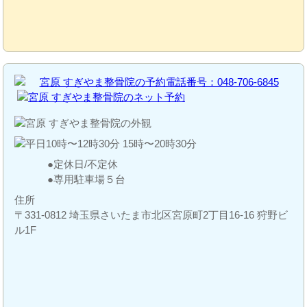
定休日/不定休
専用駐車場５台
住所
〒331-0812 埼玉県さいたま市北区宮原町2丁目16-16 狩野ビ
ル1F