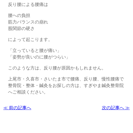
反り腰による腰痛は
腰への負担
筋力バランスの崩れ
股関節の硬さ
によって起こります。
「立っていると腰が痛い」
「姿勢が良いのに腰がつらい」
このような方は、反り腰が原因かもしれません。
上尾市・久喜市・さいたま市で腰痛、反り腰、慢性腰痛で
整骨院・整体・鍼灸をお探しの方は、すぎやま鍼灸整骨院
へご相談ください。
≪ 前の記事へ
次の記事へ ≫
お問い合わせはこちら | すぎやま整骨院