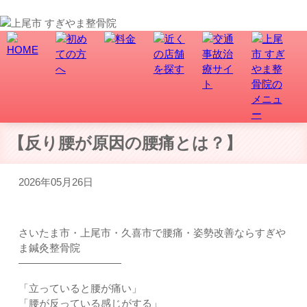
上尾市で骨盤矯正、交通事故・むち打ち治療なら、すぎやま整骨院にお任せ！
【反り腰が原因の腰痛とは？】
2026年05月26日
さいたま市・上尾市・久喜市で腰痛・姿勢改善ならすぎや
ま鍼灸整骨院
――――――――――
「立っていると腰が痛い」
「腰が反っている感じがする」