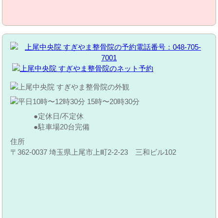
定休日/不定休
駐車場20台完備
住所
〒362-0037 埼玉県上尾市上町2-2-23 三和ビル102