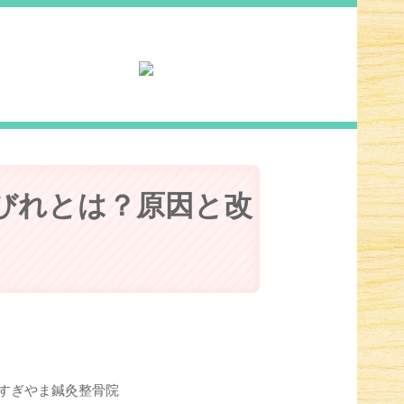
びれとは？原因と改
すぎやま鍼灸整骨院