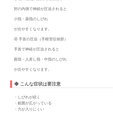
肘の内側で神経が圧迫されると
小指・薬指のしびれ
が出やすくなります。
④ 手首の圧迫（手根管症候群）
手首で神経が圧迫されると
親指・人差し指・中指のしびれ
が出やすくなります。
◆ こんな症状は要注意
・しびれが続く
・範囲が広がっている
・力が入りにくい