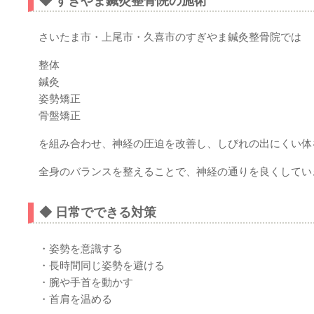
◆ すぎやま鍼灸整骨院の施術
さいたま市・上尾市・久喜市のすぎやま鍼灸整骨院では
整体
鍼灸
姿勢矯正
骨盤矯正
を組み合わせ、神経の圧迫を改善し、しびれの出にくい体
全身のバランスを整えることで、神経の通りを良くしてい
◆ 日常でできる対策
・姿勢を意識する
・長時間同じ姿勢を避ける
・腕や手首を動かす
・首肩を温める