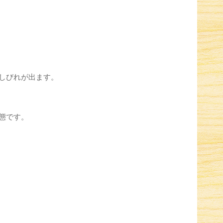
しびれが出ます。
態です。