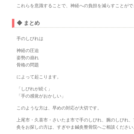
これらを意識することで、神経への負担を減らすことがで
◆ まとめ
手のしびれは
神経の圧迫
姿勢の崩れ
骨格の問題
によって起こります。
「しびれが続く」
「手の感覚がおかしい」
このような方は、早めの対応が大切です。
上尾市・久喜市・さいたま市で手のしびれ、腕のしびれ、
灸をお探しの方は、すぎやま鍼灸整骨院へご相談ください