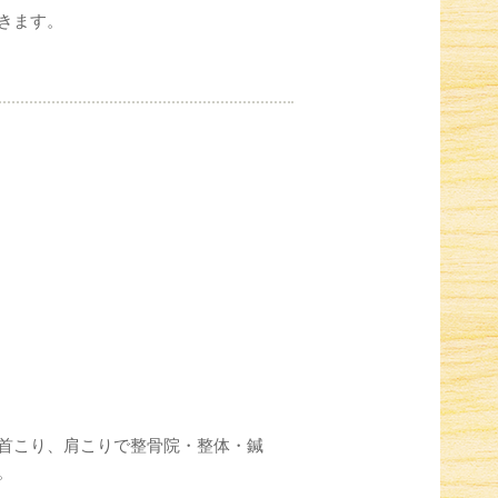
きます。
首こり、肩こりで整骨院・整体・鍼
。