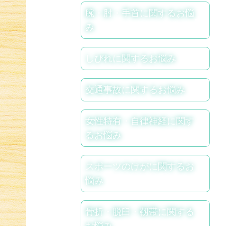
腕・肘・手首に関するお悩
み
しびれに関するお悩み
交通事故に関するお悩み
女性特有・自律神経に関す
るお悩み
スポーツのけがに関するお
悩み
骨折・脱臼・靱帯に関する