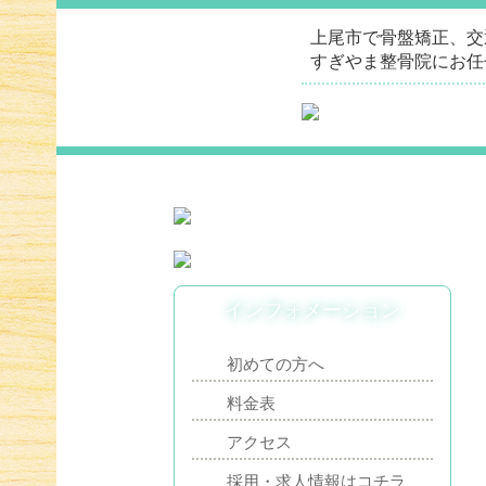
上尾市で骨盤矯正、交
すぎやま整骨院にお任
インフォメーション
初めての方へ
料金表
アクセス
採用・求人情報はコチラ