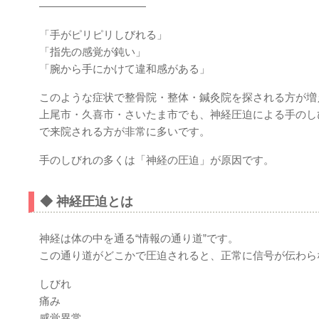
――――――――――
「手がピリピリしびれる」
「指先の感覚が鈍い」
「腕から手にかけて違和感がある」
このような症状で整骨院・整体・鍼灸院を探される方が増
上尾市・久喜市・さいたま市でも、神経圧迫による手のし
で来院される方が非常に多いです。
手のしびれの多くは「神経の圧迫」が原因です。
◆ 神経圧迫とは
神経は体の中を通る“情報の通り道”です。
この通り道がどこかで圧迫されると、正常に信号が伝わら
しびれ
痛み
感覚異常