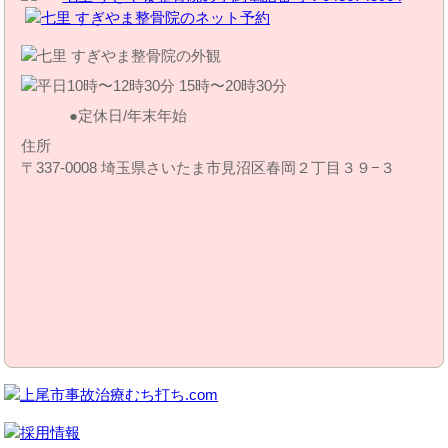
定休日/年末年始
住所
〒337-0008 埼玉県さいたま市見沼区春岡２丁目３９−３