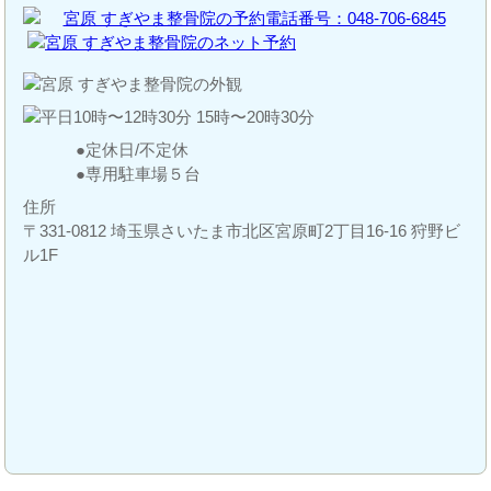
定休日/不定休
専用駐車場５台
住所
〒331-0812 埼玉県さいたま市北区宮原町2丁目16-16 狩野ビ
ル1F