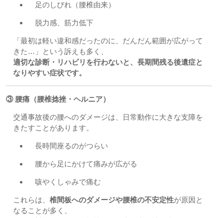
足のしびれ（腰椎由来）
脱力感、筋力低下
「最初は軽い違和感だったのに、だんだん範囲が広がって
きた…」という訴えも多く、
適切な診断・リハビリを行わないと、長期間残る後遺症と
なりやすい症状です。
③ 腰痛（腰椎捻挫・ヘルニア）
交通事故後の腰へのダメージは、日常動作に大きな支障を
きたすことがあります。
長時間座るのがつらい
腰から足にかけて痛みが広がる
咳やくしゃみで痛む
これらは、
椎間板へのダメージや腰椎の不安定性
が原因と
なることが多く、