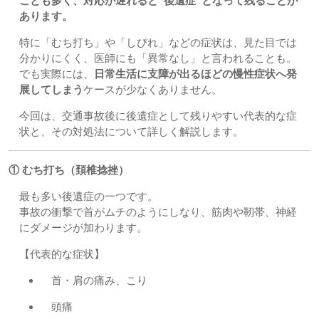
ことも多く、対応が遅れると“後遺症”となって残ることが
あります。
特に「むち打ち」や「しびれ」などの症状は、見た目では
分かりにくく、医師にも「異常なし」と言われることも。
でも実際には、
日常生活に支障が出るほどの慢性症状へ発
展してしまう
ケースが少なくありません。
今回は、交通事故後に後遺症として残りやすい代表的な症
状と、その対処法について詳しく解説します。
① むち打ち（頚椎捻挫）
最も多い後遺症の一つです。
事故の衝撃で首がムチのようにしなり、筋肉や靭帯、神経
にダメージが加わります。
【代表的な症状】
首・肩の痛み、こり
頭痛