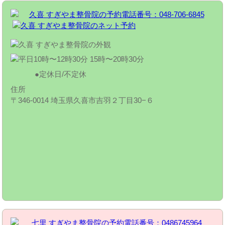
定休日/不定休
住所
〒346-0014 埼玉県久喜市吉羽２丁目30−６