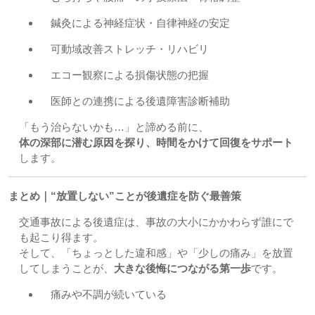
鍼灸による神経症状・自律神経の安定
可動域改善ストレッチ・リハビリ
エコー観察による損傷状態の把握
医師との連携による後遺障害診断補助
「もう治らないかも…」と諦める前に、
体の深部に潜む原因を探り、時間をかけて回復をサポート
します。
まとめ｜“放置しない”ことが後遺症を防ぐ最善策
交通事故による後遺症は、事故の大小にかかわらず誰にで
も起こり得ます。
そして、「ちょっとした違和感」や「少しの痛み」を放置
してしまうことが、
大きな後悔につながる第一歩
です。
痛みや不調が続いている