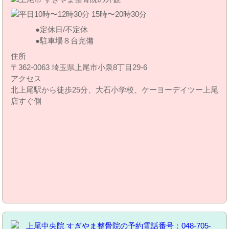
定休日/不定休
駐車場８台完備
住所
〒362-0063 埼玉県上尾市小泉8丁目29‐6
アクセス
北上尾駅から徒歩25分、大石小学校、ケーヨーデイツー上尾
店すぐ側