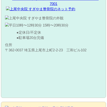
定休日/不定休
駐車場20台完備
住所
〒362-0037 埼玉県上尾市上町2-2-23 三和ビル102