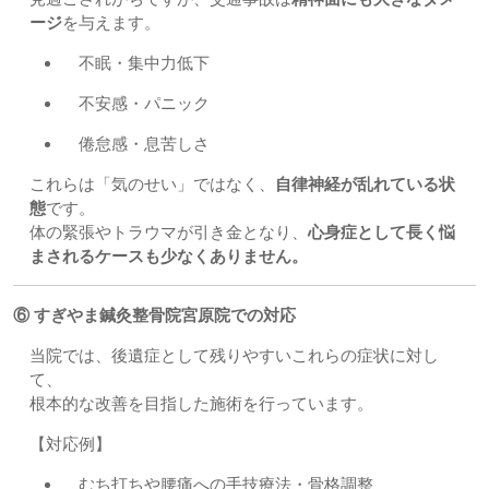
ージ
を与えます。
不眠・集中力低下
不安感・パニック
倦怠感・息苦しさ
これらは「気のせい」ではなく、
自律神経が乱れている状
態
です。
体の緊張やトラウマが引き金となり、
心身症として長く悩
まされるケースも少なくありません。
⑥ すぎやま鍼灸整骨院宮原院での対応
当院では、後遺症として残りやすいこれらの症状に対し
て、
根本的な改善を目指した施術を行っています。
【対応例】
むち打ちや腰痛への手技療法・骨格調整