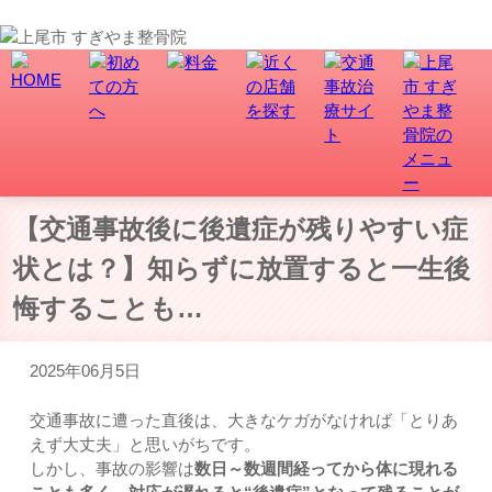
上尾市で骨盤矯正、交通事故・むち打ち治療なら、すぎやま整骨院にお任せ！
【交通事故後に後遺症が残りやすい症
状とは？】知らずに放置すると一生後
悔することも…
2025年06月5日
交通事故に遭った直後は、大きなケガがなければ「とりあ
えず大丈夫」と思いがちです。
しかし、事故の影響は
数日～数週間経ってから体に現れる