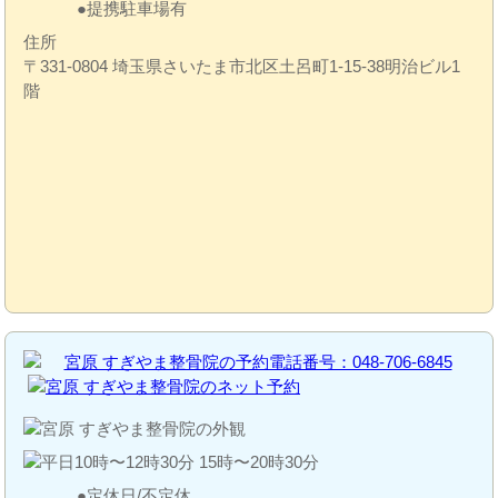
提携駐車場有
住所
〒331-0804 埼玉県さいたま市北区土呂町1-15-38明治ビル1
階
定休日/不定休