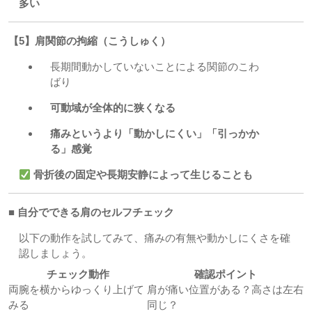
多い
【5】肩関節の拘縮（こうしゅく）
長期間動かしていないことによる関節のこわ
ばり
可動域が全体的に狭くなる
痛みというより「動かしにくい」「引っかか
る」感覚
骨折後の固定や長期安静によって生じることも
■ 自分でできる肩のセルフチェック
以下の動作を試してみて、痛みの有無や動かしにくさを確
認しましょう。
チェック動作
確認ポイント
両腕を横からゆっくり上げて
肩が痛い位置がある？高さは左右
みる
同じ？