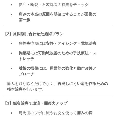
炎症・断裂・石灰沈着の有無をチェック
痛みの本当の原因を明確にすることが回復の
第一歩
【2】原因別に合わせた施術プラン
急性炎症期には安静・アイシング・電気治療
拘縮期には可動域改善のための手技療法・ス
トレッチ
腱板の損傷には、周囲筋の強化と動作改善ア
プローチ
痛みを取り除くだけでなく、
再発しにくい肩を作るための
根本治療
を行います。
【3】鍼灸治療で血流・回復力アップ
肩周囲のツボに鍼やお灸を使って
痛みの抑