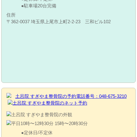
駐車場20台完備
住所
〒362-0037 埼玉県上尾市上町2-2-23 三和ビル102
定休日/不定休