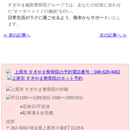
すぎやま鍼灸整骨院グループでは、あなたの症状に合わせ
た“オーダーメイドの施術”を行い、
日常生活がラクに過ごせるよう、根本からサポート
いたし
ます。
≪ 前の記事へ
次の記事へ ≫
お問い合わせはこちら | すぎやま整骨院
定休日/不定休
駐車場８台完備
住所
〒362-0063 埼玉県上尾市小泉8丁目29‐6