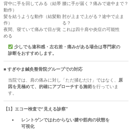
背中に手を回してみる（結帯
腰に手が届く？痛みで途中まで？
動作）
髪を結うような動作（結髪動
肘が上まで上がる？途中で止ま
作）
る？
夜間、寝ていて痛みで目が覚
これは四十肩や炎症の可能性
める
少しでも違和感・左右差・痛みがある場合は専門家の
診断をおすすめします。
■ すぎやま鍼灸整骨院グループでの対応
当院では、肩の痛みに対し「ただ揉むだけ」ではなく、
原
因を見極めて、的確にアプローチする施術
を行っていま
す。
【1】エコー検査で“見える診察”
レントゲンではわからない腱や筋肉の状態を
可視化