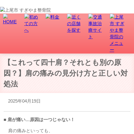
上尾市で骨盤矯正、交通事故・むち打ち治療なら、すぎやま整骨院にお任せ！
【これって四十肩？それとも別の原
因？】肩の痛みの見分け方と正しい対
処法
2025年04月19日
■ 肩が痛い…原因は一つじゃない！
肩の痛みといっても、