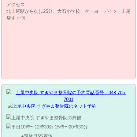
アクセス
北上尾駅から徒歩25分、大石小学校、ケーヨーデイツー上尾
店すぐ側
定休日/不定休