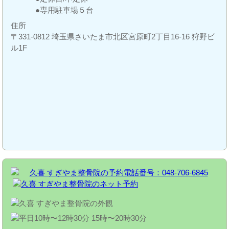
専用駐車場５台
住所
〒331-0812 埼玉県さいたま市北区宮原町2丁目16-16 狩野ビ
ル1F