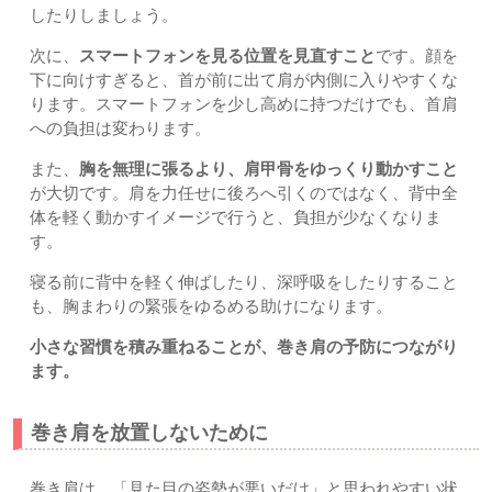
したりしましょう。
次に、
スマートフォンを見る位置を見直すこと
です。顔を
下に向けすぎると、首が前に出て肩が内側に入りやすくな
ります。スマートフォンを少し高めに持つだけでも、首肩
への負担は変わります。
また、
胸を無理に張るより、肩甲骨をゆっくり動かすこと
が大切です。肩を力任せに後ろへ引くのではなく、背中全
体を軽く動かすイメージで行うと、負担が少なくなりま
す。
寝る前に背中を軽く伸ばしたり、深呼吸をしたりすること
も、胸まわりの緊張をゆるめる助けになります。
小さな習慣を積み重ねることが、巻き肩の予防につながり
ます。
巻き肩を放置しないために
巻き肩は、「見た目の姿勢が悪いだけ」と思われやすい状