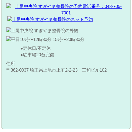
定休日/不定休
駐車場20台完備
住所
〒362-0037 埼玉県上尾市上町2-2-23 三和ビル102