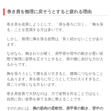
巻き肩を無理に戻そうとすると疲れる理由
巻き肩を改善しようとして、「肩を後ろに引く」「胸を張
る」ことを意識する方は多いです。
しかし、無理に胸を張る姿勢は、長く続かないことがあり
ます。
なぜなら、胸まわりが硬く、肩甲骨や背中の動きが悪い状
態で無理に姿勢を正そうとすると、肩や腰に余計な力が入
るからです。
胸を張ろうとして腰を反りすぎると、腰痛につながること
もあります。肩を後ろに引こうとして力が入りすぎると、
肩こりが強くなる方もいます。
巻き肩改善で大切なのは、力で姿勢を作ることではなく、
自然に良い姿勢を保てる体に整えることです。
そのためには、
胸の筋肉の柔軟性、肩甲骨の動き、背中の