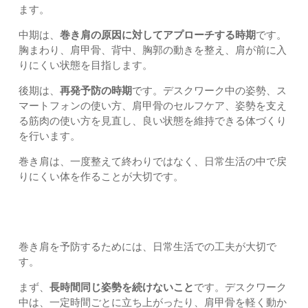
ます。
中期は、
巻き肩の原因に対してアプローチする時期
です。
胸まわり、肩甲骨、背中、胸郭の動きを整え、肩が前に入
りにくい状態を目指します。
後期は、
再発予防の時期
です。デスクワーク中の姿勢、ス
マートフォンの使い方、肩甲骨のセルフケア、姿勢を支え
る筋肉の使い方を見直し、良い状態を維持できる体づくり
を行います。
巻き肩は、一度整えて終わりではなく、日常生活の中で戻
りにくい体を作ることが大切です。
日常生活で気をつけたいポイント
巻き肩を予防するためには、日常生活での工夫が大切で
す。
まず、
長時間同じ姿勢を続けないこと
です。デスクワーク
中は、一定時間ごとに立ち上がったり、肩甲骨を軽く動か