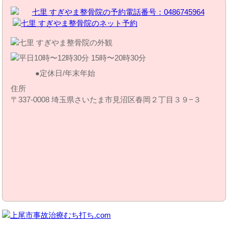
定休日/年末年始
住所
〒337-0008 埼玉県さいたま市見沼区春岡２丁目３９−３