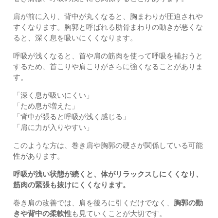
肩が前に入り、背中が丸くなると、胸まわりが圧迫されや
すくなります。胸郭と呼ばれる肋骨まわりの動きが悪くな
ると、深く息を吸いにくくなります。
呼吸が浅くなると、首や肩の筋肉を使って呼吸を補おうと
するため、首こりや肩こりがさらに強くなることがありま
す。
「深く息が吸いにくい」
「ため息が増えた」
「背中が張ると呼吸が浅く感じる」
「肩に力が入りやすい」
このような方は、巻き肩や胸郭の硬さが関係している可能
性があります。
呼吸が浅い状態が続くと、体がリラックスしにくくなり、
筋肉の緊張も抜けにくくなります。
巻き肩の改善では、肩を後ろに引くだけでなく、
胸郭の動
きや背中の柔軟性
も見ていくことが大切です。