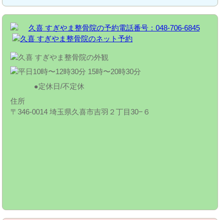
定休日/不定休
住所
〒346-0014 埼玉県久喜市吉羽２丁目30−６