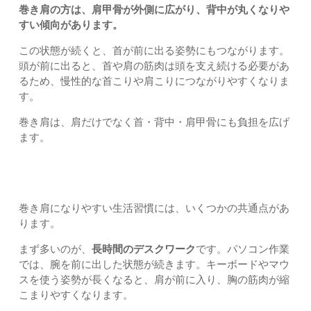
巻き肩の方は、肩甲骨が外側に広がり、背中が丸くなりや
すい傾向があります。
この状態が続くと、首が前に出る姿勢にもつながります。
頭が前に出ると、首や肩の筋肉は頭を支え続ける必要があ
るため、慢性的な首こりや肩こりにつながりやすくなりま
す。
巻き肩は、肩だけでなく首・背中・肩甲骨にも負担を広げ
ます。
巻き肩になりやすい生活習慣
巻き肩になりやすい生活習慣には、いくつかの共通点があ
ります。
まず多いのが、
長時間のデスクワーク
です。パソコン作業
では、腕を前に出した状態が続きます。キーボードやマウ
スを使う姿勢が長くなると、肩が前に入り、胸の筋肉が縮
こまりやすくなります。