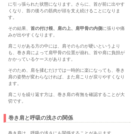
に引っ張られた状態になります。さらに、首が前に出やす
くなり、首の後ろの筋肉が頭を支え続けることになりま
す。
その結果、
首の付け根、肩の上、肩甲骨の内側
に張りや痛
みが出やすくなります。
肩こりがある方の中には、肩そのものが硬いというより
も、巻き肩によって肩甲骨の位置が崩れ、首や肩に負担が
かかっているケースがあります。
そのため、肩を揉むだけでは一時的に楽になっても、巻き
肩の姿勢が変わらなければ、また肩こりが戻りやすくなり
ます。
肩こりを繰り返す方は、巻き肩の有無を確認することが大
切です。
巻き肩と呼吸の浅さの関係
巻き肩は、呼吸の浅さにも関係することがあります。