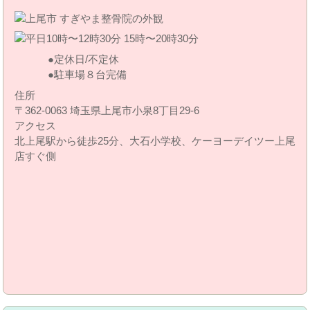
定休日/不定休
駐車場８台完備
住所
〒362-0063 埼玉県上尾市小泉8丁目29‐6
アクセス
北上尾駅から徒歩25分、大石小学校、ケーヨーデイツー上尾
店すぐ側