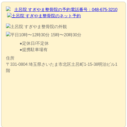
定休日/不定休
提携駐車場有
住所
〒331-0804 埼玉県さいたま市北区土呂町1-15-38明治ビル1
階