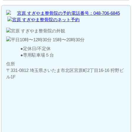
定休日/不定休
専用駐車場５台
住所
〒331-0812 埼玉県さいたま市北区宮原町2丁目16-16 狩野ビ
ル1F