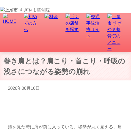
上尾市で骨盤矯正、交通事故・むち打ち治療なら、すぎやま整骨院にお任せ！
巻き肩とは？肩こり・首こり・呼吸の
浅さにつながる姿勢の崩れ
2026年06月16日
巻き肩でお悩みの方へ
鏡を見た時に肩が前に入っている、姿勢が丸く見える、肩