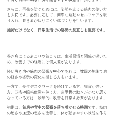
さらに、再発を防ぐためには、姿勢を支える筋肉の使い方
も大切です。必要に応じて、簡単な運動やセルフケアを取
り入れ、巻き肩が戻りにくい体づくりを行います。
施術だけでなく、日常生活での姿勢の見直しも重要です。
改善までの経過
巻き肩による肩こりや首こりは、生活習慣と関係が深いた
め、改善までの経過には個人差があります。
軽い巻き肩や筋肉の緊張が中心であれば、数回の施術で肩
の軽さや姿勢の変化を感じる方もいます。
一方で、長年デスクワークを続けている方、猫背が強い
方、頭痛や眼精疲労を伴う方、肩甲骨の動きがかなり悪く
なっている方は、段階的に改善を目指す必要があります。
初期は、
首肩や背中の緊張を落ち着かせる時期
です。筋肉
の硬さや血流の悪さを改善し、体が動きやすい状態を作り