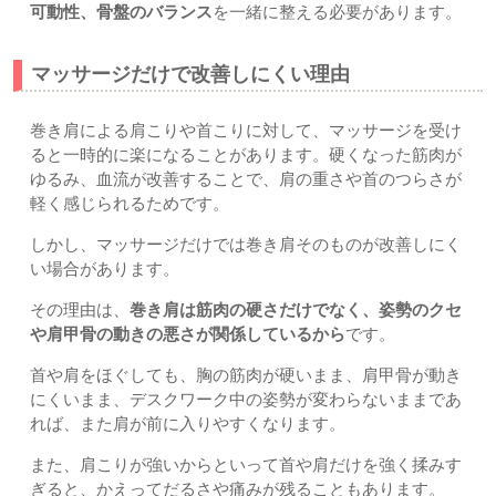
可動性、骨盤のバランス
を一緒に整える必要があります。
マッサージだけで改善しにくい理由
巻き肩による肩こりや首こりに対して、マッサージを受け
ると一時的に楽になることがあります。硬くなった筋肉が
ゆるみ、血流が改善することで、肩の重さや首のつらさが
軽く感じられるためです。
しかし、マッサージだけでは巻き肩そのものが改善しにく
い場合があります。
その理由は、
巻き肩は筋肉の硬さだけでなく、姿勢のクセ
や肩甲骨の動きの悪さが関係しているから
です。
首や肩をほぐしても、胸の筋肉が硬いまま、肩甲骨が動き
にくいまま、デスクワーク中の姿勢が変わらないままであ
れば、また肩が前に入りやすくなります。
また、肩こりが強いからといって首や肩だけを強く揉みす
ぎると、かえってだるさや痛みが残ることもあります。