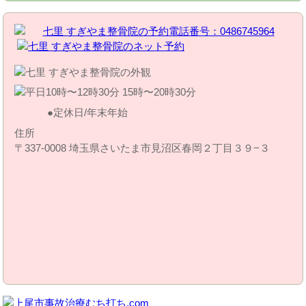
定休日/年末年始
住所
〒337-0008 埼玉県さいたま市見沼区春岡２丁目３９−３