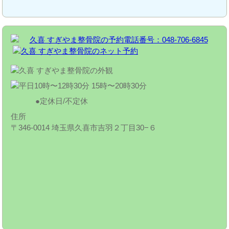
定休日/不定休
住所
〒346-0014 埼玉県久喜市吉羽２丁目30−６