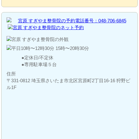
定休日/不定休
専用駐車場５台
住所
〒331-0812 埼玉県さいたま市北区宮原町2丁目16-16 狩野ビ
ル1F