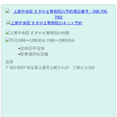
定休日/不定休
駐車場20台完備
住所
〒362-0037 埼玉県上尾市上町2-2-23 三和ビル102