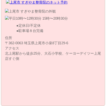
定休日/不定休
駐車場８台完備
住所
〒362-0063 埼玉県上尾市小泉8丁目29‐6
アクセス
北上尾駅から徒歩25分、大石小学校、ケーヨーデイツー上尾
店すぐ側