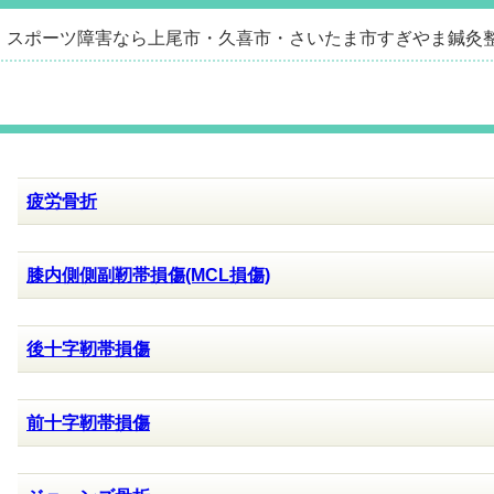
｜スポーツ障害なら上尾市・久喜市・さいたま市すぎやま鍼灸
疲労骨折
膝内側側副靭帯損傷(MCL損傷)
後十字靭帯損傷
前十字靭帯損傷