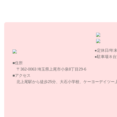
お問い合わせはこちら | すぎやま整骨院
定休日/年
駐車場８台
住所
〒362-0063 埼玉県上尾市小泉8丁目29‐6
アクセス
北上尾駅から徒歩25分、大石小学校、ケーヨーデイツー