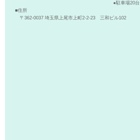
駐車場20
住所
〒362-0037 埼玉県上尾市上町2-2-23 三和ビル102