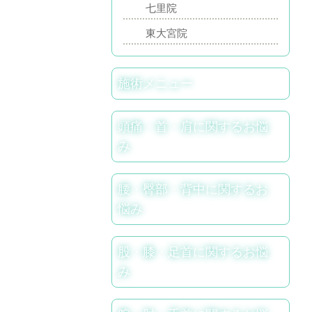
七里院
東大宮院
施術メニュー
頭痛・首・肩に関するお悩
み
腰・臀部・背中に関するお
悩み
股・膝・足首に関するお悩
み