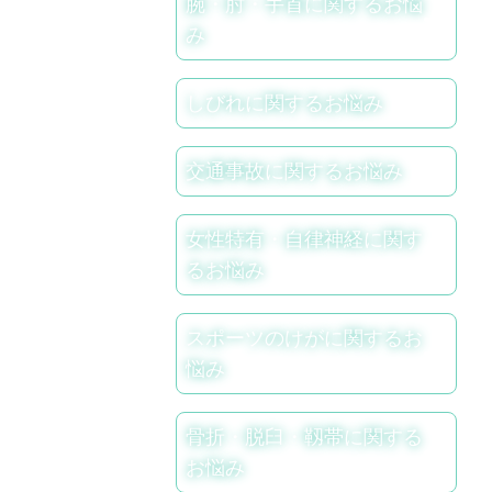
腕・肘・手首に関するお悩
み
しびれに関するお悩み
交通事故に関するお悩み
女性特有・自律神経に関す
るお悩み
スポーツのけがに関するお
悩み
骨折・脱臼・靱帯に関する
お悩み