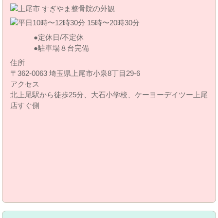
定休日/不定休
駐車場８台完備
住所
〒362-0063 埼玉県上尾市小泉8丁目29‐6
アクセス
北上尾駅から徒歩25分、大石小学校、ケーヨーデイツー上尾
店すぐ側