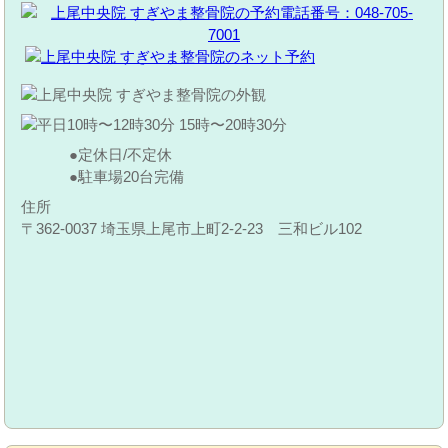
定休日/不定休
駐車場20台完備
住所
〒362-0037 埼玉県上尾市上町2-2-23 三和ビル102