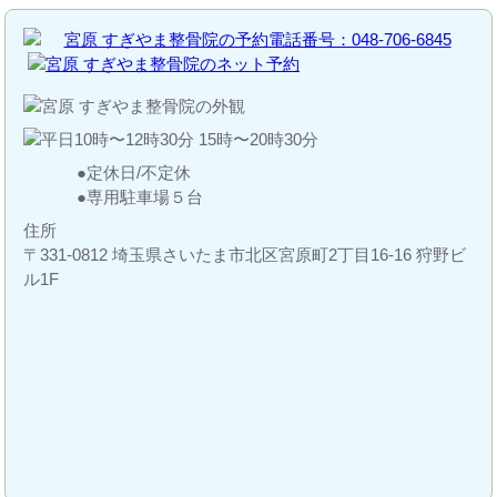
定休日/不定休
専用駐車場５台
住所
〒331-0812 埼玉県さいたま市北区宮原町2丁目16-16 狩野ビ
ル1F