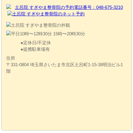
定休日/不定休
提携駐車場有
住所
〒331-0804 埼玉県さいたま市北区土呂町1-15-38明治ビル1
階