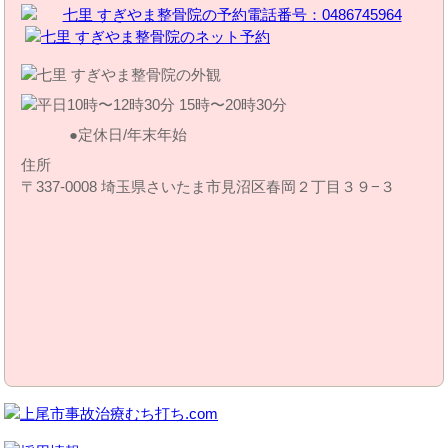
定休日/年末年始
住所
〒337-0008 埼玉県さいたま市見沼区春岡２丁目３９−３