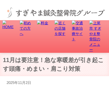
上尾市で骨盤矯正、交通事故・むち打ち治療なら、すぎやま整骨院にお任せ！
11月は要注意！急な寒暖差が引き起こ
す頭痛・めまい・肩こり対策
2025年11月2日