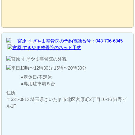
定休日/不定休
専用駐車場５台
住所
〒331-0812 埼玉県さいたま市北区宮原町2丁目16-16 狩野ビ
ル1F