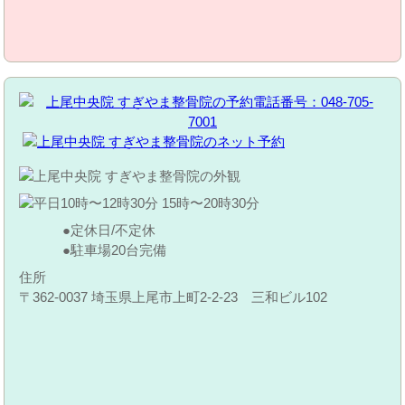
定休日/不定休
駐車場20台完備
住所
〒362-0037 埼玉県上尾市上町2-2-23 三和ビル102