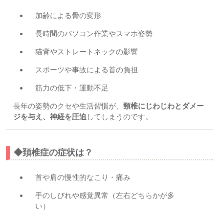
加齢による骨の変形
長時間のパソコン作業やスマホ姿勢
猫背やストレートネックの影響
スポーツや事故による首の負担
筋力の低下・運動不足
長年の姿勢のクセや生活習慣が、
頸椎にじわじわとダメー
ジを与え、神経を圧迫
してしまうのです。
◆頚椎症の症状は？
首や肩の慢性的なこり・痛み
手のしびれや感覚異常（左右どちらかが多
い）