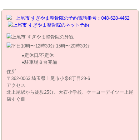
定休日/不定休
駐車場８台完備
住所
〒362-0063 埼玉県上尾市小泉8丁目29‐6
アクセス
北上尾駅から徒歩25分、大石小学校、ケーヨーデイツー上尾
店すぐ側