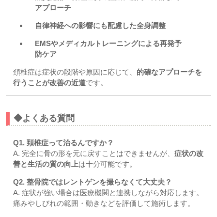
アプローチ
自律神経への影響にも配慮した全身調整
EMSやメディカルトレーニングによる再発予
防ケア
頚椎症は症状の段階や原因に応じて、
的確なアプローチを
行うことが改善の近道
です。
◆よくある質問
Q1. 頚椎症って治るんですか？
A. 完全に骨の形を元に戻すことはできませんが、
症状の改
善と生活の質の向上
は十分可能です。
Q2. 整骨院ではレントゲンを撮らなくて大丈夫？
A. 症状が強い場合は医療機関と連携しながら対応します。
痛みやしびれの範囲・動きなどを評価して施術します。