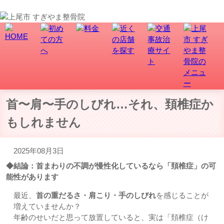
上尾市で骨盤矯正、交通事故・むち打ち治療なら、すぎやま整骨院にお任せ！
首〜肩〜手のしびれ…それ、頚椎症か
もしれません
2025年08月3日
◆結論：首まわりの不調が慢性化しているなら「頚椎症」の可
能性があります
最近、
首の重だるさ・肩こり・手のしびれ
を感じることが
増えていませんか？
年齢のせいだと思って放置していると、実は「頚椎症（け