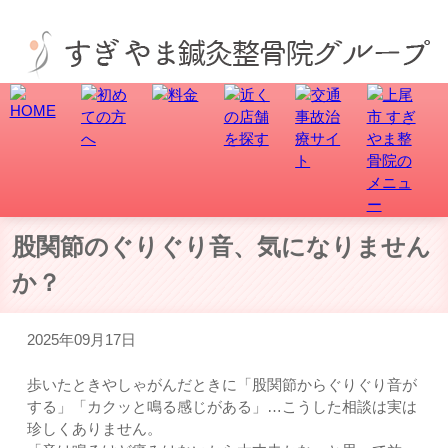
上尾市で骨盤矯正、交通事故・むち打ち治療なら、すぎやま整骨院にお任せ！
股関節のぐりぐり音、気になりません
か？
2025年09月17日
歩いたときやしゃがんだときに「股関節からぐりぐり音が
する」「カクッと鳴る感じがある」…こうした相談は実は
珍しくありません。