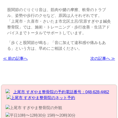
股関節のぐりぐり音は、筋肉や腱の摩擦、軟骨のトラブ
ル、姿勢や歩行のクセなど、原因は人それぞれです。
「上尾市・久喜市・さいたま市北区土呂/宮原すぎやま鍼灸
整骨院」では、施術・トレーニング・歩行改善・生活アド
バイスまでトータルでサポートしています。
「歩くと股関節が鳴る」「音に加えて違和感や痛みもあ
る」という方は、早めにご相談ください。
≪ 前の記事へ
次の記事へ ≫
お問い合わせはこちら | すぎやま整骨院