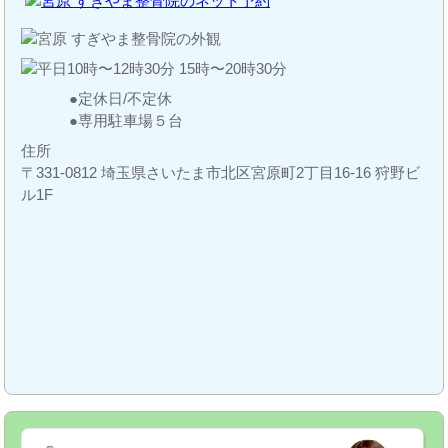
定休日/不定休
専用駐車場５台
住所
〒331-0812 埼玉県さいたま市北区宮原町2丁目16-16 狩野ビ
ル1F