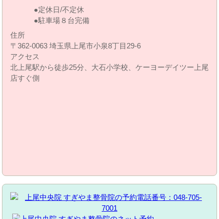
定休日/不定休
駐車場８台完備
住所
〒362-0063 埼玉県上尾市小泉8丁目29‐6
アクセス
北上尾駅から徒歩25分、大石小学校、ケーヨーデイツー上尾
店すぐ側