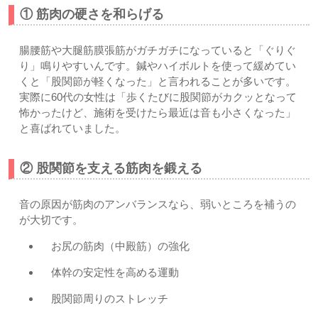
① 筋肉の硬さを和らげる
腸腰筋や大腿筋膜張筋がガチガチになっていると「ぐりぐ
り」鳴りやすいんです。鍼やハイボルトを使って緩めてい
くと「股関節が軽くなった」と言われることが多いです。
実際に60代の女性は「歩くたびに股関節がカクッとなって
怖かったけど、施術を受けたら最近は音も小さくなった」
と喜ばれていました。
② 股関節を支える筋肉を鍛える
音の原因が筋肉のアンバランスなら、弱いところを補うの
が大切です。
お尻の筋肉（中殿筋）の強化
体幹の安定性を高める運動
股関節周りのストレッチ