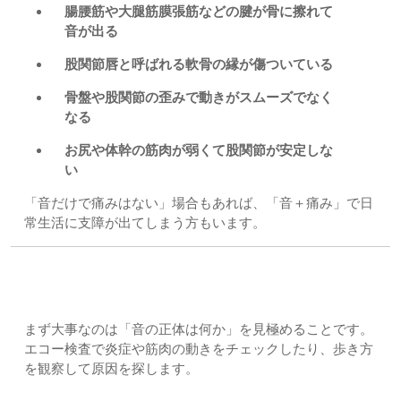
腸腰筋や大腿筋膜張筋などの腱が骨に擦れて
音が出る
股関節唇と呼ばれる軟骨の縁が傷ついている
骨盤や股関節の歪みで動きがスムーズでなく
なる
お尻や体幹の筋肉が弱くて股関節が安定しな
い
「音だけで痛みはない」場合もあれば、「音＋痛み」で日
常生活に支障が出てしまう方もいます。
当院でのアプローチ
まず大事なのは「音の正体は何か」を見極めることです。
エコー検査で炎症や筋肉の動きをチェックしたり、歩き方
を観察して原因を探します。