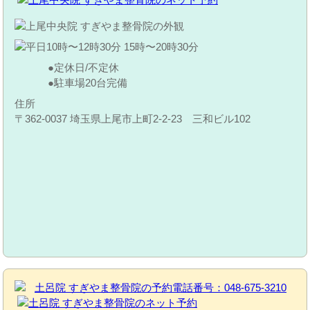
定休日/不定休
駐車場20台完備
住所
〒362-0037 埼玉県上尾市上町2-2-23 三和ビル102