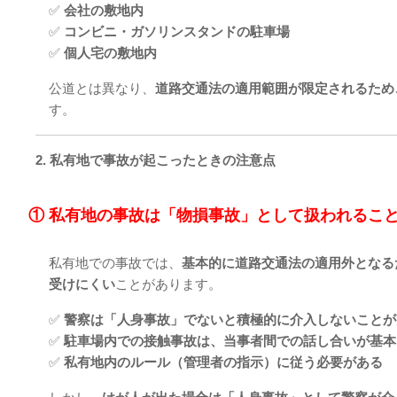
✅
会社の敷地内
✅
コンビニ・ガソリンスタンドの駐車場
✅
個人宅の敷地内
公道とは異なり、
道路交通法の適用範囲が限定されるため
す。
2. 私有地で事故が起こったときの注意点
① 私有地の事故は「物損事故」として扱われるこ
私有地での事故では、
基本的に道路交通法の適用外となる
受けにくい
ことがあります。
✅
警察は「人身事故」でないと積極的に介入しないことが
✅
駐車場内での接触事故は、当事者間での話し合いが基本
✅
私有地内のルール（管理者の指示）に従う必要がある