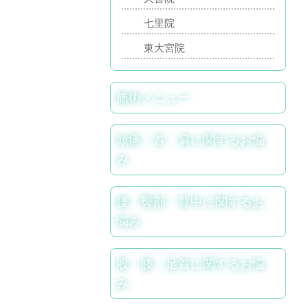
七里院
東大宮院
施術メニュー
頭痛・首・肩に関するお悩
み
腰・臀部・背中に関するお
悩み
股・膝・足首に関するお悩
み