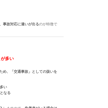
、事故対応に違いが出る
のが特徴で
とが多い
ため、「交通事故」としての扱いを
多い
となる