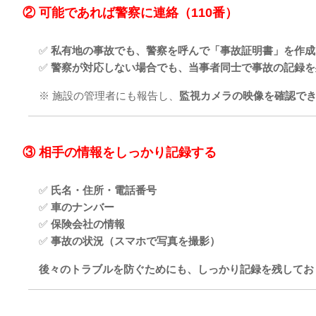
② 可能であれば警察に連絡（110番）
✅
私有地の事故でも、警察を呼んで「事故証明書」を作成
✅
警察が対応しない場合でも、当事者同士で事故の記録を
※ 施設の管理者にも報告し、
監視カメラの映像を確認で
③ 相手の情報をしっかり記録する
✅
氏名・住所・電話番号
✅
車のナンバー
✅
保険会社の情報
✅
事故の状況（スマホで写真を撮影）
後々のトラブルを防ぐためにも、しっかり記録を残してお