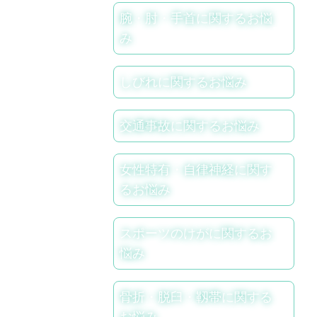
腕・肘・手首に関するお悩
み
しびれに関するお悩み
交通事故に関するお悩み
女性特有・自律神経に関す
るお悩み
スポーツのけがに関するお
悩み
骨折・脱臼・靱帯に関する