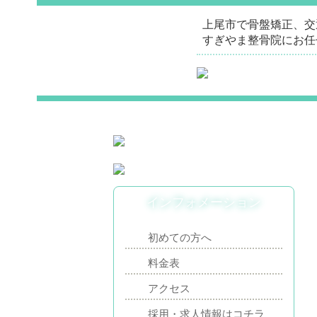
上尾市で骨盤矯正、交
すぎやま整骨院にお任
インフォメーション
初めての方へ
料金表
アクセス
採用・求人情報はコチラ