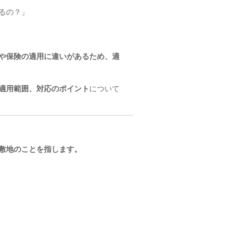
るの？」
や保険の適用に違いがあるため、適
適用範囲、対応のポイント
について
敷地のことを指します。