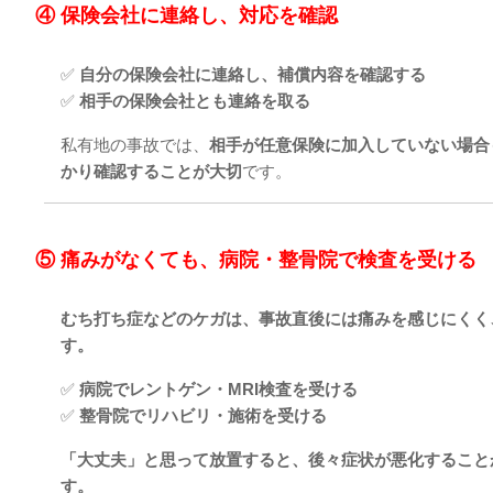
④ 保険会社に連絡し、対応を確認
✅
自分の保険会社に連絡し、補償内容を確認する
✅
相手の保険会社とも連絡を取る
私有地の事故では、
相手が任意保険に加入していない場合
かり確認することが大切
です。
⑤ 痛みがなくても、病院・整骨院で検査を受ける
むち打ち症などのケガは、事故直後には痛みを感じにくく
す。
✅
病院でレントゲン・MRI検査を受ける
✅
整骨院でリハビリ・施術を受ける
「大丈夫」と思って放置すると、後々症状が悪化すること
す。