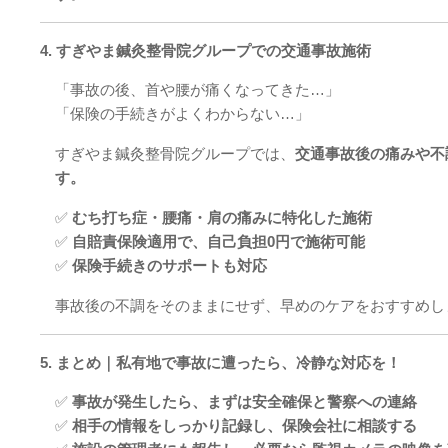
4. すぎやま鍼灸整骨院グループでの交通事故施術
「事故の後、首や腰が痛くなってきた…」
「保険の手続きがよくわからない…」
すぎやま鍼灸整骨院グループでは、
交通事故後の痛みや不
す。
✅
むち打ち症・腰痛・肩の痛みに特化した施術
✅
自賠責保険適用で、自己負担0円で施術可能
✅
保険手続きのサポートも対応
事故後の不調をそのままにせず、早めのケアをおすすめし
5. まとめ｜私有地で事故に遭ったら、冷静な対応を！
✅
事故が発生したら、まずは安全確保と警察への連絡
✅
相手の情報をしっかり記録し、保険会社に相談する