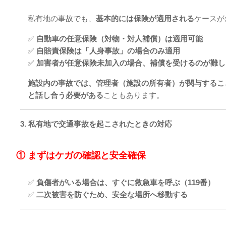
私有地の事故でも、
基本的には保険が適用される
ケースが
✅
自動車の任意保険（対物・対人補償）は適用可能
✅
自賠責保険は「人身事故」の場合のみ適用
✅
加害者が任意保険未加入の場合、補償を受けるのが難し
施設内の事故では、管理者（施設の所有者）が関与するこ
と話し合う必要がある
こともあります。
3. 私有地で交通事故を起こされたときの対応
① まずはケガの確認と安全確保
✅
負傷者がいる場合は、すぐに救急車を呼ぶ（119番）
✅
二次被害を防ぐため、安全な場所へ移動する