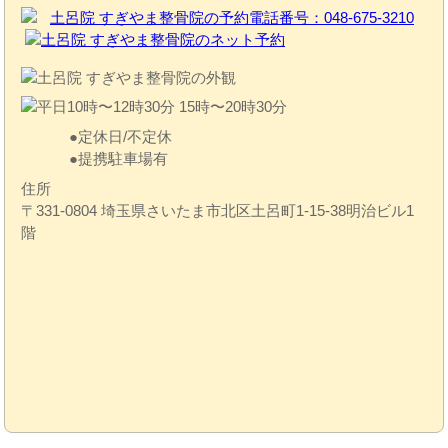
定休日/不定休
提携駐車場有
住所
〒331-0804 埼玉県さいたま市北区土呂町1-15-38明治ビル1
階