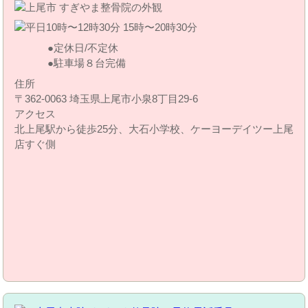
定休日/不定休
駐車場８台完備
住所
〒362-0063 埼玉県上尾市小泉8丁目29‐6
アクセス
北上尾駅から徒歩25分、大石小学校、ケーヨーデイツー上尾
店すぐ側