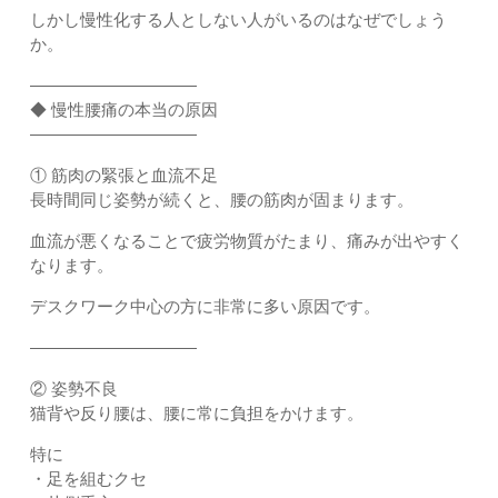
しかし慢性化する人としない人がいるのはなぜでしょう
か。
――――――――――
◆ 慢性腰痛の本当の原因
――――――――――
① 筋肉の緊張と血流不足
長時間同じ姿勢が続くと、腰の筋肉が固まります。
血流が悪くなることで疲労物質がたまり、痛みが出やすく
なります。
デスクワーク中心の方に非常に多い原因です。
――――――――――
② 姿勢不良
猫背や反り腰は、腰に常に負担をかけます。
特に
・足を組むクセ