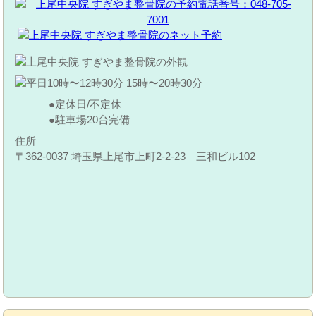
定休日/不定休
駐車場20台完備
住所
〒362-0037 埼玉県上尾市上町2-2-23 三和ビル102