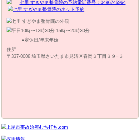
定休日/年末年始
住所
〒337-0008 埼玉県さいたま市見沼区春岡２丁目３９−３