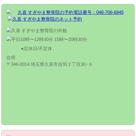
定休日/不定休
住所
〒346-0014 埼玉県久喜市吉羽２丁目30−６