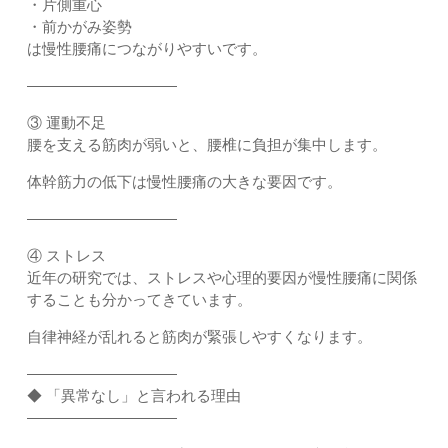
・片側重心
・前かがみ姿勢
は慢性腰痛につながりやすいです。
――――――――――
③ 運動不足
腰を支える筋肉が弱いと、腰椎に負担が集中します。
体幹筋力の低下は慢性腰痛の大きな要因です。
――――――――――
④ ストレス
近年の研究では、ストレスや心理的要因が慢性腰痛に関係
することも分かってきています。
自律神経が乱れると筋肉が緊張しやすくなります。
――――――――――
◆ 「異常なし」と言われる理由
――――――――――