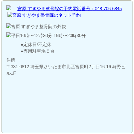
定休日/不定休
専用駐車場５台
住所
〒331-0812 埼玉県さいたま市北区宮原町2丁目16-16 狩野ビ
ル1F