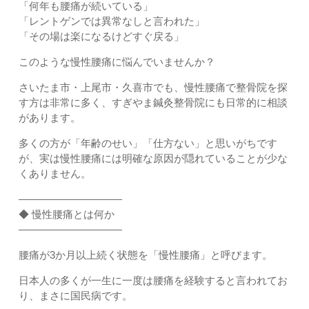
「何年も腰痛が続いている」
「レントゲンでは異常なしと言われた」
「その場は楽になるけどすぐ戻る」
このような慢性腰痛に悩んでいませんか？
さいたま市・上尾市・久喜市でも、慢性腰痛で整骨院を探
す方は非常に多く、すぎやま鍼灸整骨院にも日常的に相談
があります。
多くの方が「年齢のせい」「仕方ない」と思いがちです
が、実は慢性腰痛には明確な原因が隠れていることが少な
くありません。
――――――――――
◆ 慢性腰痛とは何か
――――――――――
腰痛が3か月以上続く状態を「慢性腰痛」と呼びます。
日本人の多くが一生に一度は腰痛を経験すると言われてお
り、まさに国民病です。