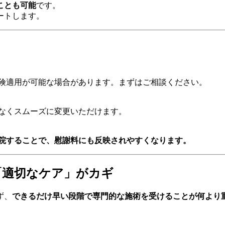
ことも可能
です。
ートします。
保険適用が可能な場合があります。まずはご相談ください。
担なくスムーズに変更いただけます。
通院することで、慰謝料にも反映されやすくなります。
「適切なケア」がカギ
ず、
できるだけ早い段階で専門的な施術を受けることが何より