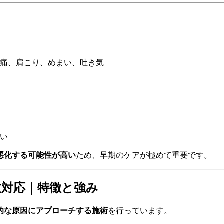
痛、肩こり、めまい、吐き気
い
悪化する可能性が高い
ため、早期のケアが極めて重要です。
故対応｜特徴と強み
的な原因にアプローチする施術
を行っています。