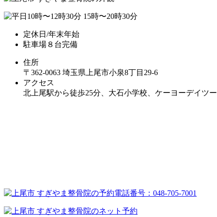
定休日/年末年始
駐車場８台完備
住所
〒362-0063 埼玉県上尾市小泉8丁目29‐6
アクセス
北上尾駅から徒歩25分、大石小学校、ケーヨーデイツ