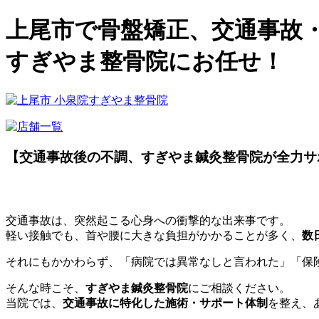
上尾市で骨盤矯正、交通事故
すぎやま整骨院にお任せ！
【交通事故後の不調、すぎやま鍼灸整骨院が全力サ
交通事故は、突然起こる心身への衝撃的な出来事です。
軽い接触でも、首や腰に大きな負担がかかることが多く、
数
それにもかかわらず、「病院では異常なしと言われた」「保
そんな時こそ、
すぎやま鍼灸整骨院
にご相談ください。
当院では、
交通事故に特化した施術・サポート体制
を整え、