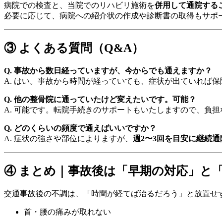
病院での検査と、当院でのリハビリ施術を
併用して通院する
必要に応じて、病院への紹介状の作成や診断書の取得もサポ
③ よくある質問（Q&A）
Q. 事故から数日経っていますが、今からでも通えますか？
A. はい。事故から時間が経っていても、症状が出ていれば
Q. 他の整骨院に通っていたけど変えたいです。可能？
A. 可能です。転院手続きのサポートもいたしますので、負
Q. どのくらいの頻度で通えばいいですか？
A. 症状の強さや部位によりますが、
週2〜3回を目安に継続
④ まとめ｜事故後は「早期の対応」と
交通事故後の不調は、「時間が経てば治るだろう」と放置せ
首・腰の痛みが取れない