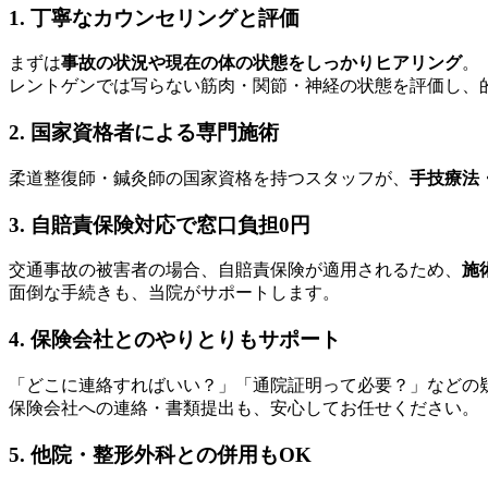
1. 丁寧なカウンセリングと評価
まずは
事故の状況や現在の体の状態をしっかりヒアリング
。
レントゲンでは写らない筋肉・関節・神経の状態を評価し、
2. 国家資格者による専門施術
柔道整復師・鍼灸師の国家資格を持つスタッフが、
手技療法
3. 自賠責保険対応で窓口負担0円
交通事故の被害者の場合、自賠責保険が適用されるため、
施
面倒な手続きも、当院がサポートします。
4. 保険会社とのやりとりもサポート
「どこに連絡すればいい？」「通院証明って必要？」などの
保険会社への連絡・書類提出も、安心してお任せください。
5. 他院・整形外科との併用もOK