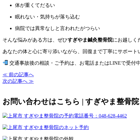
体が重くてだるい
眠れない・気持ちが落ち込む
病院では異常なしと言われたがつらい
そんな悩みがある方は、ぜひ
すぎやま鍼灸整骨院
にお越しく
あなたの体と心に寄り添いながら、回復まで丁寧にサポート
交通事故後の相談・ご予約は、お電話またはLINEで受付
≪ 前の記事へ
次の記事へ ≫
お問い合わせはこちら | すぎやま整骨院