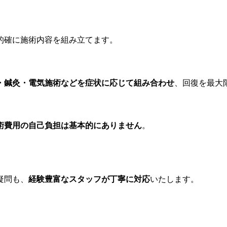
的確に施術内容を組み立てます。
・鍼灸・電気施術などを症状に応じて組み合わせ
、回復を最大
術費用の自己負担は基本的にありません
。
疑問も、
経験豊富なスタッフが丁寧に対応
いたします。