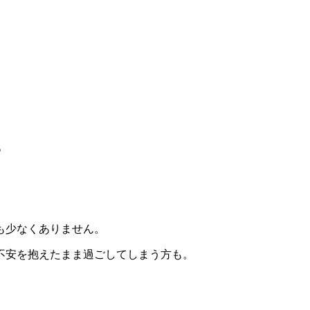
？
も少なくありません。
不安を抱えたまま過ごしてしまう方も。